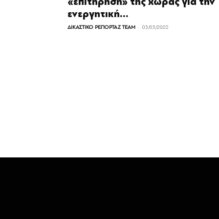
«επιτήρηση» της χώρας για την
ενεργητική...
-
ΔΙΚΑΣΤΙΚΟ ΡΕΠΟΡΤΑΖ TEAM
03/03/2022