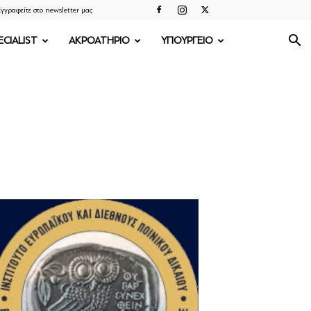
γγραφείτε στο newsletter μας
ECIALIST
ΑΚΡΟΑΤΗΡΙΟ
ΥΠΟΥΡΓΕΙΟ