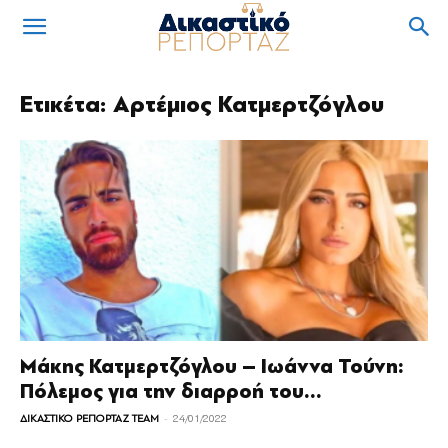
Ετικέτα: Αρτέμιος Κατμερτζόγλου
Μάκης Κατμερτζόγλου – Ιωάννα Τούνη:
Πόλεμος για την διαρροή του...
-
ΔΙΚΑΣΤΙΚΟ ΡΕΠΟΡΤΑΖ TEAM
24/01/2022