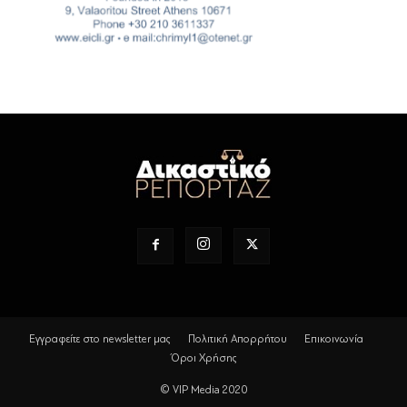
Εγγραφείτε στο newsletter μας
Πολιτική Απορρήτου
Επικοινωνία
Όροι Χρήσης
© VIP Media 2020