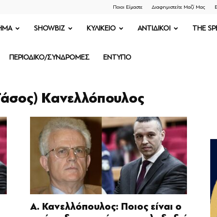
Ποιοι Είμαστε
Διαφημιστείτε Μαζί Μας
Ε
ΗΜΑ
SHOWBIZ
ΚΥΛΙΚΕΙΟ
ΑΝΤΙΔΙΚΟΙ
THE SP
ΠΕΡΙΟΔΙΚΟ/ΣΥΝΔΡΟΜΕΣ
ΕΝΤΥΠΟ
(Τάσος) Κανελλόπουλος
Α. Κανελλόπουλος: Ποιος είναι ο