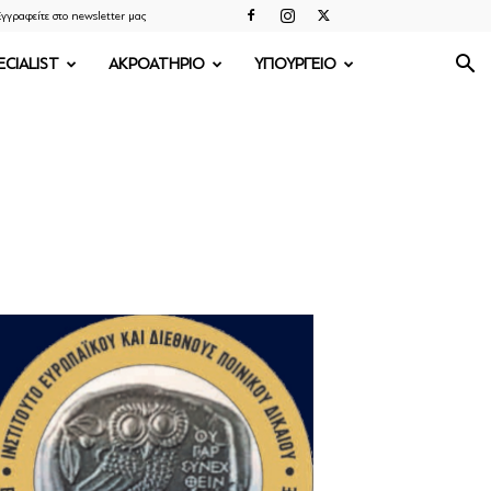
γγραφείτε στο newsletter μας
ECIALIST
ΑΚΡΟΑΤΗΡΙΟ
ΥΠΟΥΡΓΕΙΟ