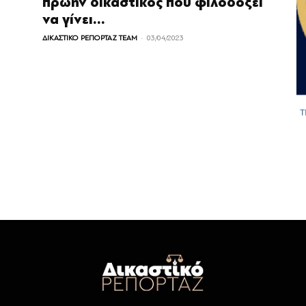
πρώην δικαστικός που φιλοδοξεί
να γίνει...
-
ΔΙΚΑΣΤΙΚΟ ΡΕΠΟΡΤΑΖ TEAM
03/04/2023