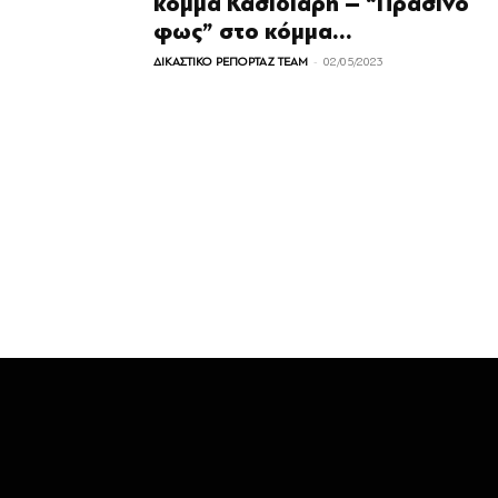
κόμμα Κασιδιάρη – “Πράσινο
φως” στο κόμμα...
-
ΔΙΚΑΣΤΙΚΟ ΡΕΠΟΡΤΑΖ TEAM
02/05/2023