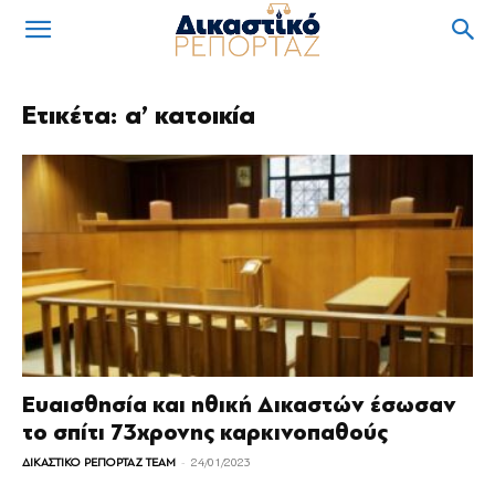
Ετικέτα: α’ κατοικία
Ευαισθησία και ηθική Δικαστών έσωσαν
το σπίτι 73χρονης καρκινοπαθούς
-
ΔΙΚΑΣΤΙΚΟ ΡΕΠΟΡΤΑΖ TEAM
24/01/2023