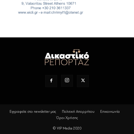
Εγγραφείτε στο newsletter μας
Πολιτική Απορρήτου
Επικοινωνία
Όροι Χρήσης
© VIP Media 2020