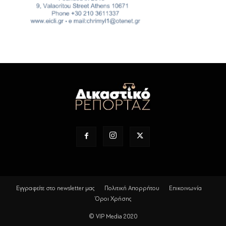
Εγγραφείτε στο newsletter μας
Πολιτική Απορρήτου
Επικοινωνία
Όροι Χρήσης
© VIP Media 2020