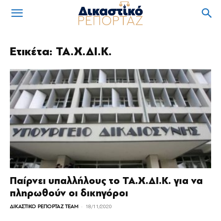
Ετικέτα: ΤΑ.Χ.ΔΙ.Κ.
Παίρνει υπαλλήλους το ΤΑ.Χ.ΔΙ.Κ. για να
πληρωθούν οι δικηγόροι
-
ΔΙΚΑΣΤΙΚΟ ΡΕΠΟΡΤΑΖ TEAM
18/11/2020