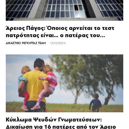
Άρειος Πάγος: Όποιος αρνείται το τεστ
πατρότητας είναι… ο πατέρας του...
-
ΔΙΚΑΣΤΙΚΟ ΡΕΠΟΡΤΑΖ TEAM
15/10/2024
Kύκλωμα Ψευδών Γνωματεύσεων:
Δικαίωση για 16 πατέρες από τον Άρειο