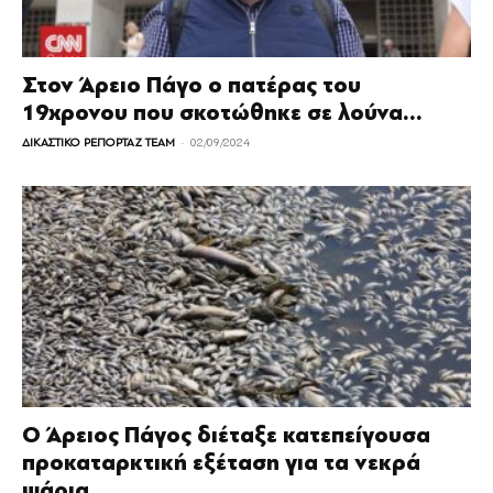
Στον Άρειο Πάγο ο πατέρας του
19χρονου που σκοτώθηκε σε λούνα...
-
ΔΙΚΑΣΤΙΚΟ ΡΕΠΟΡΤΑΖ TEAM
02/09/2024
Ο Άρειος Πάγος διέταξε κατεπείγουσα
προκαταρκτική εξέταση για τα νεκρά
ψάρια...