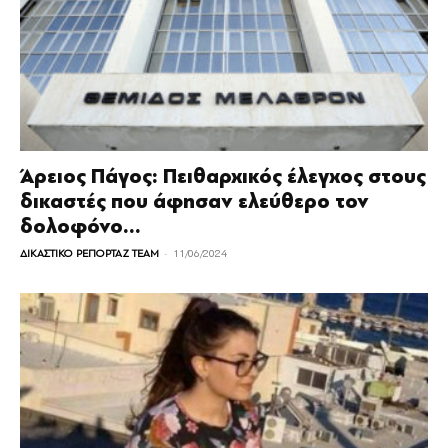
Άρειος Πάγος: Πειθαρχικός έλεγχος στους
δικαστές που άφησαν ελεύθερο τον
δολοφόνο...
-
ΔΙΚΑΣΤΙΚΟ ΡΕΠΟΡΤΑΖ TEAM
11/06/2024