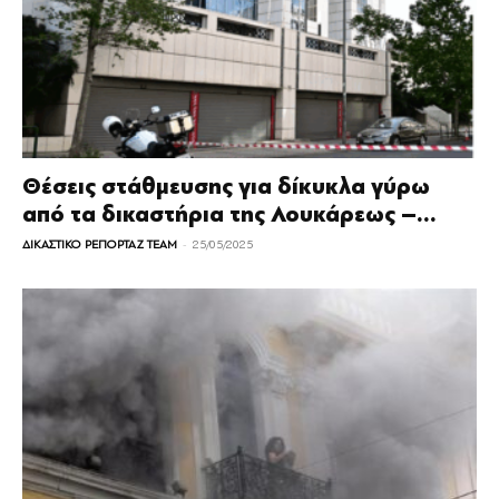
Θέσεις στάθμευσης για δίκυκλα γύρω
από τα δικαστήρια της Λουκάρεως –...
-
ΔΙΚΑΣΤΙΚΟ ΡΕΠΟΡΤΑΖ TEAM
25/05/2025