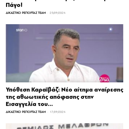
Πάγο!
-
ΔΙΚΑΣΤΙΚΟ ΡΕΠΟΡΤΑΖ TEAM
25/09/2024
Υπόθεση Καραϊβάζ: Νέο αίτημα αναίρεσης
της αθωωτικής απόφασης στην
Εισαγγελία του...
-
ΔΙΚΑΣΤΙΚΟ ΡΕΠΟΡΤΑΖ TEAM
17/09/2024