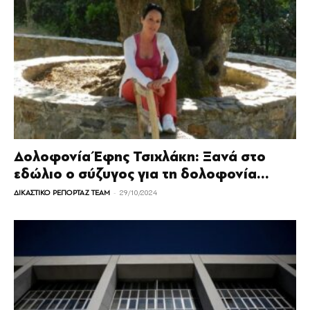
Δολοφονία Έφης Τσιχλάκη: Ξανά στο
εδώλιο ο σύζυγος για τη δολοφονία...
-
ΔΙΚΑΣΤΙΚΟ ΡΕΠΟΡΤΑΖ TEAM
29/10/2024