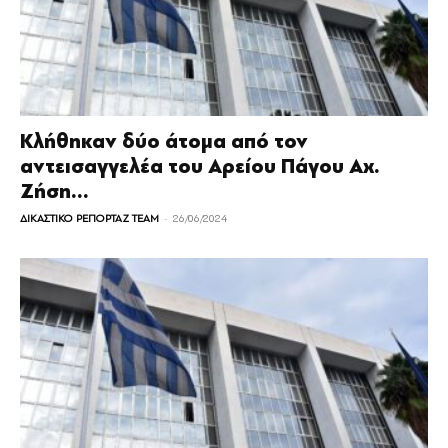
Κλήθηκαν δύο άτομα από τον
αντεισαγγελέα του Αρείου Πάγου Αχ.
Ζήση...
-
ΔΙΚΑΣΤΙΚΟ ΡΕΠΟΡΤΑΖ TEAM
26/06/2024