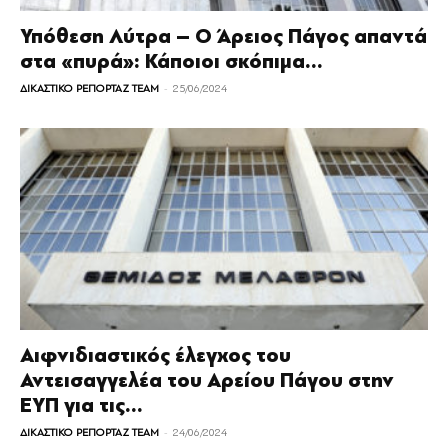
Υπόθεση Λύτρα – Ο Άρειος Πάγος απαντά
στα «πυρά»: Κάποιοι σκόπιμα...
-
ΔΙΚΑΣΤΙΚΟ ΡΕΠΟΡΤΑΖ TEAM
25/06/2024
Αιφνιδιαστικός έλεγχος του
Αντεισαγγελέα του Αρείου Πάγου στην
ΕΥΠ για τις...
-
ΔΙΚΑΣΤΙΚΟ ΡΕΠΟΡΤΑΖ TEAM
24/06/2024