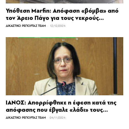
Υπόθεση Marfin: Απόφαση «βόμβα» από
τον Άρειο Πάγο για τους νεκρούς...
-
ΔΙΚΑΣΤΙΚΟ ΡΕΠΟΡΤΑΖ TEAM
12/12/2024
ΙΑΝΟΣ: Απορρίφθηκε η έφεση κατά της
απόφασης που έβγαλε «λάδι» τους...
-
ΔΙΚΑΣΤΙΚΟ ΡΕΠΟΡΤΑΖ TEAM
04/11/2024