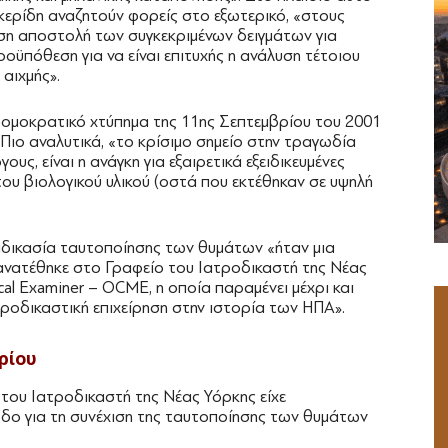
λκερίδη αναζητούν φορείς στο εξωτερικό, «στους
ρεση αποστολή των συγκεκριμένων δειγμάτων για
οϋπόθεση για να είναι επιτυχής η ανάλυση τέτοιου
 αιχμής».
ρομοκρατικό χτύπημα της 11ης Σεπτεμβρίου του 2001
Πιο αναλυτικά, «το κρίσιμο σημείο στην τραγωδία
ς, είναι η ανάγκη για εξαιρετικά εξειδικευμένες
ου βιολογικού υλικού (οστά που εκτέθηκαν σε υψηλή
.
αδικασία ταυτοποίησης των θυμάτων «ήταν μια
ανατέθηκε στο Γραφείο του Ιατροδικαστή της Νέας
cal Examiner – OCME, η οποία παραμένει μέχρι και
τροδικαστική επιχείρηση στην ιστορία των ΗΠΑ».
ρίου
του Ιατροδικαστή της Νέας Υόρκης είχε
οδο για τη συνέχιση της ταυτοποίησης των θυμάτων