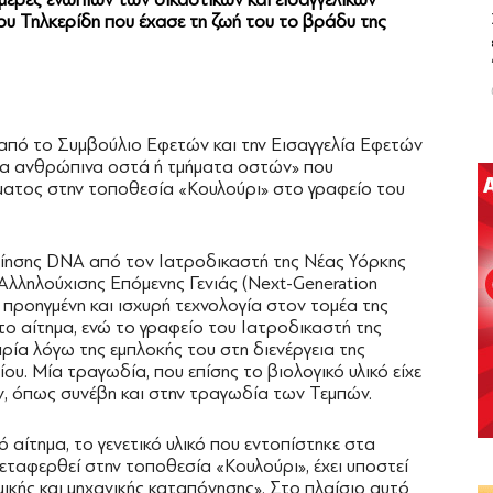
ου Τηλκερίδη που έχασε τη ζωή του το βράδυ της
ί από το Συμβούλιο Εφετών και την Εισαγγελία Εφετών
τα ανθρώπινα οστά ή τμήματα οστών» που
ματος στην τοποθεσία «Κουλούρι» στο γραφείο του
οίησης DNA από τον Ιατροδικαστή της Νέας Υόρκης
 Αλληλούχισης Επόμενης Γενιάς (Next-Generation
ο προηγμένη και ισχυρή τεχνολογία στον τομέα της
το αίτημα, ενώ το γραφείο του Ιατροδικαστή της
ρία λόγω της εμπλοκής του στη διενέργεια της
υ. Μία τραγωδία, που επίσης το βιολογικό υλικό είχε
, όπως συνέβη και στην τραγωδία των Τεμπών.
ό αίτημα, το γενετικό υλικό που εντοπίστηκε στα
εταφερθεί στην τοποθεσία «Κουλούρι», έχει υποστεί
κής και μηχανικής καταπόνησης». Στο πλαίσιο αυτό