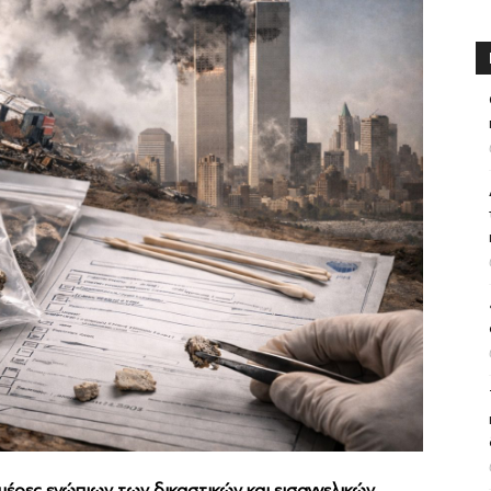
 μέρες ενώπιων των δικαστικών και εισαγγελικών