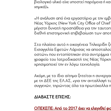
βιολογικό υλικό είχε υποστεί παρόμοια ή 
χημικά)».
«Η ανάλυση από ένα εργαστήριο με την εμβ
Νέας Υόρκης (New York City Office of Chie
μέγιστη δυνατή προσπάθεια για την ταυτ
διεθνή επιστημονική επιβεβαίωση των απο
Στο πλαίσιο αυτό η οικογένεια Τηλκερίδη 
Εισαγγελία Εφετών Λάρισας να αποσταλο
οστών» που εντοπίστηκαν στα συντρίμμια
γραφείο του Ιατροδικαστή της Νέας Υόρκη
χρησιμοποιεί την εν λόγω τεχνολογία.
Ακόμη, με το ίδιο αίτημα ζητείται η συνερ
με τη ΔΕΕ της ΕΛ.ΑΣ, «για την ανταλλαγή
συγγενών, τηρώντας όλα τα πρωτόκολλα 
ΔΙΑΒΑΣΤΕ ΕΠΙΣΗΣ:
ΟΠΕΚΕΠΕ: Από το 2017 έχει να ελεγχθεί φ