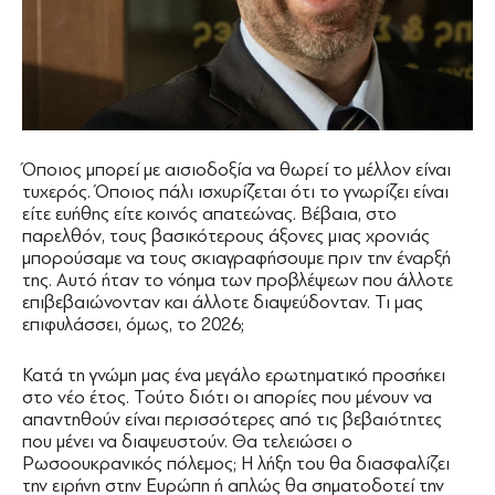
Όποιος μπορεί με αισιοδοξία να θωρεί το μέλλον είναι
τυχερός. Όποιος πάλι ισχυρίζεται ότι το γνωρίζει είναι
είτε ευήθης είτε κοινός απατεώνας. Βέβαια, στο
παρελθόν, τους βασικότερους άξονες μιας χρονιάς
μπορούσαμε να τους σκιαγραφήσουμε πριν την έναρξή
της. Αυτό ήταν το νόημα των προβλέψεων που άλλοτε
επιβεβαιώνονταν και άλλοτε διαψεύδονταν. Τι μας
επιφυλάσσει, όμως, το 2026;
Κατά τη γνώμη μας ένα μεγάλο ερωτηματικό προσήκει
στο νέο έτος. Τούτο διότι οι απορίες που μένουν να
απαντηθούν είναι περισσότερες από τις βεβαιότητες
που μένει να διαψευστούν. Θα τελειώσει ο
Ρωσοουκρανικός πόλεμος; Η λήξη του θα διασφαλίζει
την ειρήνη στην Ευρώπη ή απλώς θα σηματοδοτεί την