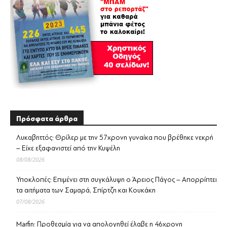
Πρόσφατα άρθρα
Λυκαβηττός: Θρίλερ με την 57χρονη γυναίκα που βρέθηκε νεκρή
– Είχε εξαφανιστεί από την Κυψέλη
08/08/2026
Υποκλοπές: Επιμένει στη συγκάλυψη ο Άρειος Πάγος – Απορρίπτει
τα αιτήματα των Σαμαρά, Σπίρτζη και Κουκάκη
07/08/2026
Marfin: Προθεσμία για να απολογηθεί έλαβε η 46χρονη