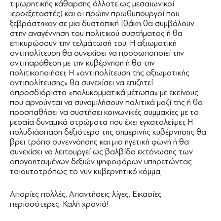
τιμωρητικής κάθαρσης άλλοτε ως μεσαιωνικοί
ιεροεξεταστές) και οι πρώην πρωθυπουργοί που
ξεβράστηκαν σε μια δυστοπική Ιθάκη θα συμβάλουν
στην αναγέννηση του πολιτικού συστήματος ή θα
επικυρώσουν την τελμάτωσή του; Η αξιωματική
αντιπολίτευση θα συνεχίσει να προσωποποιεί την
αντιπαράθεση με την κυβέρνηση ή θα την
πολιτικοποιήσει; Η «αντιπολίτευση της αξιωματικής
αντιπολίτευσης» θα συνεχίσει να επιζητεί
απροσδιόριστα «πολυκομματικά μέτωπα» με εκείνους
που αρνούνται να συνομιλήσουν πολιτικά μαζί της ή θα
προσπαθήσει να συστήσει κοινωνικές συμμαχίες με τα
μεσαία δυναμικά στρώματα που έχει εγκαταλείψει; Η
πολυδιάσπαση δεξιότερα της σημερινής κυβέρνησης θα
βρει τρόπο συνεννόησης και μια ηγετική φωνή ή θα
συνεχίσει να λειτουργεί ως βαλβίδα εκτόνωσης των
απογοητευμένων δεξιών ψηφοφόρων υπηρετώντας
τοιουτοτρόπως το νυν κυβερνητικό κόμμα;
Απορίες πολλές. Απαντήσεις λίγες. Εικασίες
περισσότερες. Καλή χρονιά!