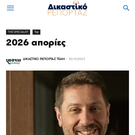
THE SPECIALIST
Top
2026 απορίες
ΔΙΚΑΣΤΙΚΟ ΡΕΠΟΡΤΑΖ TEAM
-
30/12/2025