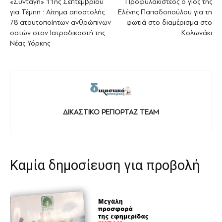
«Συνταγή» 11ης Σεπτεμβρίου
Προφυλακιστέος ο γιος της
για Τέμπη : Αίτημα αποστολής
Ελένης Παπαδοπούλου για τη
78 αταυτοποίητων ανθρώπινων
φωτιά στο διαμέρισμα στο
οστών στον Ιατροδικαστή της
Κολωνάκι
Νέας Υόρκης
ΔΙΚΑΣΤΙΚΟ ΡΕΠΟΡΤΑΖ TEAM
Καμία δημοσίευση για προβολή