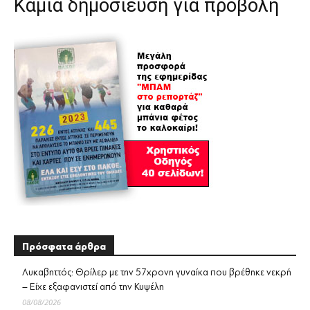
Καμία δημοσίευση για προβολή
Πρόσφατα άρθρα
Λυκαβηττός: Θρίλερ με την 57χρονη γυναίκα που βρέθηκε νεκρή
– Είχε εξαφανιστεί από την Κυψέλη
08/08/2026