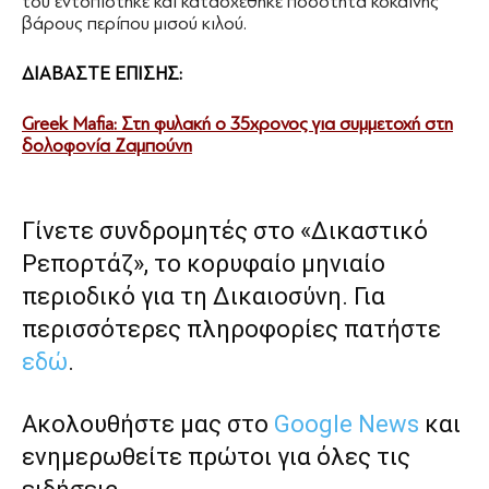
του εντοπίστηκε και κατασχέθηκε ποσότητα κοκαΐνης
βάρους περίπου μισού κιλού.
ΔΙΑΒΑΣΤΕ ΕΠΙΣΗΣ:
Greek Mafia: Στη φυλακή ο 35χρονος για συμμετοχή στη
δολοφονία Ζαμπούνη
Γίνετε συνδρομητές στο «Δικαστικό
Ρεπορτάζ», το κορυφαίο μηνιαίο
περιοδικό για τη Δικαιοσύνη. Για
περισσότερες πληροφορίες πατήστε
εδώ
.
Ακολουθήστε μας στο
Google News
και
ενημερωθείτε πρώτοι για όλες τις