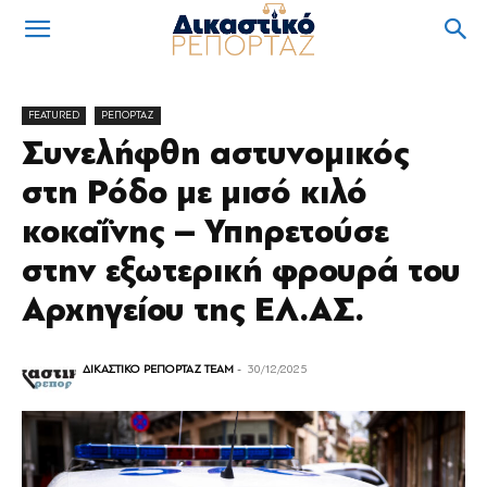
FEATURED
ΡΕΠΟΡΤΑΖ
Συνελήφθη αστυνομικός
στη Ρόδο με μισό κιλό
κοκαΐνης – Υπηρετούσε
στην εξωτερική φρουρά του
Αρχηγείου της ΕΛ.ΑΣ.
ΔΙΚΑΣΤΙΚΟ ΡΕΠΟΡΤΑΖ TEAM
-
30/12/2025