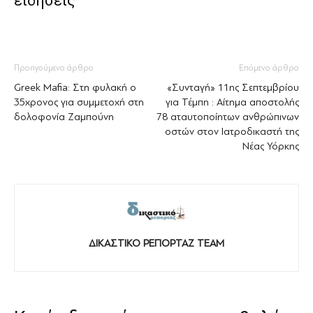
ειδήσεις
Προηγούμενο άρθρο
Επόμενο άρθρο
Greek Mafia: Στη φυλακή ο
«Συνταγή» 11ης Σεπτεμβρίου
35χρονος για συμμετοχή στη
για Τέμπη : Αίτημα αποστολής
δολοφονία Ζαμπούνη
78 αταυτοποίητων ανθρώπινων
οστών στον Ιατροδικαστή της
Νέας Υόρκης
ΔΙΚΑΣΤΙΚΟ ΡΕΠΟΡΤΑΖ TEAM