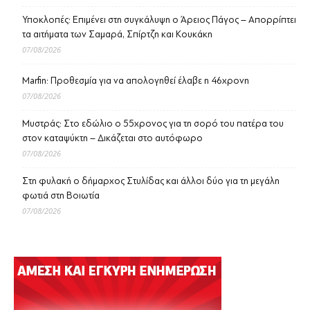
Υποκλοπές: Επιμένει στη συγκάλυψη ο Άρειος Πάγος – Απορρίπτει
τα αιτήματα των Σαμαρά, Σπίρτζη και Κουκάκη
07/08/2026
Marfin: Προθεσμία για να απολογηθεί έλαβε η 46χρονη
07/08/2026
Μυστράς: Στο εδώλιο ο 55χρονος για τη σορό του πατέρα του
στον καταψύκτη – Δικάζεται στο αυτόφωρο
07/08/2026
Στη φυλακή ο δήμαρχος Στυλίδας και άλλοι δύο για τη μεγάλη
φωτιά στη Βοιωτία
07/08/2026