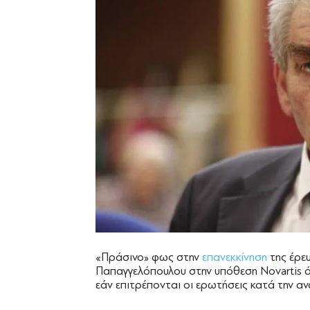
«Πράσινο» φως στην
επανεκκίνηση
της έρευ
Παπαγγελόπουλου στην υπόθεση Novartis ά
εάν επιτρέπονται οι ερωτήσεις κατά την αν