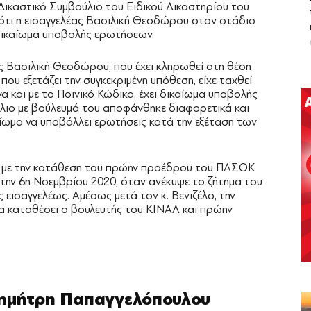
 Δικαστικό Συμβούλιο του Ειδικού Δικαστηρίου του
ότι η εισαγγελέας Βασιλική Θεοδώρου στον στάδιο
δικαίωμα υποβολής ερωτήσεων.
ας Βασιλική Θεοδώρου, που έχει κληρωθεί στη θέση
που εξετάζει την συγκεκριμένη υπόθεση, είχε ταχθεί
α και με το Ποινικό Κώδικα, έχει δικαίωμα υποβολής
λιο με βούλευμά του αποφάνθηκε διαφορετικά και
αίωμα να υποβάλλει ερωτήσεις κατά την εξέταση των
κά με την κατάθεση του πρώην προέδρου του ΠΑΣΟΚ
ί την 6η Νοεμβρίου 2020, όταν ανέκυψε το ζήτημα του
εισαγγελέως. Αμέσως μετά τον κ. Βενιζέλο, την
να καταθέσει ο βουλευτής του ΚΙΝΑΛ και πρώην
Δημήτρη Παπαγγελόπουλου