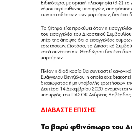
Ειδικότερα, με οριακή πλειοψηφία (3-2) το
νόμου περί ευθύνης υπουργών, αποφάσισε 
των καταθέσεων των μαρτύρων, δεν έχει 
Το ζήτημα είχε προκύψει όταν η εισαγγελέ
του εισαγγελέα του Δικαστικού Συμβουλίου 
υπέρ της άποψης ότι ο εισαγγελέας σύμφων
ερωτήσεων. Ωστόσο, το Δικαστικό Συμβού
κατά συνέπεια η κ. Θεοδώρου δεν έχει δικ
μαρτύρων.
Πλέον η διαδικασία θα συνεχιστεί κανονι
Ευάγγελου Βενιζέλου, η οποία είχε διακοπε
δικαιώματος ή μη υποβολής ερωτήσεων της 
Δευτέρα 14 Δεκεμβρίου 2020, αναμένεται 
υπουργός του ΠΑΣΟΚ Ανδρέας Λοβέρδος.
ΔΙΑΒΑΣΤΕ ΕΠΙΣΗΣ
Το βαρύ φθινόπωρο του 