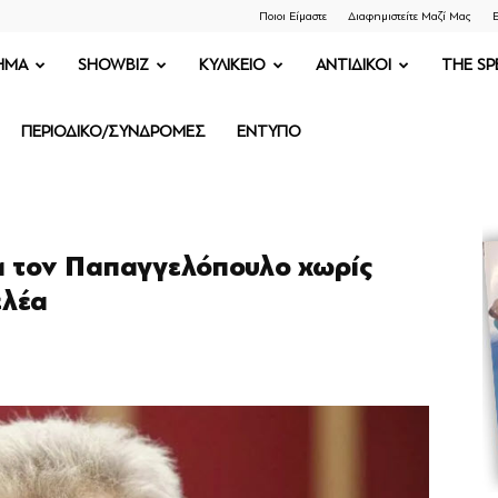
Ποιοι Είμαστε
Διαφημιστείτε Μαζί Μας
Ε
ΗΜΑ
SHOWBIZ
ΚΥΛΙΚΕΙΟ
ΑΝΤΙΔΙΚΟΙ
THE SP
ΠΕΡΙΟΔΙΚΟ/ΣΥΝΔΡΟΜΕΣ
ΕΝΤΥΠΟ
ια τον Παπαγγελόπουλο χωρίς
ελέα