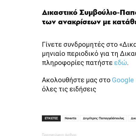
Δικαστικό Συμβούλιο-Παπα
των ανακρίσεων με κατάθ
Γίνετε συνδρομητές στο «Δικ
μηνιαίο περιοδικό για τη Δικα
πληροφορίες πατήστε
εδώ
.
Ακολουθήστε μας στο
Google
όλες τις ειδήσεις
ΕΤΙΚΕΤΕΣ
Novartis
Δημήτρης Παπαγγελόπουλος
Δικ
Προηγούμενο άρθρο