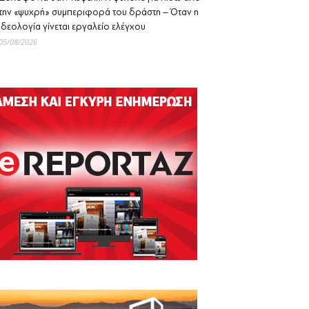
την «ψυχρή» συμπεριφορά του δράστη – Όταν η
ιδεολογία γίνεται εργαλείο ελέγχου
05/08/2026