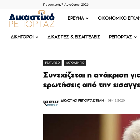
Παρασκευή, 7 Αυγούστου, 2026
ΔΙΚΑΣΤΙΚΟ
ΕΡΕΥΝΑ
OIKONOMIKO ΕΓΚΛ
ΡΕΠΟΡΤΑΖ
ΔΙΚΗΓΟΡΟΙ
ΔΙΚΑΣΤΕΣ & ΕΙΣΑΓΓΕΛΕΙΣ
ΡΕΠΟΡΤΑΖ
FEATURED
ΑΚΡΟΑΤΗΡΙΟ
Συνεχίζεται η ανάκριση γ
ερωτήσεις από την εισαγγ
ΔΙΚΑΣΤΙΚΟ ΡΕΠΟΡΤΑΖ TEAM
-
08/12/2020