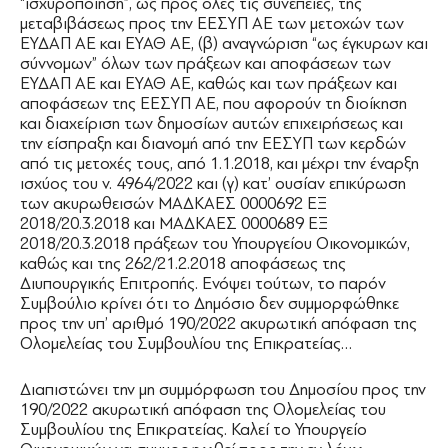
“ισχυροποίηση”, ως προς όλες τις συνέπειες, της
μεταβιβάσεως προς την ΕΕΣΥΠ ΑΕ των μετοχών των
ΕΥΔΑΠ ΑΕ και ΕΥΑΘ ΑΕ, (β) αναγνώριση “ως έγκυρων και
σύννομων” όλων των πράξεων και αποφάσεων των
ΕΥΔΑΠ ΑΕ και ΕΥΑΘ ΑΕ, καθώς και των πράξεων και
αποφάσεων της ΕΕΣΥΠ ΑΕ, που αφορούν τη διοίκηση
και διαχείριση των δημοσίων αυτών επιχειρήσεως και
την είσπραξη και διανομή από την ΕΕΣΥΠ των κερδών
από τις μετοχές τους, από 1.1.2018, και μέχρι την έναρξη
ισχύος του ν. 4964/2022 και (γ) κατ’ ουσίαν επικύρωση
των ακυρωθεισών ΜΑΔΚΑΕΣ 0000692 ΕΞ
2018/20.3.2018 και ΜΑΔΚΑΕΣ 0000689 ΕΞ
2018/20.3.2018 πράξεων του Υπουργείου Οικονομικών,
καθώς και της 262/21.2.2018 αποφάσεως της
Διυπουργικής Επιτροπής. Ενόψει τούτων, το παρόν
Συμβούλιο κρίνει ότι το Δημόσιο δεν συμμορφώθηκε
προς την υπ’ αριθμό 190/2022 ακυρωτική απόφαση της
Ολομελείας του Συμβουλίου της Επικρατείας…
Διαπιστώνει την μη συμμόρφωση του Δημοσίου προς την
190/2022 ακυρωτική απόφαση της Ολομελείας του
Συμβουλίου της Επικρατείας. Καλεί το Υπουργείο