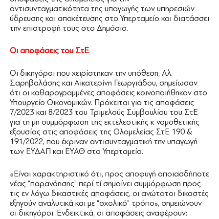
αντισυνταγματικότητα της υπαγωγής των υπηρεσιών
ύδρευσης και αποχέτευσης στο Υπερταμείο και διατάσσει
την επιστροφή τους στο Δημόσιο.
Οι αποφάσεις του ΣτΕ
Οι δικηγόροι που χειρίστηκαν την υπόθεση, Αλ.
Σαρηβαλάσης και Αικατερίνη Γεωργιάδου, σημείωσαν
ότι οι καθαρογραμμένες αποφάσεις κοινοποιήθηκαν στο
Υπουργείο Οικονομικών. Πρόκειται για τις αποφάσεις
7/2023 και 8/2023 του Τριμελούς Συμβουλίου του ΣτΕ
για τη μη συμμόρφωση της εκτελεστικής κ νομοθετικής
εξουσίας στις αποφάσεις της Ολομελείας ΣτΕ 190 &
191/2022, που έκριναν αντισυνταγματική την υπαγωγή
των ΕΥΔΑΠ και ΕΥΑΘ στο Υπερταμείο.
«Είναι χαρακτηριστικό ότι, προς αποφυγή οποιασδήποτε
νέας “παρανόησης” περί τί σημαίνει συμμόρφωση προς
τις εν λόγω δικαστικές αποφάσεις, οι ανώτατοι δικαστές
εξηγούν αναλυτικά και με “σχολικό” τρόπο», σημειώνουν
οι δικηγόροι. Ενδεικτικά, οι αποφάσεις αναφέρουν: