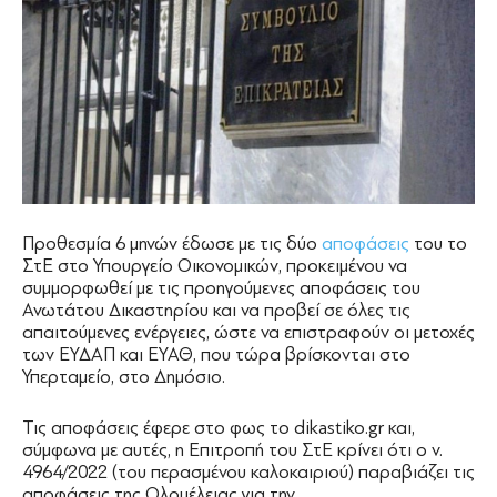
Προθεσμία 6 μηνών έδωσε με τις δύο
αποφάσεις
του το
ΣτΕ στο Υπουργείο Οικονομικών, προκειμένου να
συμμορφωθεί με τις προηγούμενες αποφάσεις του
Ανωτάτου Δικαστηρίου και να προβεί σε όλες τις
απαιτούμενες ενέργειες, ώστε να επιστραφούν οι μετοχές
των ΕΥΔΑΠ και ΕΥΑΘ, που τώρα βρίσκονται στο
Υπερταμείο, στο Δημόσιο.
Τις αποφάσεις έφερε στο φως το dikastiko.gr και,
σύμφωνα με αυτές, η Επιτροπή του ΣτΕ κρίνει ότι ο ν.
4964/2022 (του περασμένου καλοκαιριού) παραβιάζει τις
αποφάσεις της Ολομέλειας για την