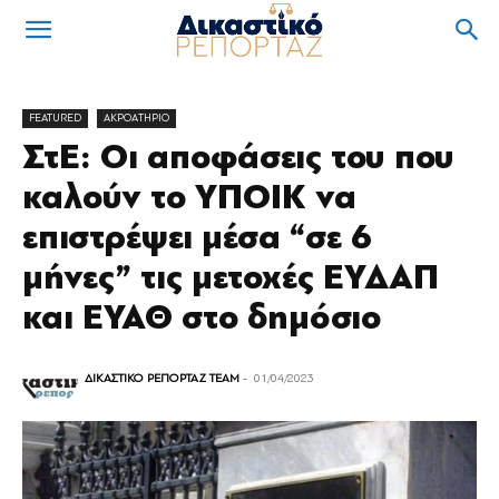
FEATURED
ΑΚΡΟΑΤΗΡΙΟ
ΣτΕ: Οι αποφάσεις του που
καλούν το ΥΠΟΙΚ να
επιστρέψει μέσα “σε 6
μήνες” τις μετοχές ΕΥΔΑΠ
και ΕΥΑΘ στο δημόσιο
ΔΙΚΑΣΤΙΚΟ ΡΕΠΟΡΤΑΖ TEAM
-
01/04/2023