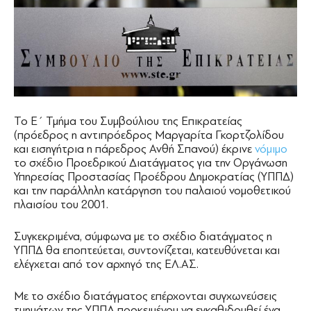
Το Ε΄ Τμήμα του Συμβούλιου της Επικρατείας
(πρόεδρος η αντιπρόεδρος Μαργαρίτα Γκορτζολίδου
και εισηγήτρια η πάρεδρος Ανθή Σπανού) έκρινε
νόμιμο
το σχέδιο Προεδρικού Διατάγματος για την Οργάνωση
Υπηρεσίας Προστασίας Προέδρου Δημοκρατίας (ΥΠΠΔ)
και την παράλληλη κατάργηση του παλαιού νομοθετικού
πλαισίου του 2001.
Συγκεκριμένα, σύμφωνα με το σχέδιο διατάγματος η
ΥΠΠΔ θα εποπτεύεται, συντονίζεται, κατευθύνεται και
ελέγχεται από τον αρχηγό της ΕΛ.ΑΣ.
Με το σχέδιο διατάγματος επέρχονται συγχωνεύσεις
τμημάτων της ΥΠΠΔ προκειμένου να εγκαθιδρυθεί ένα