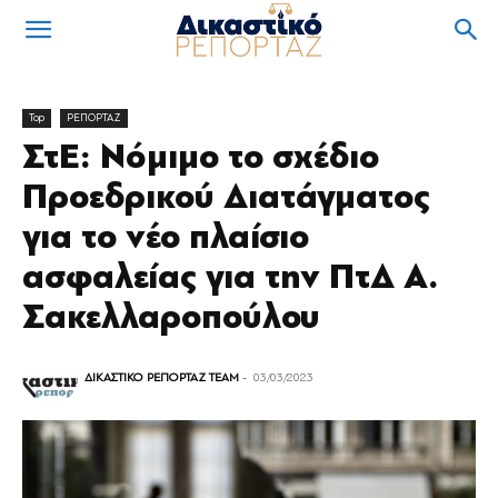
Top
ΡΕΠΟΡΤΑΖ
ΣτΕ: Νόμιμο το σχέδιο
Προεδρικού Διατάγματος
για το νέο πλαίσιο
ασφαλείας για την ΠτΔ Α.
Σακελλαροπούλου
ΔΙΚΑΣΤΙΚΟ ΡΕΠΟΡΤΑΖ TEAM
-
03/03/2023