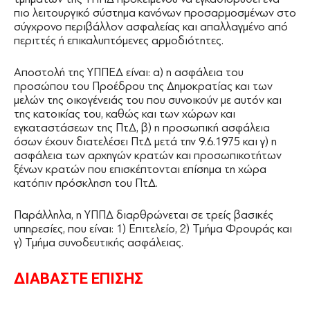
πιο λειτουργικό σύστημα κανόνων προσαρμοσμένων στο
σύγχρονο περιβάλλον ασφαλείας και απαλλαγμένο από
περιττές ή επικαλυπτόμενες αρμοδιότητες.
Αποστολή της ΥΠΠΕΔ είναι: α) η ασφάλεια του
προσώπου του Προέδρου της Δημοκρατίας και των
μελών της οικογένειάς του που συνοικούν με αυτόν και
της κατοικίας του, καθώς και των χώρων και
εγκαταστάσεων της ΠτΔ, β) η προσωπική ασφάλεια
όσων έχουν διατελέσει ΠτΔ μετά την 9.6.1975 και γ) η
ασφάλεια των αρχηγών κρατών και προσωπικοτήτων
ξένων κρατών που επισκέπτονται επίσημα τη χώρα
κατόπιν πρόσκληση του ΠτΔ.
Παράλληλα, η ΥΠΠΔ διαρθρώνεται σε τρείς βασικές
υπηρεσίες, που είναι: 1) Επιτελείο, 2) Τμήμα Φρουράς και
γ) Τμήμα συνοδευτικής ασφάλειας.
ΔΙΑΒΑΣΤΕ ΕΠΙΣΗΣ