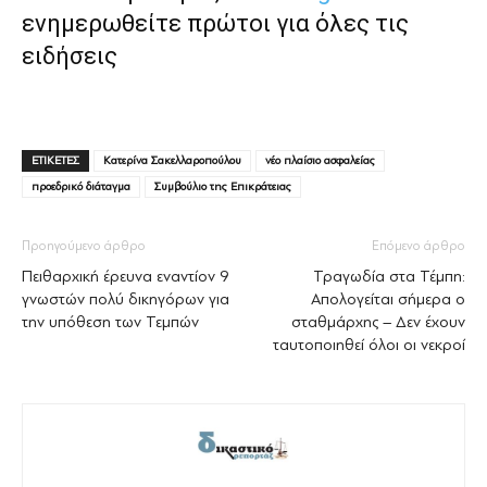
ενημερωθείτε πρώτοι για όλες τις
ειδήσεις
ΕΤΙΚΕΤΕΣ
Κατερίνα Σακελλαροπούλου
νέο πλαίσιο ασφαλείας
προεδρικό διάταγμα
Συμβούλιο της Επικράτειας
Προηγούμενο άρθρο
Επόμενο άρθρο
Πειθαρχική έρευνα εναντίον 9
Τραγωδία στα Τέμπη:
γνωστών πολύ δικηγόρων για
Απολογείται σήμερα ο
την υπόθεση των Τεμπών
σταθμάρχης – Δεν έχουν
ταυτοποιηθεί όλοι οι νεκροί