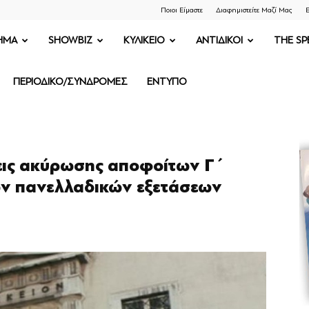
Ποιοι Είμαστε
Διαφημιστείτε Μαζί Μας
Ε
ΗΜΑ
SHOWBIZ
ΚΥΛΙΚΕΙΟ
ΑΝΤΙΔΙΚΟΙ
THE SP
ΠΕΡΙΟΔΙΚΟ/ΣΥΝΔΡΟΜΕΣ
ΕΝΤΥΠΟ
σεις ακύρωσης αποφοίτων Γ΄
ων πανελλαδικών εξετάσεων