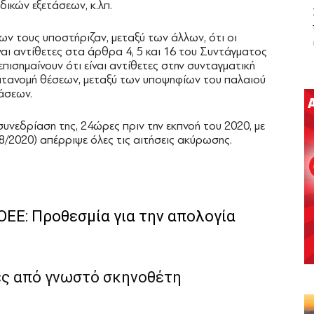
ικών εξετάσεων, κ.λπ.
ν τους υποστήριζαν, μεταξύ των άλλων, ότι οι
αι αντίθετες στα άρθρα 4, 5 και 16 του Συντάγματος
πισημαίνουν ότι είναι αντίθετες στην συνταγματική
κατανομή θέσεων, μεταξύ των υποψηφίων του παλαιού
άσεων.
υνεδρίαση της, 24ώρες πριν την εκπνοή του 2020, με
/2020) απέρριψε όλες τις αιτήσεις ακύρωσης.
ΟΕΕ: Προθεσμία για την απολογία
ές από γνωστό σκηνοθέτη