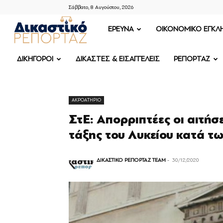
Σάββατο, 8 Αυγούστου, 2026
ΔΙΚΑΣΤΙΚΟ
ΕΡΕΥΝΑ
OIKONOMIKO ΕΓΚΛ
ΡΕΠΟΡΤΑΖ
ΔΙΚΗΓΟΡΟΙ
ΔΙΚΑΣΤΕΣ & ΕΙΣΑΓΓΕΛΕΙΣ
ΡΕΠΟΡΤΑΖ
ΑΚΡΟΑΤΗΡΙΟ
ΣτΕ: Απορριπτέες οι αιτή
τάξης του Λυκείου κατά τ
ΔΙΚΑΣΤΙΚΟ ΡΕΠΟΡΤΑΖ TEAM
-
30/12/2020