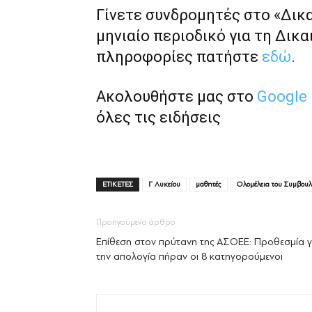
Γίνετε συνδρομητές στο «Δικ
μηνιαίο περιοδικό για τη Δικα
πληροφορίες πατήστε
εδώ
.
Ακολουθήστε μας στο
Google
όλες τις ειδήσεις
ΕΤΙΚΕΤΕΣ
Γ Λυκείου
μαθητές
Ολομέλεια του Συμβουλ
Προηγούμενο άρθρο
Επίθεση στον πρύτανη της ΑΣΟΕΕ: Προθεσμία γ
την απολογία πήραν οι 8 κατηγορούμενοι