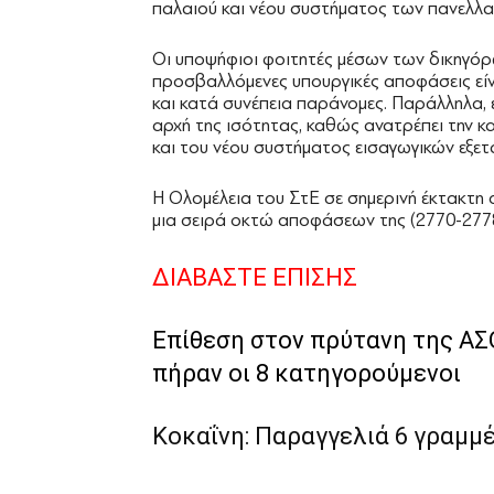
παλαιού και νέου συστήματος των πανελλαδ
Οι υποψήφιοι φοιτητές μέσων των δικηγόρω
προσβαλλόμενες υπουργικές αποφάσεις είν
και κατά συνέπεια παράνομες. Παράλληλα, ε
αρχή της ισότητας, καθώς ανατρέπει την 
και του νέου συστήματος εισαγωγικών εξετ
Η Ολομέλεια του ΣτΕ σε σημερινή έκτακτη σ
μια σειρά οκτώ αποφάσεων της (2770-2778
ΔΙΑΒΑΣΤΕ ΕΠΙΣΗΣ
Επίθεση στον πρύτανη της ΑΣ
πήραν οι 8 κατηγορούμενοι
Κοκαΐνη: Παραγγελιά 6 γραμμ