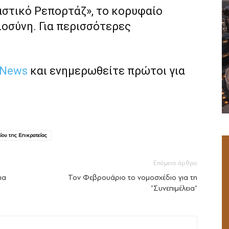
αστικό Ρεπορτάζ», το κορυφαίο
ιοσύνη. Για περισσότερες
 News
και ενημερωθείτε πρώτοι για
ίου της Επικρατείας
Επόμενο άρθρο
ια
Τον Φεβρουάριο το νομοσχέδιο για τη
“Συνεπιμέλεια”