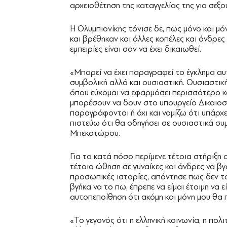
αρχειοθέτηση της καταγγελίας της για σεξ
Η Ολυμπιονίκης τόνισε δε, πως μόνο και μόν
και βρέθηκαν και άλλες κοπέλες και άνδρες
εμπειρίες είναι σαν να έχει δικαιωθεί.
«Μπορεί να έχει παραγραφεί το έγκλημα α
συμβολική αλλά και ουσιαστική. Ουσιαστική
όπου εύχομαι να εφαρμόσει περισσότερο κ
μπορέσουν να δουν στο υπουργείο Δικαιοσ
παραγράφονται ή όχι και νομίζω ότι υπάρχε
πιστεύω ότι θα οδηγήσει σε ουσιαστικά συμ
Μπεκατώρου.
Για το κατά πόσο περίμενε τέτοια στήριξη α
τέτοια ώθηση σε γυναίκες και άνδρες να βγ
προσωπικές ιστορίες, απάντησε πως δεν το
βγήκα να το πω, έπρεπε να είμαι έτοιμη να εί
αυτοπεποίθηση ότι ακόμη και μόνη μου θα
«Το γεγονός ότι η ελληνική κοινωνία, η πολ