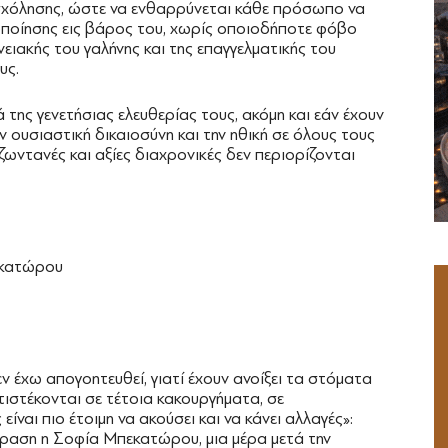
χόλησης, ώστε να ενθαρρύνεται κάθε πρόσωπο να
κοποίησης εις βάρος του, χωρίς οποιοδήποτε φόβο
ενειακής του γαλήνης και της επαγγελματικής του
υς.
 της γενετήσιας ελευθερίας τους, ακόμη και εάν έχουν
 ουσιαστική δικαιοσύνη και την ηθική σε όλους τους
ζωντανές και αξίες διαχρονικές δεν περιορίζονται
εκατώρου
ν έχω απογοητευθεί, γιατί έχουν ανοίξει τα στόματα
στέκονται σε τέτοια κακουργήματα, σε
είναι πιο έτοιμη να ακούσει και να κάνει αλλαγές»:
ραση η Σοφία Μπεκατώρου, μια μέρα μετά την