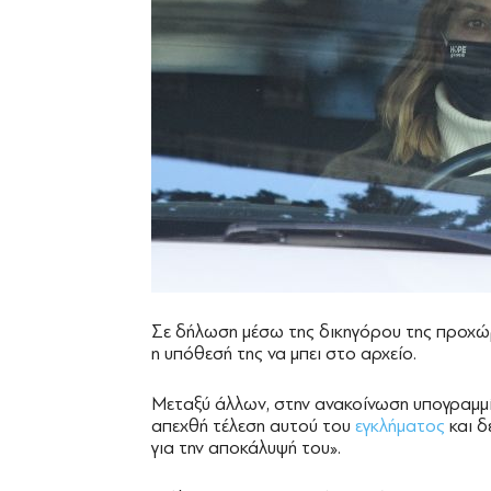
Σε δήλωση μέσω της δικηγόρου της προχώ
η υπόθεσή της να μπει στο αρχείο.
Μεταξύ άλλων, στην ανακοίνωση υπογραμμί
απεχθή τέλεση αυτού του
εγκλήματος
και δ
για την αποκάλυψή του».