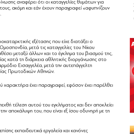
νωσης αναφέρει ότι οι καταγγελίες θυμάτων για
 τους, ακόμη και εάν έχουν παραγραφεί «αφυπνίζουν
.
καταρκτικής εξέτασης που είχε διατάξει ο
 Ομοσπονδία, μετά τις καταγγελίες του Νίκου
θέσει μεταξύ άλλων και το έγκλημα του βιασμού της,
ας κατά τη διάρκεια αθλητικής διοργάνωσης στο
ρμόδιο Εισαγγελέα, μετά την αυτεπάγγελτη
λίας Πρωτοδικών Αθηνών.
ύ χαρακτήρα έχει παραγραφεί, εφόσον έχει παρέλθει
εχθή τέλεση αυτού του εγκλήματος και δεν αποκλείει
ην αποκάλυψη του, που είναι εξ ίσου οδυνηρή με τη
επίσης εκπαιδευτικά εργαλεία και κανόνες