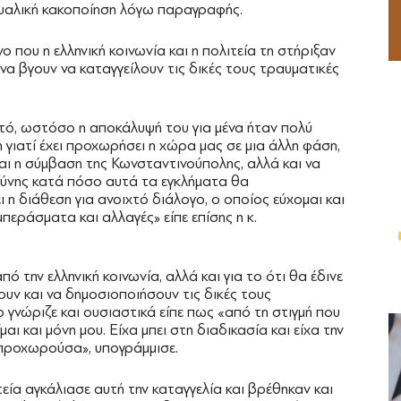
ουαλική κακοποίηση λόγω παραγραφής.
ο που η ελληνική κοινωνία και η πολιτεία τη στήριξαν
 να βγουν να καταγγείλουν τις δικές τους τραυματικές
υτό, ωστόσο η αποκάλυψή του για μένα ήταν πολύ
 γιατί έχει προχωρήσει η χώρα μας σε μια άλλη φάση,
αι η σύμβαση της Κωνσταντινούπολης, αλλά και να
ύνης κατά πόσο αυτά τα εγκλήματα θα
ι η διάθεση για ανοιχτό διάλογο, ο οποίος εύχομαι και
περάσματα και αλλαγές» είπε επίσης η κ.
πό την ελληνική κοινωνία, αλλά και για το ότι θα έδινε
ουν και να δημοσιοποιήσουν τις δικές τους
 γνώριζε και ουσιαστικά είπε πως «από τη στιγμή που
μαι και μόνη μου. Είχα μπει στη διαδικασία και είχα την
 προχωρούσα», υπογράμμισε.
ιτεία αγκάλιασε αυτή την καταγγελία και βρέθηκαν και