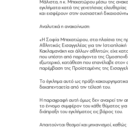
Μάλιστα, η κ. Μπεκατώρου μέσω της ανακοί
εγκλήματα κατά της γενετήσιας ελευθερίας
και εισφέρουν στην ουσιαστική δικαιοσύνη»
Αναλυτικά η ανακοίνωση:
«Η Σοφία Μπεκατώρου, στα πλαίσια της προ
Αθλητικός Εισαγγελέας για την Ιστιοπλοϊκή
Κακλαμανάκη και άλλων αθλητών, είχε κατα
που υπέστη από παράγοντα της Ομοσπονδί
εξωτερικό, κατάθεση που επανέλαβε στον α
παρέμβαση της Προϊσταμένης της Εισαγγε
Το έγκλημα αυτό ως πράξη κακουργηματικο
δεκαπενταετία από την τέλεσή του.
Η παραγραφή αυτή όμως δεν αναιρεί την απ
το έννομο συμφέρον του κάθε θύματος για τ
διάπραξη του εγκλήματος εις βάρος του.
Απαιτούνται θεσμοί και μηχανισμοί, καθώς 