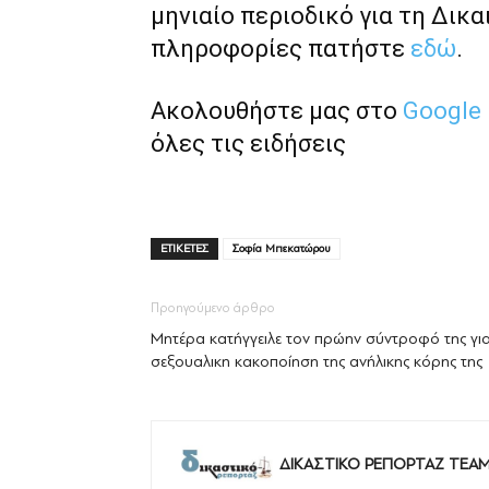
μηνιαίο περιοδικό για τη Δικα
πληροφορίες πατήστε
εδώ
.
Ακολουθήστε μας στο
Google
όλες τις ειδήσεις
ΕΤΙΚΕΤΕΣ
Σοφία Μπεκατώρου
Προηγούμενο άρθρο
Μητέρα κατήγγειλε τον πρώην σύντροφό της γι
σεξουαλικη κακοποίηση της ανήλικης κόρης της
ΔΙΚΑΣΤΙΚΟ ΡΕΠΟΡΤΑΖ TEA