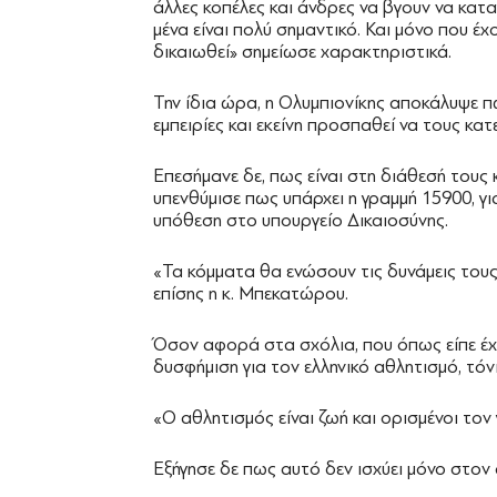
άλλες κοπέλες και άνδρες να βγουν να καταγ
μένα είναι πολύ σημαντικό. Και μόνο που έχ
δικαιωθεί» σημείωσε χαρακτηριστικά.
Την ίδια ώρα, η Ολυμπιονίκης αποκάλυψε π
εμπειρίες και εκείνη προσπαθεί να τους κα
Επεσήμανε δε, πως είναι στη διάθεσή τους 
υπενθύμισε πως υπάρχει η γραμμή 15900, για
υπόθεση στο υπουργείο Δικαιοσύνης.
«Τα κόμματα θα ενώσουν τις δυνάμεις του
επίσης η κ. Μπεκατώρου.
Όσον αφορά στα σχόλια, που όπως είπε έχει
δυσφήμιση για τον ελληνικό αθλητισμό, τόν
«Ο αθλητισμός είναι ζωή και ορισμένοι τον 
Εξήγησε δε πως αυτό δεν ισχύει μόνο στον