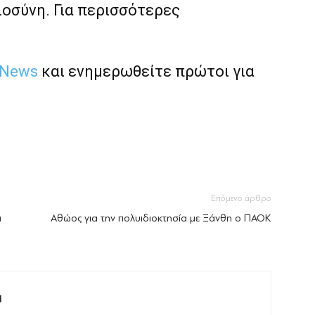
ιοσύνη. Για περισσότερες
 News
και ενημερωθείτε πρώτοι για
Επόμενο άρθρο
α
Αθώος για την πολυιδιοκτησία με Ξάνθη ο ΠΑΟΚ
M