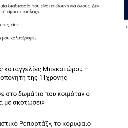
μία διαδικασία που είναι επώδυνη για όλους. Δεν
ία” είμαστε κιόλας».
της, είπε:
ή μου καλυτέρεψε».
τις καταγγελίες Μπεκατώρου –
ροπονητή της 11χρονης
σε στο δωμάτιο που κοιμόταν ο
θα με σκοτώσει»
αστικό Ρεπορτάζ», το κορυφαίο