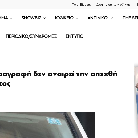
Ποιοι Είμαστε
Διαφημιστείτε Μαζί Μας
Ε
ΗΜΑ
SHOWBIZ
ΚΥΛΙΚΕΙΟ
ΑΝΤΙΔΙΚΟΙ
THE SP
ΠΕΡΙΟΔΙΚΟ/ΣΥΝΔΡΟΜΕΣ
ΕΝΤΥΠΟ
αγραφή δεν αναιρεί την απεχθή
τος