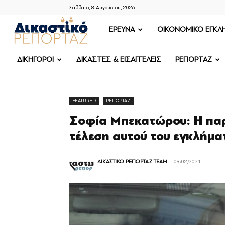
Σάββατο, 8 Αυγούστου, 2026
ΔΙΚΑΣΤΙΚΟ
ΕΡΕΥΝΑ
OIKONOMIKO ΕΓΚΛ
ΡΕΠΟΡΤΑΖ
ΔΙΚΗΓΟΡΟΙ
ΔΙΚΑΣΤΕΣ & ΕΙΣΑΓΓΕΛΕΙΣ
ΡΕΠΟΡΤΑΖ
FEATURED
ΡΕΠΟΡΤΑΖ
Σοφία Μπεκατώρου: H παρ
τέλεση αυτού του εγκλήμα
ΔΙΚΑΣΤΙΚΟ ΡΕΠΟΡΤΑΖ TEAM
-
09/02/2021