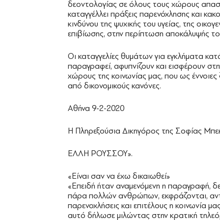
δεοντολογίας σε όλους τους χώρους απασ
καταγγέλλει πράξεις παρενόχλησης και κα
κινδύνου της ψυχικής του υγείας, της οικογ
επιβίωσης, στην περίπτωση αποκάλυψής το
Οι καταγγελίες θυμάτων για εγκλήματα κατά
παραγραφεί, αφυπνίζουν και εισφέρουν στην
χώρους της κοινωνίας μας, που ως έννοιες 
από δικονομικούς κανόνες.
Αθήνα 9-2-2020
Η Πληρεξούσια Δικηγόρος της Σοφίας Μπ
ΕΛΛΗ ΡΟΥΣΣΟΥ».
«Είναι σαν να έχω δικαιωθεί»
«Επειδή ήταν αναμενόμενη η παραγραφή, δε
πάρα πολλών ανθρώπων, εκφράζονται, αντι
παρενοχλήσεις και επιτέλους η κοινωνία μας 
αυτό δήλωσε μιλώντας στην κρατική τηλεό