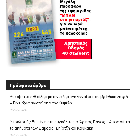
Πρόσφατα άρθρα
Λυκαβηττός: Θρίλερ με την 57χρονη γυναίκα που βρέθηκε νεκρή
– Είχε εξαφανιστεί από την Κυψέλη
08/08/2026
Υποκλοπές: Επιμένει στη συγκάλυψη ο Άρειος Πάγος – Απορρίπτει
τα αιτήματα των Σαμαρά, Σπίρτζη και Κουκάκη
07/08/2026