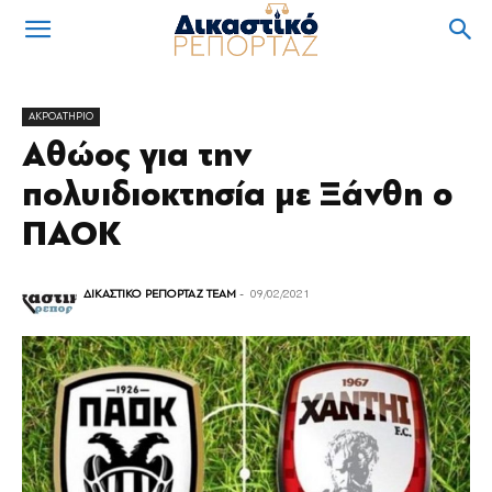
ΑΚΡΟΑΤΗΡΙΟ
Αθώος για την
πολυιδιοκτησία με Ξάνθη ο
ΠΑΟΚ
ΔΙΚΑΣΤΙΚΟ ΡΕΠΟΡΤΑΖ TEAM
-
09/02/2021