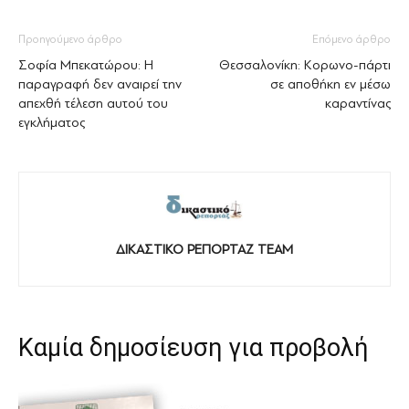
Προηγούμενο άρθρο
Επόμενο άρθρο
Σοφία Μπεκατώρου: H
Θεσσαλονίκη: Κορωνο-πάρτι
παραγραφή δεν αναιρεί την
σε αποθήκη εν μέσω
απεχθή τέλεση αυτού του
καραντίνας
εγκλήματος
ΔΙΚΑΣΤΙΚΟ ΡΕΠΟΡΤΑΖ TEAM
Καμία δημοσίευση για προβολή