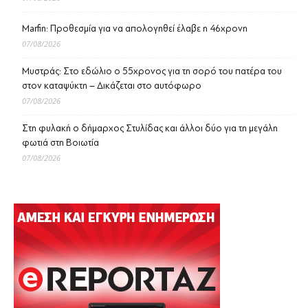
Marfin: Προθεσμία για να απολογηθεί έλαβε η 46χρονη
07/08/2026
Μυστράς: Στο εδώλιο ο 55χρονος για τη σορό του πατέρα του
στον καταψύκτη – Δικάζεται στο αυτόφωρο
07/08/2026
Στη φυλακή ο δήμαρχος Στυλίδας και άλλοι δύο για τη μεγάλη
φωτιά στη Βοιωτία
07/08/2026