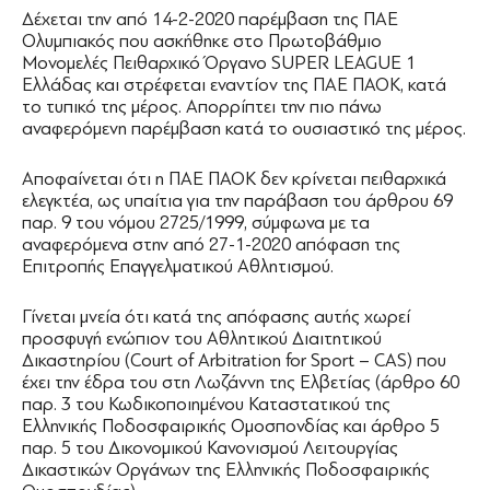
Δέχεται την από 14-2-2020 παρέμβαση της ΠΑΕ
Ολυμπιακός που ασκήθηκε στο Πρωτοβάθμιο
Μονομελές Πειθαρχικό Όργανο SUPER LEAGUE 1
Ελλάδας και στρέφεται εναντίον της ΠΑΕ ΠΑΟΚ, κατά
το τυπικό της μέρος. Απορρίπτει την πιο πάνω
αναφερόμενη παρέμβαση κατά το ουσιαστικό της μέρος.
Αποφαίνεται ότι η ΠΑΕ ΠΑΟΚ δεν κρίνεται πειθαρχικά
ελεγκτέα, ως υπαίτια για την παράβαση του άρθρου 69
παρ. 9 του νόμου 2725/1999, σύμφωνα με τα
αναφερόμενα στην από 27-1-2020 απόφαση της
Επιτροπής Επαγγελματικού Αθλητισμού.
Γίνεται μνεία ότι κατά της απόφασης αυτής χωρεί
προσφυγή ενώπιον του Αθλητικού Διαιτητικού
Δικαστηρίου (Court of Arbitration for Sport – CAS) που
έχει την έδρα του στη Λωζάννη της Ελβετίας (άρθρο 60
παρ. 3 του Κωδικοποιημένου Καταστατικού της
Ελληνικής Ποδοσφαιρικής Ομοσπονδίας και άρθρο 5
παρ. 5 του Δικονομικού Κανονισμού Λειτουργίας
Δικαστικών Οργάνων της Ελληνικής Ποδοσφαιρικής