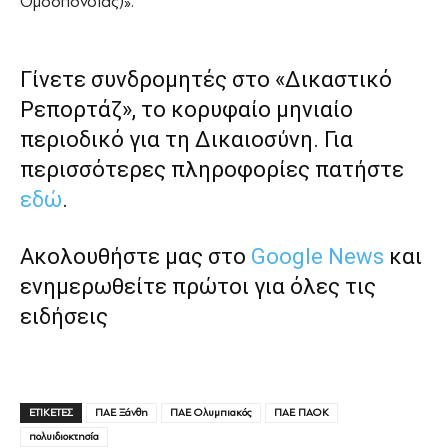
Ομοσπονδίας)».
Γίνετε συνδρομητές στο «Δικαστικό
Ρεπορτάζ», το κορυφαίο μηνιαίο
περιοδικό για τη Δικαιοσύνη. Για
περισσότερες πληροφορίες πατήστε
εδώ
.
Ακολουθήστε μας στο
Google News
και
ενημερωθείτε πρώτοι για όλες τις
ειδήσεις
ΕΤΙΚΕΤΕΣ
ΠΑΕ Ξάνθη
ΠΑΕ Ολυμπιακός
ΠΑΕ ΠΑΟΚ
πολυιδιοκτησία