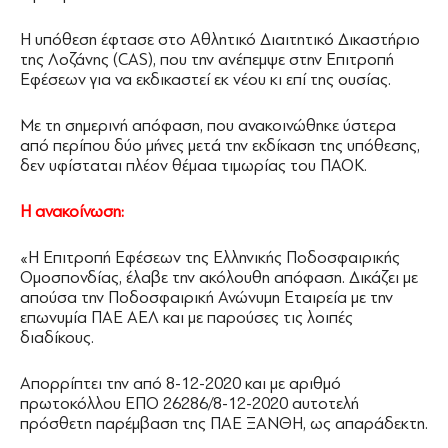
Η υπόθεση έφτασε στο Αθλητικό Διαιτητικό Δικαστήριο
της Λοζάνης (CAS), που την ανέπεμψε στην Επιτροπή
Εφέσεων για να εκδικαστεί εκ νέου κι επί της ουσίας.
Με τη σημερινή απόφαση, που ανακοινώθηκε ύστερα
από περίπου δύο μήνες μετά την εκδίκαση της υπόθεσης,
δεν υφίσταται πλέον θέμαα τιμωρίας του ΠΑΟΚ.
Η ανακοίνωση:
«Η Επιτροπή Εφέσεων της Ελληνικής Ποδοσφαιρικής
Ομοσπονδίας, έλαβε την ακόλουθη απόφαση. Δικάζει με
απούσα την Ποδοσφαιρική Ανώνυμη Εταιρεία με την
επωνυμία ΠΑΕ ΑΕΛ και με παρούσες τις λοιπές
διαδίκους.
Απορρίπτει την από 8-12-2020 και με αριθμό
πρωτοκόλλου ΕΠΟ 26286/8-12-2020 αυτοτελή
πρόσθετη παρέμβαση της ΠΑΕ ΞΑΝΘΗ, ως απαράδεκτη.