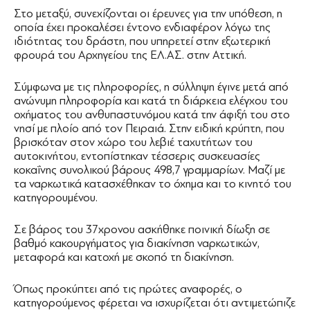
Στο μεταξύ, συνεχίζονται οι έρευνες για την υπόθεση, η
οποία έχει προκαλέσει έντονο ενδιαφέρον λόγω της
ιδιότητας του δράστη, που υπηρετεί στην εξωτερική
φρουρά του Αρχηγείου της ΕΛ.ΑΣ. στην Αττική.
Σύμφωνα με τις πληροφορίες, η σύλληψη έγινε μετά από
ανώνυμη πληροφορία και κατά τη διάρκεια ελέγχου του
οχήματος του ανθυπαστυνόμου κατά την άφιξή του στο
νησί με πλοίο από τον Πειραιά. Στην ειδική κρύπτη, που
βρισκόταν στον χώρο του λεβιέ ταχυτήτων του
αυτοκινήτου, εντοπίστηκαν τέσσερις συσκευασίες
κοκαΐνης συνολικού βάρους 498,7 γραμμαρίων. Μαζί με
τα ναρκωτικά κατασχέθηκαν το όχημα και το κινητό του
κατηγορουμένου.
Σε βάρος του 37χρονου ασκήθηκε ποινική δίωξη σε
βαθμό κακουργήματος για διακίνηση ναρκωτικών,
μεταφορά και κατοχή με σκοπό τη διακίνηση.
Όπως προκύπτει από τις πρώτες αναφορές, ο
κατηγορούμενος φέρεται να ισχυρίζεται ότι αντιμετώπιζε