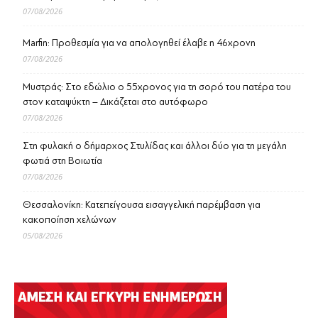
07/08/2026
Marfin: Προθεσμία για να απολογηθεί έλαβε η 46χρονη
07/08/2026
Μυστράς: Στο εδώλιο ο 55χρονος για τη σορό του πατέρα του
στον καταψύκτη – Δικάζεται στο αυτόφωρο
07/08/2026
Στη φυλακή ο δήμαρχος Στυλίδας και άλλοι δύο για τη μεγάλη
φωτιά στη Βοιωτία
07/08/2026
Θεσσαλονίκη: Κατεπείγουσα εισαγγελική παρέμβαση για
κακοποίηση χελώνων
05/08/2026