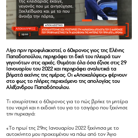
Λίγο πριν προφυλακιστεί, ο 60χρονος γιος της Ελένης
Παπαδοπούλου, περιγράφει τη δική του πλευρά των
γεγονότων στις αρχές. Θυμάται όλα όσα έζησε στις 29
Ιανουαρίου του 2022 και περιγράφει αναλυτικά τα
βήματά εκείνης της ημέρας. Οι «Αποκαλύψεις» φέρνουν
στο φως το πλήρες περιεχόμενο της απολογίας του
Αλέξανδρου Παπαδόπουλου.
Τι ισχυρίστηκε ο 60χρονος για το πώς βρήκε τη μητέρα
του νεκρή και η εκδοχή του για το τσιγάρο που ξεκίνησε
την πυρκαγιά:
«Το πρωί της 29ης Ιανουαρίου 2022 ξεκίνησα με το
αυτοκίνητο μου προκειμένου να πάω από τον Άγιο