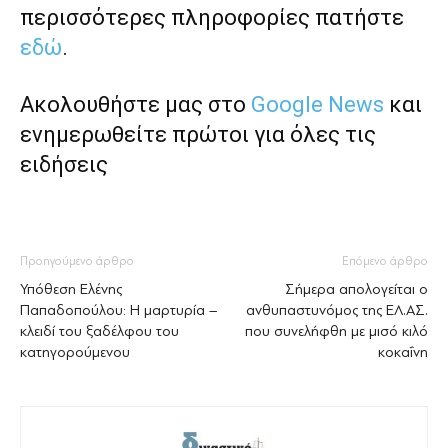
περισσότερες πληροφορίες πατήστε
εδώ
.
Ακολουθήστε μας στο
Google News
και
ενημερωθείτε πρώτοι για όλες τις
ειδήσεις
Προηγούμενο άρθρο
Επόμενο άρθρο
Υπόθεση Ελένης
Σήμερα απολογείται ο
Παπαδοπούλου: Η μαρτυρία –
ανθυπαστυνόμος της ΕΛ.ΑΣ.
κλειδί του ξαδέλφου του
που συνελήφθη με μισό κιλό
κατηγορούμενου
κοκαΐνη