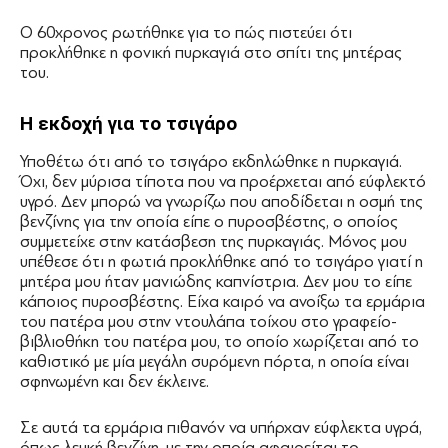
Ο 60χρονος ρωτήθηκε για το πώς πιστεύει ότι
προκλήθηκε η φονική πυρκαγιά στο σπίτι της μητέρας
του.
Η εκδοχή για το τσιγάρο
Υποθέτω ότι από το τσιγάρο εκδηλώθηκε η πυρκαγιά.
Όχι, δεν μύρισα τίποτα που να προέρχεται από εύφλεκτό
υγρό. Δεν μπορώ να γνωρίζω που αποδίδεται η οσμή της
βενζίνης για την οποία είπε ο πυροσβέστης, ο οποίος
συμμετείχε στην κατάσβεση της πυρκαγιάς. Μόνος μου
υπέθεσε ότι η φωτιά προκλήθηκε από το τσιγάρο γιατί η
μητέρα μου ήταν μανιώδης καπνίστρια. Δεν μου το είπε
κάποιος πυροσβέστης. Είχα καιρό να ανοίξω τα ερμάρια
του πατέρα μου στην ντουλάπα τοίχου στο γραφείο-
βιβλιοθήκη του πατέρα μου, το οποίο χωρίζεται από το
καθιστικό με μία μεγάλη συρόμενη πόρτα, η οποία είναι
σφηνωμένη και δεν έκλεινε.
Σε αυτά τα ερμάρια πιθανόν να υπήρχαν εύφλεκτα υγρά,
όπως λευκή βενζίνη, με την οποία αφαιρείται το