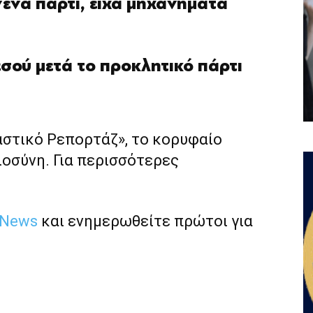
νένα πάρτι, είχα μηχανήματα
σού μετά το προκλητικό πάρτι
αστικό Ρεπορτάζ», το κορυφαίο
ιοσύνη. Για περισσότερες
 News
και ενημερωθείτε πρώτοι για