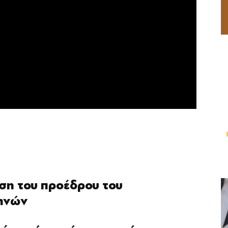
ση του προέδρου του
θηνών