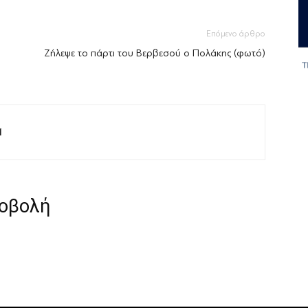
Επόμενο άρθρο
Ζήλεψε το πάρτι του Βερβεσού ο Πολάκης (φωτό)
M
ροβολή