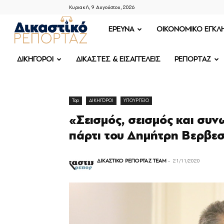
Κυριακή, 9 Αυγούστου, 2026
ΔΙΚΑΣΤΙΚΟ
ΕΡΕΥΝΑ
OIKONOMIKO ΕΓΚΛ
ΡΕΠΟΡΤΑΖ
ΔΙΚΗΓΟΡΟΙ
ΔΙΚΑΣΤΕΣ & ΕΙΣΑΓΓΕΛΕΙΣ
ΡΕΠΟΡΤΑΖ
Top
ΔΙΚΗΓΟΡΟΙ
ΥΠΟΥΡΓΕΙΟ
«Σεισμός, σεισμός και συν
πάρτι του Δημήτρη Βερβε
ΔΙΚΑΣΤΙΚΟ ΡΕΠΟΡΤΑΖ TEAM
-
21/11/2020