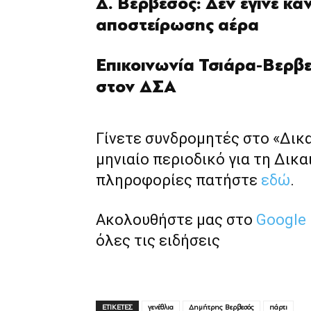
Δ. Βερβεσός: Δεν έγινε κα
αποστείρωσης αέρα
Επικοινωνία Τσιάρα-Βερβε
στον ΔΣΑ
Γίνετε συνδρομητές στο «Δικ
μηνιαίο περιοδικό για τη Δικα
πληροφορίες πατήστε
εδώ
.
Ακολουθήστε μας στο
Google
όλες τις ειδήσεις
ΕΤΙΚΕΤΕΣ
γενέθλια
Δημήτρης Βερβεσός
πάρτι