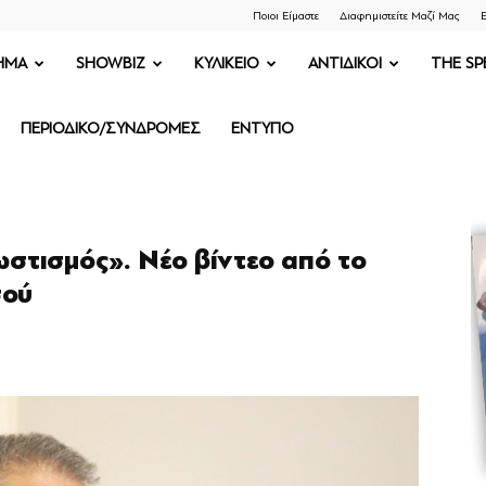
Ποιοι Είμαστε
Διαφημιστείτε Μαζί Μας
Ε
ΗΜΑ
SHOWBIZ
ΚΥΛΙΚΕΙΟ
ΑΝΤΙΔΙΚΟΙ
THE SP
ΠΕΡΙΟΔΙΚΟ/ΣΥΝΔΡΟΜΕΣ
ΕΝΤΥΠΟ
ωστισμός». Νέο βίντεο από το
σού