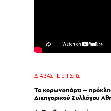
ΔΙΑΒΑΣΤΕ ΕΠΙΣΗΣ
Το κορωνοπάρτι – πρόκλη
Δικηγορικού Συλλόγου Α