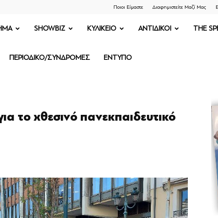
Ποιοι Είμαστε
Διαφημιστείτε Μαζί Μας
Ε
ΗΜΑ
SHOWBIZ
ΚΥΛΙΚΕΙΟ
ΑΝΤΙΔΙΚΟΙ
THE SP
ΠΕΡΙΟΔΙΚΟ/ΣΥΝΔΡΟΜΕΣ
ΕΝΤΥΠΟ
για το χθεσινό πανεκπαιδευτικό