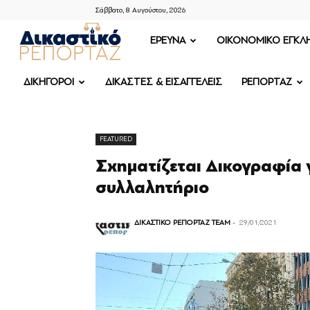
Σάββατο, 8 Αυγούστου, 2026
ΔΙΚΑΣΤΙΚΟ
ΕΡΕΥΝΑ
OIKONOMIKO ΕΓΚΛ
ΡΕΠΟΡΤΑΖ
ΔΙΚΗΓΟΡΟΙ
ΔΙΚΑΣΤΕΣ & ΕΙΣΑΓΓΕΛΕΙΣ
ΡΕΠΟΡΤΑΖ
FEATURED
Σχηματίζεται Δικογραφία 
συλλαλητήριο
ΔΙΚΑΣΤΙΚΟ ΡΕΠΟΡΤΑΖ TEAM
-
29/01/2021