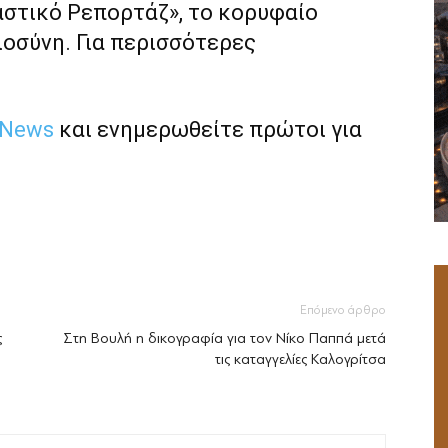
αστικό Ρεπορτάζ», το κορυφαίο
ιοσύνη. Για περισσότερες
 News
και ενημερωθείτε πρώτοι για
Επόμενο άρθρο
ς
Στη Βουλή η δικογραφία για τον Νίκο Παππά μετά
τις καταγγελίες Καλογρίτσα