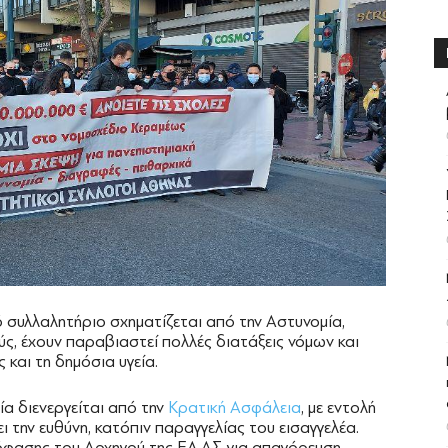
ό συλλαλητήριο σχηματίζεται από την Αστυνομία,
ς, έχουν παραβιαστεί πολλές διατάξεις νόμων και
και τη δημόσια υγεία.
ία διενεργείται από την
Κρατική Ασφάλεια
, με εντολή
 την ευθύνη, κατόπιν παραγγελίας του εισαγγελέα.
φασης του Αρχηγού της ΕΛ.ΑΣ για απαγόρευση