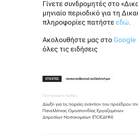
Γίνετε συνδρομητές στο «Δικ
μηνιαίο περιοδικό για τη Δικα
πληροφορίες πατήστε
εδώ
.
Ακολουθήστε μας στο
Google
όλες τις ειδήσεις
ΕΤΙΚΕΤΕΣ
πανεκπαιδευτικό συλλαλητήριο
Προηγούμενο άρθρο
Δίωξη για τις πορείες εναντίον του προέδρου τη
Πανελλήνιας Ομοσπονδίας Εργαζομένων
Δημοσίων Νοσοκομείων (ΠΟΕΔΗΝ)