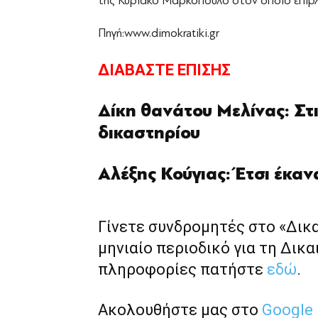
της Κυριάκο Μαρκόπουλο στον οποίο επιβλ
Πηγή:www.dimokratiki.gr
ΔΙΑΒΑΣΤΕ ΕΠΙΣΗΣ
Δίκη θανάτου Μελίνας: Στ
δικαστηρίου
Αλέξης Κούγιας: Έτσι έκαν
Γίνετε συνδρομητές στο «Δικ
μηνιαίο περιοδικό για τη Δικα
πληροφορίες πατήστε
εδώ
.
Ακολουθήστε μας στο
Google