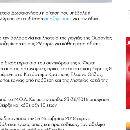
ετείο Δωδεκανήσου η αίτηση που υπέβαλε η
γνώριση και επιδίκαση
αποζημίωσης
για την άδικη
α την δολοφονία και ληστεία της γιαγιάς της Ουρανίας
ποζημίωση ύψους 29 ευρώ για κάθε ημέρα άδικης
ο δικαστήριο δια του συνηγόρου της κ. Φώτη
από τις αστυνομικές αρχές και έκτοτε και μέχρι τις 8
ούμενη στο Κατάστημα Κράτησης Ελεώνα Θήβας,
ωποκτονίας από πρόθεση και της ληστείας κατά της
πό το Μ.Ο.Δ. Κω με την αριθμ. 23-36/2016 απόφασή
ειρξη και κάθειρξη 10 ετών.
ωδεκανήσου την 5η Νοεμβρίου 2018 έκρινε
λη και ένοχο, όπως και πρωτοδίκως, τον αδελφό