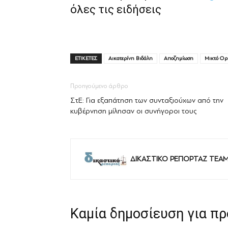
όλες τις ειδήσεις
ΕΤΙΚΕΤΕΣ
Αικατερίνη Βιδάλη
Αποζημίωση
Μικτό Ορ
Προηγούμενο άρθρο
ΣτΕ: Για εξαπάτηση των συνταξιούχων από την
κυβέρνηση μίλησαν οι συνήγοροι τους
ΔΙΚΑΣΤΙΚΟ ΡΕΠΟΡΤΑΖ TEA
Καμία δημοσίευση για π