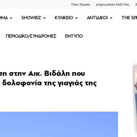
Ποιοι Είμαστε
Διαφημιστείτε Μαζί Μας
Ε
ΗΜΑ
SHOWBIZ
ΚΥΛΙΚΕΙΟ
ΑΝΤΙΔΙΚΟΙ
THE SP
ΠΕΡΙΟΔΙΚΟ/ΣΥΝΔΡΟΜΕΣ
ΕΝΤΥΠΟ
η στην Αικ. Βιδάλη που
 δολοφονία της γιαγιάς της