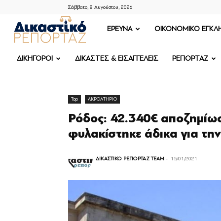
Σάββατο, 8 Αυγούστου, 2026
ΔΙΚΑΣΤΙΚΟ
ΕΡΕΥΝΑ
OIKONOMIKO ΕΓΚΛ
ΡΕΠΟΡΤΑΖ
ΔΙΚΗΓΟΡΟΙ
ΔΙΚΑΣΤΕΣ & ΕΙΣΑΓΓΕΛΕΙΣ
ΡΕΠΟΡΤΑΖ
Top
ΑΚΡΟΑΤΗΡΙΟ
Ρόδος: 42.340€ αποζημίωσ
φυλακίστηκε άδικα για την
ΔΙΚΑΣΤΙΚΟ ΡΕΠΟΡΤΑΖ TEAM
-
15/01/2021