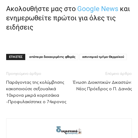
Ακολουθήστε μας στο
Google News
και
ενημερωθείτε πρώτοι για όλες τις
ειδήσεις
ΕΤΙΚΕΤΕΣ
απόπειρα διακεκριμένης φθοράς
αστυνομικό τμήμα Θερμαϊκού
Προηγούμενο άρθρο
Επόμενο άρθρο
Παράγοντας της κολύμβησης
Ένωση Διοικητικών Δικαστών:
κακοποιούσε σεξουαλικά
Νέος Πρόεδρος ο Π. Δανιάς
10χρονα μικρά κοριτσάκια
-Προφυλακίστηκε ο 74χρονος