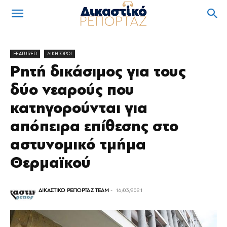
FEATURED
ΔΙΚΗΓΟΡΟΙ
Ρητή δικάσιμος για τους
δύο νεαρούς που
κατηγορούνται για
απόπειρα επίθεσης στο
αστυνομικό τμήμα
Θερμαϊκού
ΔΙΚΑΣΤΙΚΟ ΡΕΠΟΡΤΑΖ TEAM
-
16/03/2021