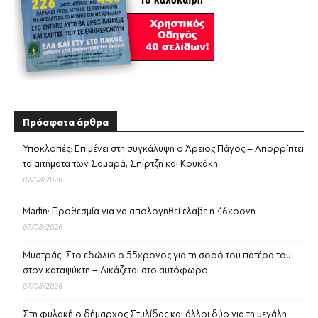
Πρόσφατα άρθρα
Υποκλοπές: Επιμένει στη συγκάλυψη ο Άρειος Πάγος – Απορρίπτει
τα αιτήματα των Σαμαρά, Σπίρτζη και Κουκάκη
07/08/2026
Marfin: Προθεσμία για να απολογηθεί έλαβε η 46χρονη
07/08/2026
Μυστράς: Στο εδώλιο ο 55χρονος για τη σορό του πατέρα του
στον καταψύκτη – Δικάζεται στο αυτόφωρο
07/08/2026
Στη φυλακή ο δήμαρχος Στυλίδας και άλλοι δύο για τη μεγάλη