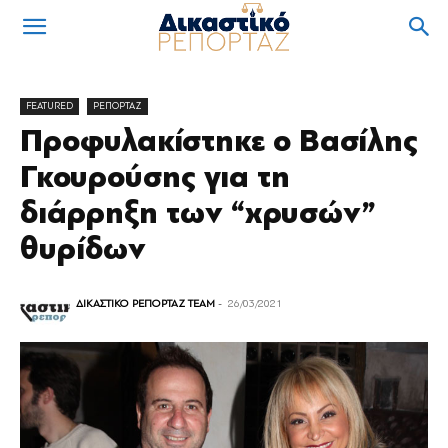
FEATURED
ΡΕΠΟΡΤΑΖ
Προφυλακίστηκε ο Βασίλης
Γκουρούσης για τη
διάρρηξη των “χρυσών”
θυρίδων
ΔΙΚΑΣΤΙΚΟ ΡΕΠΟΡΤΑΖ TEAM
-
26/03/2021