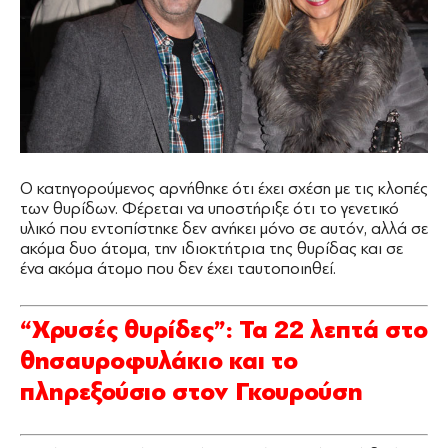
Ο κατηγορούμενος αρνήθηκε ότι έχει σχέση με τις κλοπές
των θυρίδων. Φέρεται να υποστήριξε ότι το γενετικό
υλικό που εντοπίστηκε δεν ανήκει μόνο σε αυτόν, αλλά σε
ακόμα δυο άτομα, την ιδιοκτήτρια της θυρίδας και σε
ένα ακόμα άτομο που δεν έχει ταυτοποιηθεί.
“Χρυσές θυρίδες”: Τα 22 λεπτά στο
θησαυροφυλάκιο και το
πληρεξούσιο στον Γκουρούση