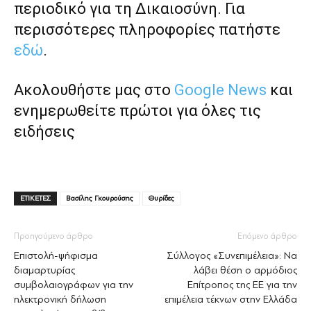
περιοδικό για τη Δικαιοσύνη. Για
περισσότερες πληροφορίες πατήστε
εδώ
.
Ακολουθήστε μας στο
Google News
και
ενημερωθείτε πρώτοι για όλες τις
ειδήσεις
ΕΤΙΚΕΤΕΣ
Βασίλης Γκουρούσης
Θυρίδες
Προηγούμενο άρθρο
Επόμενο άρθρο
Επιστολή-ψήφισμα
Σύλλογος «Συνεπιμέλεια»: Να
διαμαρτυρίας
λάβει θέση ο αρμόδιος
συμβολαιογράφων για την
Επίτροπος της ΕΕ για την
ηλεκτρονική δήλωση
επιμέλεια τέκνων στην Ελλάδα