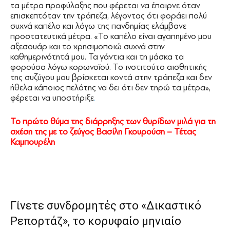
τα μέτρα προφύλαξης που φέρεται να έπαιρνε όταν
επισκεπτόταν την τράπεζα, λέγοντας ότι φοράει πολύ
συχνά καπέλο και λόγω της πανδημίας ελάμβανε
προστατευτικά μέτρα. «Το καπέλο είναι αγαπημένο μου
αξεσουάρ και το χρησιμοποιώ συχνά στην
καθημερινότητά μου. Τα γάντια και τη μάσκα τα
φορούσα λόγω κορωνοϊού. Το ινστιτούτο αισθητικής
της συζύγου μου βρίσκεται κοντά στην τράπεζα και δεν
ήθελα κάποιος πελάτης να δει ότι δεν τηρώ τα μέτρα»,
φέρεται να υποστήριξε
.
Το πρώτο θύμα της διάρρηξης των θυρίδων μιλά για τη
σχέση της με το ζεύγος Βασίλη Γκουρούση – Τέτας
Καμπουρέλη
Γίνετε συνδρομητές στο «Δικαστικό
Ρεπορτάζ», το κορυφαίο μηνιαίο