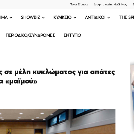
Ποιοι Είμαστε
Διαφημιστείτε Μαζί Μας
Ε
ΗΜΑ
SHOWBIZ
ΚΥΛΙΚΕΙΟ
ΑΝΤΙΔΙΚΟΙ
THE SP
ΠΕΡΙΟΔΙΚΟ/ΣΥΝΔΡΟΜΕΣ
ΕΝΤΥΠΟ
ς σε μέλη κυκλώματος για απάτες
ία «μαϊμού»