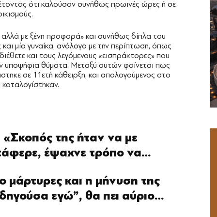
έτοντας ότι καλούσαν συνήθως πρωινές ώρες ή σε
οικισμούς.
ά αλλά με ξένη προφορά» και συνήθως δίπλα του
και μία γυναίκα, ανάλογα με την περίπτωση, όπως
διέθετε και τους λεγόμενους «εισπράκτορες» που
αν υποψήφια θύματα. Μεταξύ αυτών φαίνεται πως
στηκε σε 11ετή κάθειρξη, και απολογούμενος στο
 καταλογίστηκαν.
 «Σκοπός της ήταν να με
ατάφερε, έψαχνε τρόπο να…
ο μάρτυρες και η μήνυση της
δηγούσα εγώ”, θα πει αύριο…