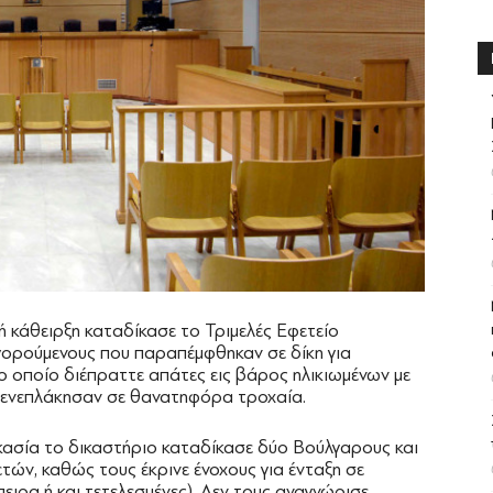
ή κάθειρξη καταδίκασε το Τριμελές Εφετείο
ορούμενους που παραπέμφθηκαν σε δίκη για
ο οποίο διέπραττε απάτες εις βάρος ηλικιωμένων με
 ενεπλάκησαν σε θανατηφόρα τροχαία.
κασία το δικαστήριο καταδίκασε δύο Βούλγαρους και
ετών, καθώς τους έκρινε ένοχους για ένταξη σε
ειρα ή και τετελεσμένες). Δεν τους αναγνώρισε