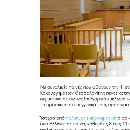
Με συνολικές ποινές που φθάνουν την 11ετ
Κακουργημάτων Θεσσαλονίκης πέντε κατηγ
συμμετοχή σε ελληνοβουλγαρικό κύκλωμα τ
το πρόσχημα ότι συγγενικά τους πρόσωπα
Ύστερα από
πολυήμερη ακροαματική
διαδι
δύο Έλληνες σε ποινές κάθειρξης 8 έως 11 
εγκληματική οργάνωση και απάτες,( σε απόπ