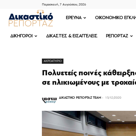
Παρασκευή, 7 Αυγούστου, 2026
ΔΙΚΑΣΤΙΚΟ
ΕΡΕΥΝΑ
OIKONOMIKO ΕΓΚΛ
ΡΕΠΟΡΤΑΖ
ΔΙΚΗΓΟΡΟΙ
ΔΙΚΑΣΤΕΣ & ΕΙΣΑΓΓΕΛΕΙΣ
ΡΕΠΟΡΤΑΖ
ΑΚΡΟΑΤΗΡΙΟ
Πολυετείς ποινές κάθειρξη
σε ηλικιωμένους με τροχα
ΔΙΚΑΣΤΙΚΟ ΡΕΠΟΡΤΑΖ TEAM
-
15/12/2020