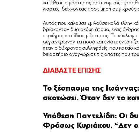
κατέθεσε ο μάρτυρας αστυνομικός, προσθ
γιορτές, δείχνοντας προτίμηση σε μικρούς 
Αυτός που καλούσε «μιλούσε καλά ελληνικ
βρίσκονταν δύο ακόμη άτομα, ένας άνδρας 
περιέγραψε ο ίδιος μάρτυρας. Το κύκλωμα 
συγκέντρωναν τα ποσά και ενίοτε εντόπιζ
ήταν ο 53χρονος συλληφθείς, που καταδικά
δικαστήριο αναγνώρισε τις απάτες που του
ΔΙΑΒΑΣΤΕ ΕΠΙΣΗΣ
Το ξέσπασμα της Ιωάννας:
σκοτώσει. Όταν δεν το κ
Υπόθεση Παντελίδη: Οι δυ
Φρόσως Κυριάκου. “Δεν ο