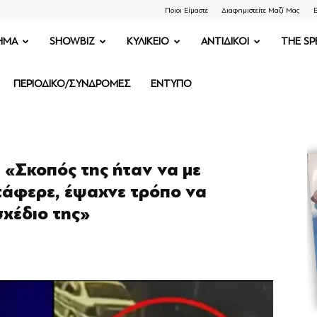
Ποιοι Είμαστε
Διαφημιστείτε Μαζί Μας
Ε
ΗΜΑ
SHOWBIZ
ΚΥΛΙΚΕΙΟ
ΑΝΤΙΔΙΚΟΙ
THE SP
ΠΕΡΙΟΔΙΚΟ/ΣΥΝΔΡΟΜΕΣ
ΕΝΤΥΠΟ
 «Σκοπός της ήταν να με
τάφερε, έψαχνε τρόπο να
σχέδιο της»