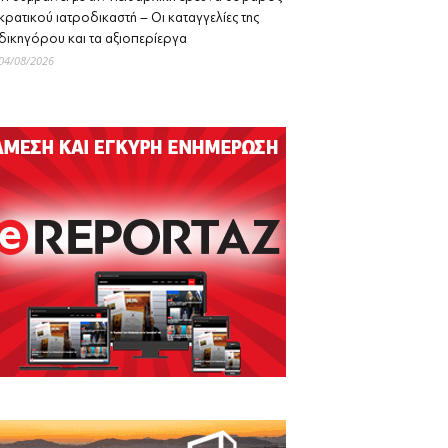
κρατικού ιατροδικαστή – Οι καταγγελίες της
δικηγόρου και τα αξιοπερίεργα
04/08/2026