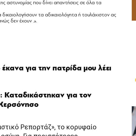
της αστυνομίας που δίνει απαντήσεις σε όλα τα
 δικαιολογήσουν τα αδικαιολόγητα ή τουλάχιστον ας
νώς δεν έχουν .».
έκανα για την πατρίδα μου λέει
: Καταδικάστηκαν για τον
 Χερσόνησο
αστικό Ρεπορτάζ», το κορυφαίο