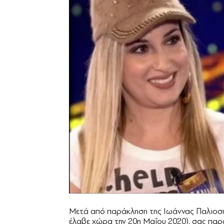
Μετά από παράκληση της Ιωάννας Παλιοσπύ
έλαβε χώρα την 20η Μαΐου 2020), σας πα