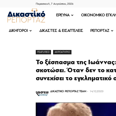
Παρασκευή, 7 Αυγούστου, 2026
ΔΙΚΑΣΤΙΚΟ
ΕΡΕΥΝΑ
OIKONOMIKO ΕΓΚΛ
ΡΕΠΟΡΤΑΖ
ΔΙΚΗΓΟΡΟΙ
ΔΙΚΑΣΤΕΣ & ΕΙΣΑΓΓΕΛΕΙΣ
ΡΕΠΟΡΤΑΖ
FEATURED
ΑΚΡΟΑΤΗΡΙΟ
Το ξέσπασμα της Ιωάννας:
σκοτώσει. Όταν δεν το κα
συνεχίσει το εγκληματικό 
ΔΙΚΑΣΤΙΚΟ ΡΕΠΟΡΤΑΖ TEAM
-
14/12/2020