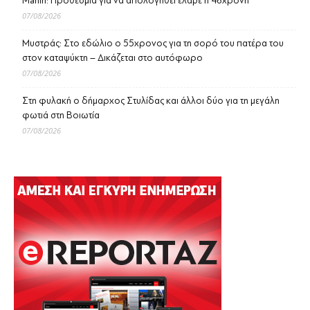
Marfin: Προθεσμία για να απολογηθεί έλαβε η 46χρονη
07/08/2026
Μυστράς: Στο εδώλιο ο 55χρονος για τη σορό του πατέρα του
στον καταψύκτη – Δικάζεται στο αυτόφωρο
07/08/2026
Στη φυλακή ο δήμαρχος Στυλίδας και άλλοι δύο για τη μεγάλη
φωτιά στη Βοιωτία
07/08/2026