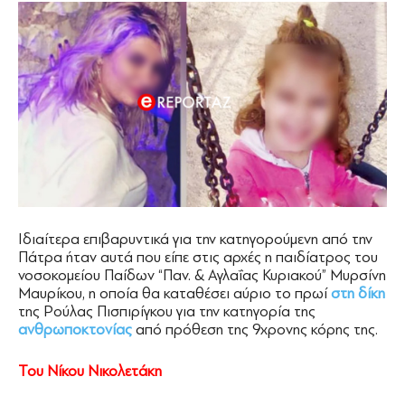
Ιδιαίτερα επιβαρυντικά για την κατηγορούμενη από την
Πάτρα ήταν αυτά που είπε στις αρχές η παιδίατρος του
νοσοκομείου Παίδων “Παν. & Αγλαΐας Κυριακού” Μυρσίνη
Μαυρίκου, η οποία θα καταθέσει αύριο το πρωί
στη δίκη
της Ρούλας Πισπιρίγκου για την κατηγορία της
ανθρωποκτονίας
από πρόθεση της 9χρονης κόρης της.
Του Νίκου Νικολετάκη