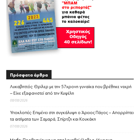
Πρόσφατα άρθρα
Λυκαβηττός: Θρίλερ με την 57χρονη γυναίκα που βρέθηκε νεκρή
– Είχε εξαφανιστεί από την Κυψέλη
08/08/2026
Υποκλοπές: Επιμένει στη συγκάλυψη ο Άρειος Πάγος – Απορρίπτει
τα αιτήματα των Σαμαρά, Σπίρτζη και Κουκάκη
07/08/2026