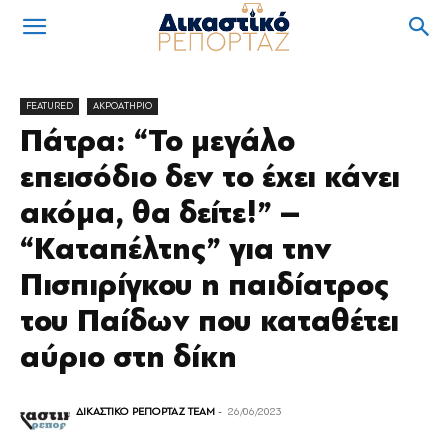
FEATURED
ΑΚΡΟΑΤΗΡΙΟ
Πάτρα: “Το μεγάλο
επεισόδιο δεν το έχει κάνει
ακόμα, θα δείτε!” –
“Καταπέλτης” για την
Πισπιρίγκου η παιδίατρος
του Παίδων που καταθέτει
αύριο στη δίκη
ΔΙΚΑΣΤΙΚΟ ΡΕΠΟΡΤΑΖ TEAM
-
26/06/2023