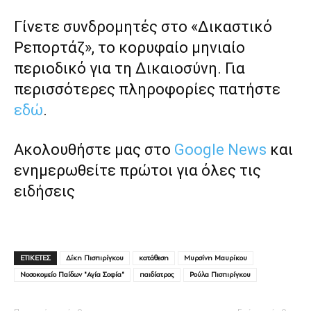
Γίνετε συνδρομητές στο «Δικαστικό
Ρεπορτάζ», το κορυφαίο μηνιαίο
περιοδικό για τη Δικαιοσύνη. Για
περισσότερες πληροφορίες πατήστε
εδώ
.
Ακολουθήστε μας στο
Google News
και
ενημερωθείτε πρώτοι για όλες τις
ειδήσεις
ΕΤΙΚΕΤΕΣ
Δίκη Πισπιρίγκου
κατάθεση
Μυρσίνη Μαυρίκου
Νοσοκομείο Παίδων "Αγία Σοφία"
παιδίατρος
Ρούλα Πισπιρίγκου