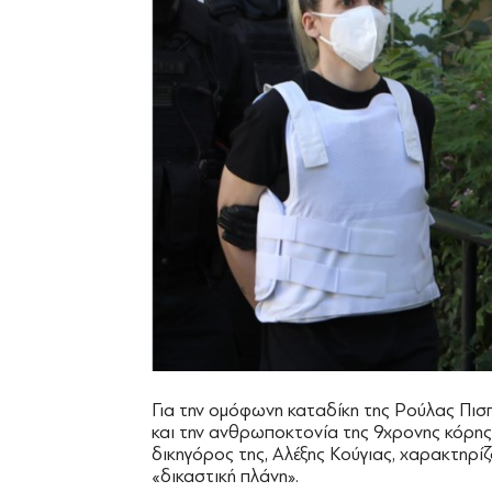
Για την ομόφωνη καταδίκη της Ρούλας Πισ
και την ανθρωποκτονία της 9χρονης κόρη
δικηγόρος της, Αλέξης Κούγιας, χαρακτηρί
«δικαστική πλάνη».