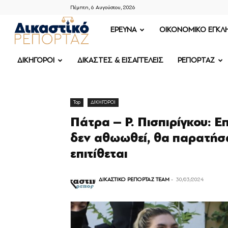
Πέμπτη, 6 Αυγούστου, 2026
ΔΙΚΑΣΤΙΚΟ
ΕΡΕΥΝΑ
OIKONOMIKO ΕΓΚΛ
ΡΕΠΟΡΤΑΖ
ΔΙΚΗΓΟΡΟΙ
ΔΙΚΑΣΤΕΣ & ΕΙΣΑΓΓΕΛΕΙΣ
ΡΕΠΟΡΤΑΖ
Top
ΔΙΚΗΓΟΡΟΙ
Πάτρα – Ρ. Πισπιρίγκου: Ε
δεν αθωωθεί, θα παρατήσω
επιτίθεται
ΔΙΚΑΣΤΙΚΟ ΡΕΠΟΡΤΑΖ TEAM
-
30/03/2024