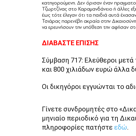
κατηγορούμενη. Δεν όρισαν έναν πραγματογ
Τζωρτζίνας στο Καραμανδάνειο ή άλλες εξετ
έως τότε έλεγαν ότι τα παιδιά αυτά έχασα
Τσιάρας παρενέβη ακραία στην Δικαιοσύνη.
να ερευνήσουν την υπόθεση την αφήσαν στα
ΔΙΑΒΑΣΤΕ ΕΠΙΣΗΣ
Σύμβαση 717: Ελεύθεροι μετά 
και 800 χιλιάδων ευρώ άλλα 
Οι δικηγόροι εγγυώνται το αδ
Γίνετε συνδρομητές στο «Δικ
μηνιαίο περιοδικό για τη Δικα
πληροφορίες πατήστε
εδώ
.