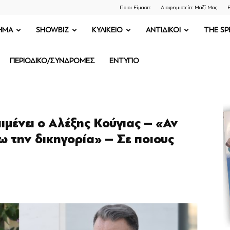
Ποιοι Είμαστε
Διαφημιστείτε Μαζί Μας
Ε
ΗΜΑ
SHOWBIZ
ΚΥΛΙΚΕΙΟ
ΑΝΤΙΔΙΚΟΙ
THE SP
ΠΕΡΙΟΔΙΚΟ/ΣΥΝΔΡΟΜΕΣ
ΕΝΤΥΠΟ
πιμένει ο Αλέξης Κούγιας – «Αν
 την δικηγορία» – Σε ποιους