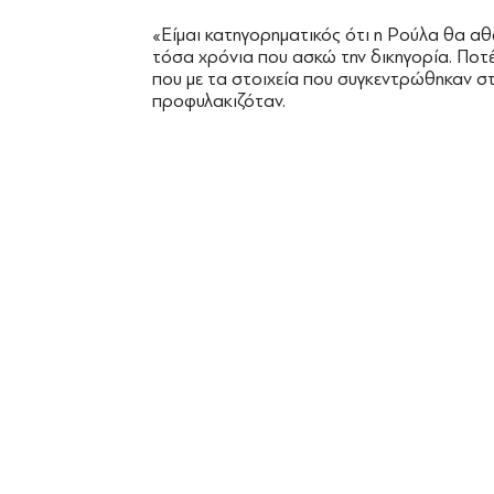
«Είμαι κατηγορηματικός ότι η Ρούλα θα α
τόσα χρόνια που ασκώ την δικηγορία. Ποτέ
που με τα στοιχεία που συγκεντρώθηκαν στ
προφυλακιζόταν.