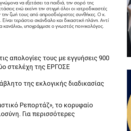
νώμονα να εξετάσει τα παιδιά, την σορό της
άσεις ενώ εκείνη την στιγμή όλοι οι ιατροδικαστές
ν την ζωή τους από απροσδιόριστες συνθήκες. Ο κ.
 Είναι τεράστιο σκάνδαλο και δικαστική πλάνη. Αντί
 κανάλια», υπογράμμισε ο γνωστός ποινικολόγος.
τις απολογίες τους με εγγυήσεις 900
δύο στελέχη της ΕΡΓΟΣΕ
ιάβλητο της εκλογικής διαδικασίας
αστικό Ρεπορτάζ», το κορυφαίο
ιοσύνη. Για περισσότερες