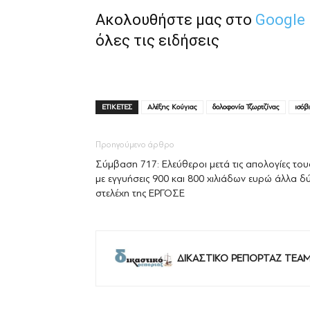
Ακολουθήστε μας στο
Google
όλες τις ειδήσεις
ΕΤΙΚΕΤΕΣ
Αλέξης Κούγιας
δολοφονία Τζωρτζίνας
ισόβ
Προηγούμενο άρθρο
Σύμβαση 717: Ελεύθεροι μετά τις απολογίες του
με εγγυήσεις 900 και 800 χιλιάδων ευρώ άλλα δ
στελέχη της ΕΡΓΟΣΕ
ΔΙΚΑΣΤΙΚΟ ΡΕΠΟΡΤΑΖ TEA