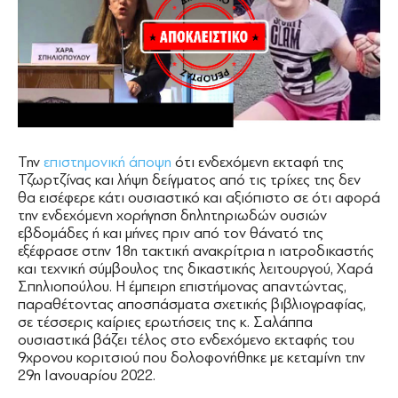
Την
επιστημονική άποψη
ότι ενδεχόμενη εκταφή της
Τζωρτζίνας και λήψη δείγματος από τις τρίχες της δεν
θα εισέφερε κάτι ουσιαστικό και αξιόπιστο σε ότι αφορά
την ενδεχόμενη χορήγηση δηλητηριωδών ουσιών
εβδομάδες ή και μήνες πριν από τον θάνατό της
εξέφρασε στην 18η τακτική ανακρίτρια η ιατροδικαστής
και τεχνική σύμβουλος της δικαστικής λειτουργού, Χαρά
Σπηλιοπούλου. Η έμπειρη επιστήμονας απαντώντας,
παραθέτοντας αποσπάσματα σχετικής βιβλιογραφίας,
σε τέσσερις καίριες ερωτήσεις της κ. Σαλάππα
ουσιαστικά βάζει τέλος στο ενδεχόμενο εκταφής του
9χρονου κοριτσιού που δολοφονήθηκε με κεταμίνη την
29η Ιανουαρίου 2022.