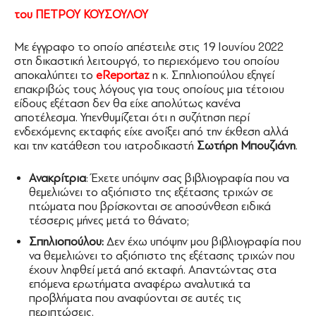
του ΠΕΤΡΟΥ ΚΟΥΣΟΥΛΟΥ
Με έγγραφο το οποίο απέστειλε στις 19 Ιουνίου 2022
στη δικαστική λειτουργό, το περιεχόμενο του οποίου
αποκαλύπτει το
eReportaz
η κ. Σπηλιοπούλου εξηγεί
επακριβώς τους λόγους για τους οποίους μια τέτοιου
είδους εξέταση δεν θα είχε απολύτως κανένα
αποτέλεσμα. Υπενθυμίζεται ότι η συζήτηση περί
ενδεχόμενης εκταφής είχε ανοίξει από την έκθεση αλλά
και την κατάθεση του ιατροδικαστή
Σωτήρη Μπουζιάνη
.
Ανακρίτρια
: Έχετε υπόψην σας βιβλιογραφία που να
θεμελιώνει το αξιόπιστο της εξέτασης τριχών σε
πτώματα που βρίσκονται σε αποσύνθεση ειδικά
τέσσερις μήνες μετά το θάνατο;
Σπηλιοπούλου:
Δεν έχω υπόψην μου βιβλιογραφία που
να θεμελιώνει το αξιόπιστο της εξέτασης τριχών που
έχουν ληφθεί μετά από εκταφή. Απαντώντας στα
επόμενα ερωτήματα αναφέρω αναλυτικά τα
προβλήματα που αναφύονται σε αυτές τις
περιπτώσεις.