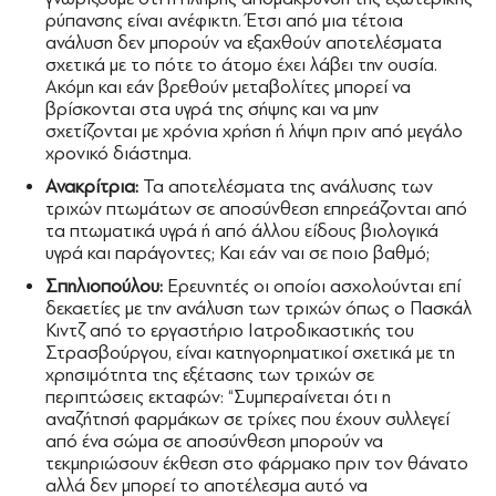
ρύπανσης είναι ανέφικτη. Έτσι από μια τέτοια
ανάλυση δεν μπορούν να εξαχθούν αποτελέσματα
σχετικά με το πότε το άτομο έχει λάβει την ουσία.
Ακόμη και εάν βρεθούν μεταβολίτες μπορεί να
βρίσκονται στα υγρά της σήψης και να μην
σχετίζονται με χρόνια χρήση ή λήψη πριν από μεγάλο
χρονικό διάστημα.
Ανακρίτρια:
Τα αποτελέσματα της ανάλυσης των
τριχών πτωμάτων σε αποσύνθεση επηρεάζονται από
τα πτωματικά υγρά ή από άλλου είδους βιολογικά
υγρά και παράγοντες; Και εάν ναι σε ποιο βαθμό;
Σπηλιοπούλου:
Ερευνητές οι οποίοι ασχολούνται επί
δεκαετίες με την ανάλυση των τριχών όπως ο Πασκάλ
Κιντζ από το εργαστήριο Ιατροδικαστικής του
Στρασβούργου, είναι κατηγορηματικοί σχετικά με τη
χρησιμότητα της εξέτασης των τριχών σε
περιπτώσεις εκταφών: “Συμπεραίνεται ότι η
αναζήτησή φαρμάκων σε τρίχες που έχουν συλλεγεί
από ένα σώμα σε αποσύνθεση μπορούν να
τεκμηριώσουν έκθεση στο φάρμακο πριν τον θάνατο
αλλά δεν μπορεί το αποτέλεσμα αυτό να