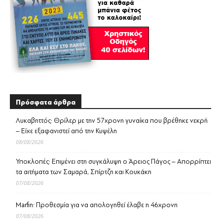
Πρόσφατα άρθρα
Λυκαβηττός: Θρίλερ με την 57χρονη γυναίκα που βρέθηκε νεκρή
– Είχε εξαφανιστεί από την Κυψέλη
08/08/2026
Υποκλοπές: Επιμένει στη συγκάλυψη ο Άρειος Πάγος – Απορρίπτει
τα αιτήματα των Σαμαρά, Σπίρτζη και Κουκάκη
07/08/2026
Marfin: Προθεσμία για να απολογηθεί έλαβε η 46χρονη
07/08/2026