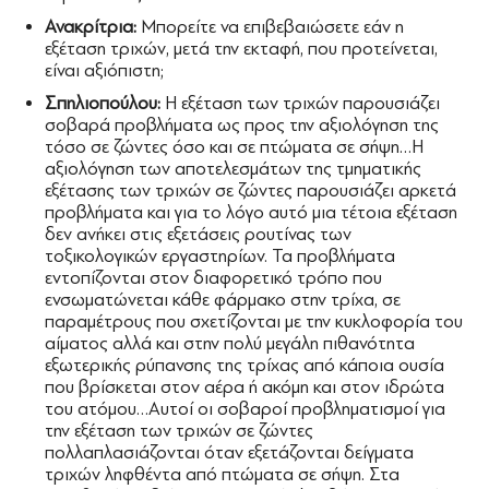
Ανακρίτρια:
Μπορείτε να επιβεβαιώσετε εάν η
εξέταση τριχών, μετά την εκταφή, που προτείνεται,
είναι αξιόπιστη;
Σπηλιοπούλου:
Η εξέταση των τριχών παρουσιάζει
σοβαρά προβλήματα ως προς την αξιολόγηση της
τόσο σε ζώντες όσο και σε πτώματα σε σήψη…Η
αξιολόγηση των αποτελεσμάτων της τμηματικής
εξέτασης των τριχών σε ζώντες παρουσιάζει αρκετά
προβλήματα και για το λόγο αυτό μια τέτοια εξέταση
δεν ανήκει στις εξετάσεις ρουτίνας των
τοξικολογικών εργαστηρίων. Τα προβλήματα
εντοπίζονται στον διαφορετικό τρόπο που
ενσωματώνεται κάθε φάρμακο στην τρίχα, σε
παραμέτρους που σχετίζονται με την κυκλοφορία του
αίματος αλλά και στην πολύ μεγάλη πιθανότητα
εξωτερικής ρύπανσης της τρίχας από κάποια ουσία
που βρίσκεται στον αέρα ή ακόμη και στον ιδρώτα
του ατόμου…Αυτοί οι σοβαροί προβληματισμοί για
την εξέταση των τριχών σε ζώντες
πολλαπλασιάζονται όταν εξετάζονται δείγματα
τριχών ληφθέντα από πτώματα σε σήψη. Στα