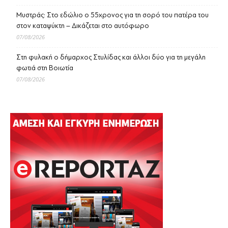
Μυστράς: Στο εδώλιο ο 55χρονος για τη σορό του πατέρα του
στον καταψύκτη – Δικάζεται στο αυτόφωρο
07/08/2026
Στη φυλακή ο δήμαρχος Στυλίδας και άλλοι δύο για τη μεγάλη
φωτιά στη Βοιωτία
07/08/2026