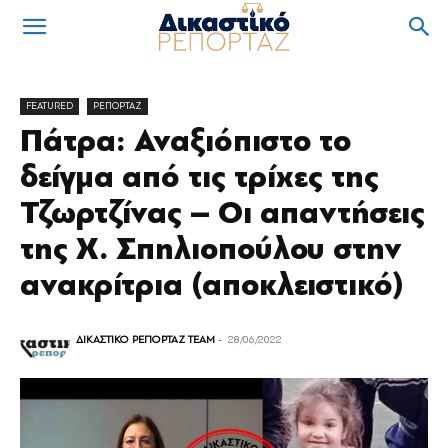
FEATURED
ΡΕΠΟΡΤΑΖ
Πάτρα: Αναξιόπιστο το
δείγμα από τις τρίχες της
Τζωρτζίνας – Οι απαντήσεις
της Χ. Σπηλιοπούλου στην
ανακρίτρια (αποκλειστικό)
ΔΙΚΑΣΤΙΚΟ ΡΕΠΟΡΤΑΖ TEAM
-
28/06/2022