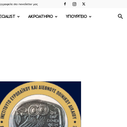
γγραφείτε στο newsletter μας
ECIALIST
ΑΚΡΟΑΤΗΡΙΟ
ΥΠΟΥΡΓΕΙΟ