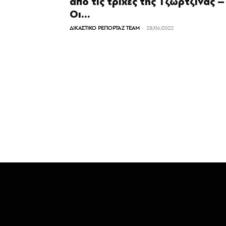
από τις τρίχες της Τζωρτζίνας –
Οι...
-
ΔΙΚΑΣΤΙΚΟ ΡΕΠΟΡΤΑΖ TEAM
28/06/2022