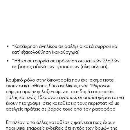
*Κατάχρηση ανηλίκου σε ασέλγεια κατά συρροή και
κατ’ εξακολούθηση (κακούργημα)
*Ηθική αυτουργία σε πρόκληση σωματικών βλαβών
σε βάρος αδυνάτων προσώπων (πλημμέλημα).
Κομβικό ρόλο στην δικογραφία που έχει σχηματιστεί
έχουν οι καταθέσεις δύο ανηλίκων, ενός 19χρονου
σήμερα πρώην φιλοξενούμενου στη δομή επαρχιακής
πόλης και ενός 15χρονου αγοριού, οι οποίοι φέρονται να
έχουν περιγράψει στις καταθέσεις τους περιστατικά με
ασελγείς πράξεις σε βάρος τους από τον ρασοφόρο.
Επιπλέον, από άλλες καταθέσεις φαίνεται πως έχουν
προκύψει επαρκείς ενδείξεις ότι εντός των δομών της