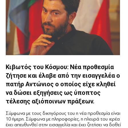
Κιβωτός του Κόσμου: Νέα προθεσμία
ζήτησε και έλαβε από την εισαγγελέα ο
πατήρ Αντώνιος ο οποίος είχε κληθεί
να δώσει εξηγήσεις ως ύποπτος
τέλεσης αξιόποινων πράξεων.
Σύμφωνα με τους δικηγόρους του η νέα προθεσμία είναι
10 ήμερη. Σύμφωνα με πληροφορίες, η πλευρά του ιερέα
έχει απευθυνθεί στην εισαγγελία και έχει ζητήσει να δοθεί