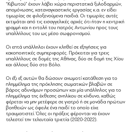
“Κιβωτού” έχουν λάβει χώρα περιστατικά ξυλοδαρμών,
απομόνωσης, καταναγκαστικής εργασίας κ.α. εν είδει
τιμωρίας σε φιλοξενούμενα παιδιά. Οι τιμωρίες αυτές
εκτιμάται από τις εισαγγελικές αρχές ότι ήταν η κεντρική
γραμμή και η εντολή του πατρός Αντωνίου προς τους
υπαλλήλους του ως μέσο σωφρονισμού.
Οι επτά υπάλληλοι έχουν κληθεί σε εξηγήσεις για
κακοποιητικές συμπεριφορές. Πρόκειται για τρεις
υπαλλήλους σε δομές της Αθήνας, δύο σε δομή της Χίου
και άλλους δύο στο Βόλο.
Οι έξι εξ αυτών θα δώσουν ανωμοτί κατάθεση για το
πλημμέλημα της πρόκλησης σωματικών βλαβών σε
βάρος αδυνάμων προσώπων και μία υπάλληλος για το
πλημμέλημα της έκθεσης ανηλίκου σε κίνδυνο, καθώς
φέρεται να μην μετέφερε σε γιατρό ή σε μονάδα πρώτων
βοηθειών ως όφειλε ένα παιδί το οποίο είχε
τραυματιστεί. Όλες οι πράξεις φέρονται να έχουν
τελεστεί την τελευταία τριετία (2020-2022).