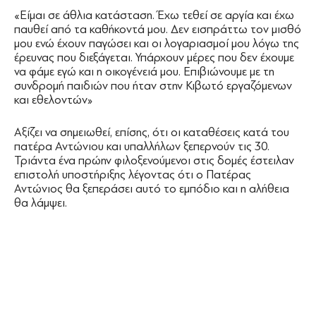
«Είμαι σε άθλια κατάσταση. Έχω τεθεί σε αργία και έχω
παυθεί από τα καθήκοντά μου. Δεν εισπράττω τον μισθό
μου ενώ έχουν παγώσει και οι λογαριασμοί μου λόγω της
έρευνας που διεξάγεται. Υπάρχουν μέρες που δεν έχουμε
να φάμε εγώ και η οικογένειά μου. Επιβιώνουμε με τη
συνδρομή παιδιών που ήταν στην Κιβωτό εργαζόμενων
και εθελοντών»
Αξίζει να σημειωθεί, επίσης, ότι οι καταθέσεις κατά του
πατέρα Αντώνιου και υπαλλήλων ξεπερνούν τις 30.
Τριάντα ένα πρώην φιλοξενούμενοι στις δομές έστειλαν
επιστολή υποστήριξης λέγοντας ότι ο Πατέρας
Αντώνιος θα ξεπεράσει αυτό το εμπόδιο και η αλήθεια
θα λάμψει.