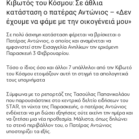
Κιβωτός του Κόσμου: Σε άθλια
κατάσταση ο πατέρας Αντώνιος – «Δεν
έχουμε να φάμε με την οικογένειά μου»
Σε πολύ άσχημη κατάσταση φέρεται να βρίσκεται ο
Πατέρας Αντώνιος, ο οποίος και αναμένεται να
εμφανιστεί στην Εισαγγελία Ανηλίκων την ερχόμενη
Παρασκευή 3 Φεβρουαρίου.
Τόσο ο ίδιος όσο και άλλοι 7 υπάλληλοι από την Κιβωτό
του Κόσμου ετοιμάζουν αυτή τη στιγμή τα απολογητικά
τους υπομνήματα
Σύμφωνα με το ρεπορτάζ της Τασούλας Παπανικολάου
που παρουσιάστηκε στο κεντρικό δελτίο ειδήσεων του
STAR, τη νύχτα της Παρασκευής, ο πατέρας Αντώνιος
ενδέχεται να μη δώσει εξηγήσεις ούτε εκείνη την ημέρα και
να ζητήσει μια νέα προθεσμία. Μάλιστα, όπως δηλώνει
το στενό περιβάλλον του, ο Πατέρας Αντώνιος
υποστηρίζει τα εξής.