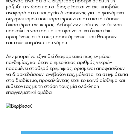
γεγονός, είναι ότι ο κ. Βερβεσός προέβη σε αυτή τη
μάζωξη την ώρα που ο ίδιος φέρεται να έχει υποβάλει
αναφορά στο υπουργείο ∆ικαιοσύνης για τα φαινόμενα
συγχρωτισμού που παρατηρούνται στα κατά τόπους
δικαστήρια της χώρας. ∆εδομένων τούτων, εντύπωση
προκαλεί η νοοτροπία που φαίνεται να διακατέχει
ορισμένους από τους παριστάμενους, που θεωρούν
εαυτούς υπεράνω του νόμου.
∆εν μπορεί να εξηγηθεί διαφορετικά πως εν μέσω
πανδημίας, και όταν ο ημερήσιος αριθμός νεκρών
παραμένει σταθερά τριψήφιος, ορισμένοι αποφασίζουν
να διασκεδάσουν, ανεβάζοντας, μάλιστα, τα στιγμιότυπα
στο διαδίκτυο, προκαλώντας έτσι το κοινό αίσθημα και
εκθέτοντας με τη στάση τους μία ολόκληρη
επαγγελματική ομάδα.