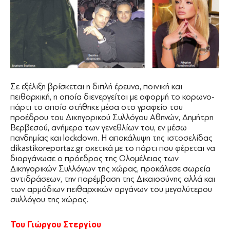
Σε εξέλιξη βρίσκεται η διπλή έρευνα, ποινική και
πειθαρχική, η οποία διενεργείται με αφορμή το κορωνο-
πάρτι το οποίο στήθηκε μέσα στο γραφείο του
προέδρου του ∆ικηγορικού Συλλόγου Αθηνών, ∆ημήτρη
Βερβεσού, ανήμερα των γενεθλίων του, εν μέσω
πανδημίας και lockdown. H αποκάλυψη της ιστοσελίδας
dikastikoreportaz.gr σχετικά με το πάρτι που φέρεται να
διοργάνωσε ο πρόεδρος της Ολομέλειας των
∆ικηγορικών Συλλόγων της χώρας, προκάλεσε σωρεία
αντιδράσεων, την παρέμβαση της ∆ικαιοσύνης αλλά και
των αρμόδιων πειθαρχικών οργάνων του μεγαλύτερου
συλλόγου της χώρας.
Toυ Γιώργου Στεργίου