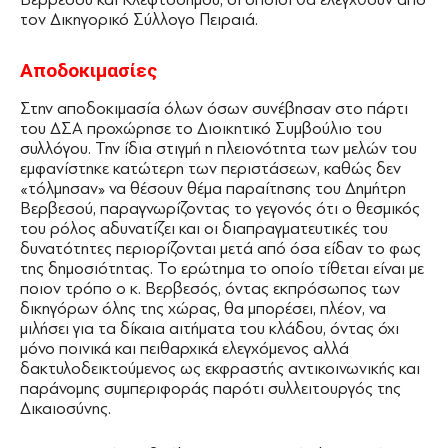
τον Δικηγορικό Σύλλογο Πειραιά.
Αποδοκιμασίες
Στην αποδοκιμασία όλων όσων συνέβησαν στο πάρτι
του ΔΣΑ προχώρησε το Διοικητικό Συμβούλιο του
συλλόγου. Την ίδια στιγμή η πλειονότητα των μελών του
εμφανίστηκε κατώτερη των περιστάσεων, καθώς δεν
«τόλμησαν» να θέσουν θέμα παραίτησης του Δημήτρη
Βερβεσού, παραγνωρίζοντας το γεγονός ότι ο θεσμικός
του ρόλος αδυνατίζει και οι διαπραγματευτικές του
δυνατότητες περιορίζονται μετά από όσα είδαν το φως
της δημοσιότητας. Το ερώτημα το οποίο τίθεται είναι με
ποιον τρόπο ο κ. Βερβεσός, όντας εκπρόσωπος των
δικηγόρων όλης της χώρας, θα μπορέσει, πλέον, να
μιλήσει για τα δίκαια αιτήματα του κλάδου, όντας όχι
μόνο ποινικά και πειθαρχικά ελεγχόμενος αλλά
δακτυλοδεικτούμενος ως εκφραστής αντικοινωνικής και
παράνομης συμπεριφοράς παρότι συλλειτουργός της
Δικαιοσύνης.