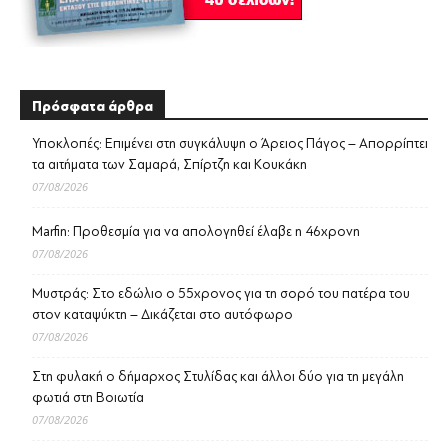
Πρόσφατα άρθρα
Υποκλοπές: Επιμένει στη συγκάλυψη ο Άρειος Πάγος – Απορρίπτει
τα αιτήματα των Σαμαρά, Σπίρτζη και Κουκάκη
07/08/2026
Marfin: Προθεσμία για να απολογηθεί έλαβε η 46χρονη
07/08/2026
Μυστράς: Στο εδώλιο ο 55χρονος για τη σορό του πατέρα του
στον καταψύκτη – Δικάζεται στο αυτόφωρο
07/08/2026
Στη φυλακή ο δήμαρχος Στυλίδας και άλλοι δύο για τη μεγάλη
φωτιά στη Βοιωτία
07/08/2026