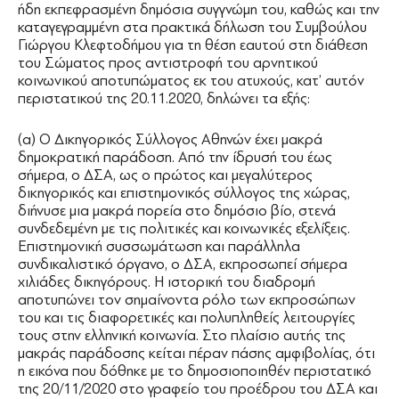
ήδη εκπεφρασμένη δημόσια συγγνώμη του, καθώς και την
καταγεγραμμένη στα πρακτικά δήλωση του Συμβούλου
Γιώργου Κλεφτοδήμου για τη θέση εαυτού στη διάθεση
του Σώματος προς αντιστροφή του αρνητικού
κοινωνικού αποτυπώματος εκ του ατυχούς, κατ’ αυτόν
περιστατικού της 20.11.2020, δηλώνει τα εξής:
(α) Ο Δικηγορικός Σύλλογος Αθηνών έχει μακρά
δημοκρατική παράδοση. Από την ίδρυσή του έως
σήμερα, ο ΔΣΑ, ως ο πρώτος και μεγαλύτερος
δικηγορικός και επιστημονικός σύλλογος της χώρας,
διήνυσε μια μακρά πορεία στο δημόσιο βίο, στενά
συνδεδεμένη με τις πολιτικές και κοινωνικές εξελίξεις.
Επιστημονική συσσωμάτωση και παράλληλα
συνδικαλιστικό όργανο, ο ΔΣΑ, εκπροσωπεί σήμερα
χιλιάδες δικηγόρους. Η ιστορική του διαδρομή
αποτυπώνει τον σημαίνοντα ρόλο των εκπροσώπων
του και τις διαφορετικές και πολυπληθείς λειτουργίες
τους στην ελληνική κοινωνία. Στο πλαίσιο αυτής της
μακράς παράδοσης κείται πέραν πάσης αμφιβολίας, ότι
η εικόνα που δόθηκε με το δημοσιοποιηθέν περιστατικό
της 20/11/2020 στο γραφείο του προέδρου του ΔΣΑ και