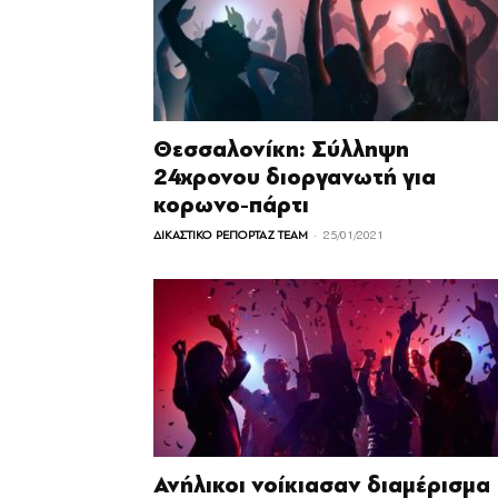
Θεσσαλονίκη: Σύλληψη
24χρονου διοργανωτή για
κορωνο-πάρτι
-
ΔΙΚΑΣΤΙΚΟ ΡΕΠΟΡΤΑΖ TEAM
25/01/2021
Ανήλικοι νοίκιασαν διαμέρισμα