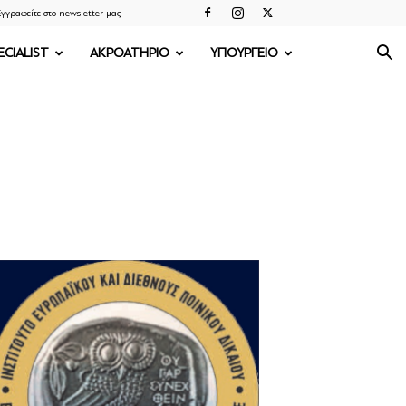
γγραφείτε στο newsletter μας
ECIALIST
ΑΚΡΟΑΤΗΡΙΟ
ΥΠΟΥΡΓΕΙΟ