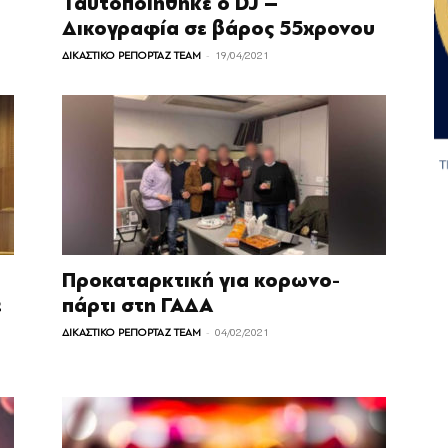
Ταυτοποιήθηκε ο DJ –
Δικογραφία σε βάρος 55χρονου
-
ΔΙΚΑΣΤΙΚΟ ΡΕΠΟΡΤΑΖ TEAM
19/04/2021
Προκαταρκτική για κορωνο-
ε
πάρτι στη ΓΑΔΑ
-
ΔΙΚΑΣΤΙΚΟ ΡΕΠΟΡΤΑΖ TEAM
04/02/2021