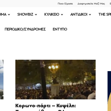
Ποιοι Είμαστε
Διαφημιστείτε Μαζί Μας
Ε
ΗΜΑ
SHOWBIZ
ΚΥΛΙΚΕΙΟ
ΑΝΤΙΔΙΚΟΙ
THE SP
ΠΕΡΙΟΔΙΚΟ/ΣΥΝΔΡΟΜΕΣ
ΕΝΤΥΠΟ
ι
Κορωνο-πάρτι – Κυψέλη: