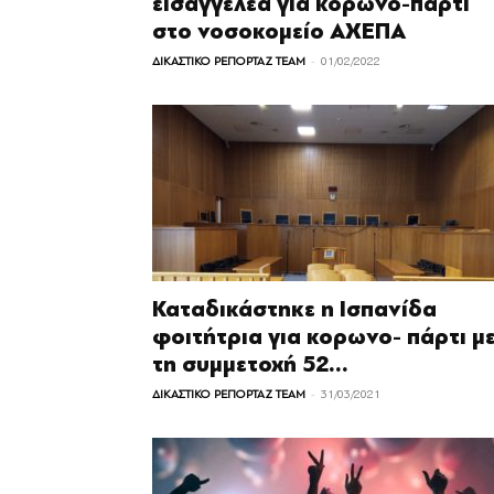
εισαγγελέα για κορωνο-πάρτι
στο νοσοκομείο ΑΧΕΠΑ
-
ΔΙΚΑΣΤΙΚΟ ΡΕΠΟΡΤΑΖ TEAM
01/02/2022
Καταδικάστηκε η Ισπανίδα
φοιτήτρια για κορωνο- πάρτι μ
τη συμμετοχή 52...
-
ΔΙΚΑΣΤΙΚΟ ΡΕΠΟΡΤΑΖ TEAM
31/03/2021