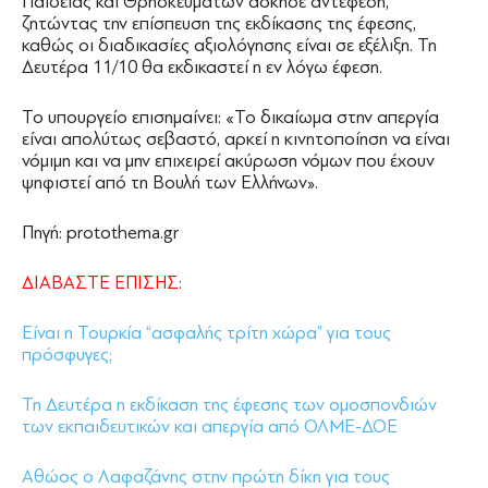
Παιδείας και Θρησκευμάτων άσκησε αντέφεση,
ζητώντας την επίσπευση της εκδίκασης της έφεσης,
καθώς οι διαδικασίες αξιολόγησης είναι σε εξέλιξη. Τη
Δευτέρα 11/10 θα εκδικαστεί η εν λόγω έφεση.
Το υπουργείο επισημαίνει: «Το δικαίωμα στην απεργία
είναι απολύτως σεβαστό, αρκεί η κινητοποίηση να είναι
νόμιμη και να μην επιχειρεί ακύρωση νόμων που έχουν
ψηφιστεί από τη Βουλή των Ελλήνων».
Πηγή: protothema.gr
ΔΙΑΒΑΣΤΕ ΕΠΙΣΗΣ:
Είναι η Τουρκία “ασφαλής τρίτη χώρα” για τους
πρόσφυγες;
Τη Δευτέρα η εκδίκαση της έφεσης των ομοσπονδιών
των εκπαιδευτικών και απεργία από ΟΛΜΕ-ΔΟΕ
Αθώος ο Λαφαζάνης στην πρώτη δίκη για τους