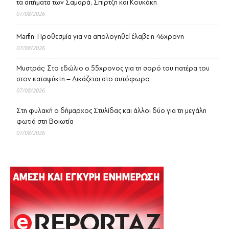
τα αιτήματα των Σαμαρά, Σπίρτζη και Κουκάκη
07/08/2026
Marfin: Προθεσμία για να απολογηθεί έλαβε η 46χρονη
07/08/2026
Μυστράς: Στο εδώλιο ο 55χρονος για τη σορό του πατέρα του
στον καταψύκτη – Δικάζεται στο αυτόφωρο
07/08/2026
Στη φυλακή ο δήμαρχος Στυλίδας και άλλοι δύο για τη μεγάλη
φωτιά στη Βοιωτία
07/08/2026