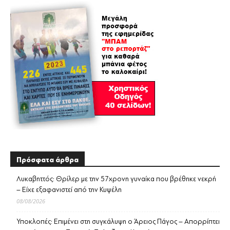
Πρόσφατα άρθρα
Λυκαβηττός: Θρίλερ με την 57χρονη γυναίκα που βρέθηκε νεκρή
– Είχε εξαφανιστεί από την Κυψέλη
08/08/2026
Υποκλοπές: Επιμένει στη συγκάλυψη ο Άρειος Πάγος – Απορρίπτει