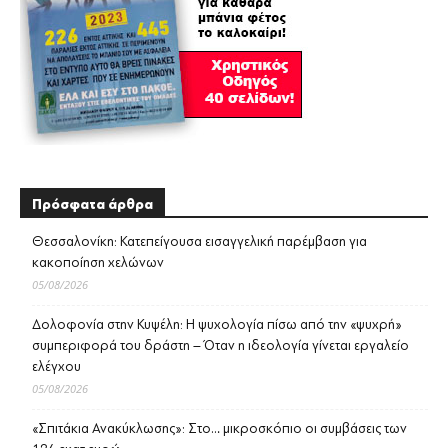
Πρόσφατα άρθρα
Θεσσαλονίκη: Κατεπείγουσα εισαγγελική παρέμβαση για
κακοποίηση χελώνων
05/08/2026
Δολοφονία στην Κυψέλη: Η ψυχολογία πίσω από την «ψυχρή»
συμπεριφορά του δράστη – Όταν η ιδεολογία γίνεται εργαλείο
ελέγχου
05/08/2026
«Σπιτάκια Ανακύκλωσης»: Στο… μικροσκόπιο οι συμβάσεις των