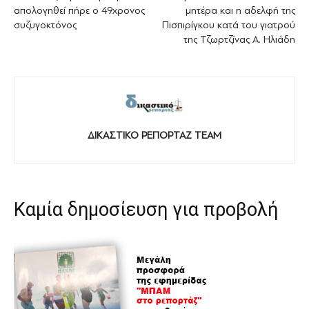
απολογηθεί πήρε ο 49χρονος
μητέρα και η αδελφή της
συζυγοκτόνος
Πισπιρίγκου κατά του γιατρού
της Τζωρτζίνας Α. Ηλιάδη
ΔΙΚΑΣΤΙΚΟ ΡΕΠΟΡΤΑΖ TEAM
Καμία δημοσίευση για προβολή