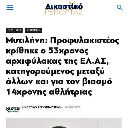
FEATURED
ΡΕΠΟΡΤΑΖ
Μυτιλήνη: Προφυλακιστέος
κρίθηκε ο 53χρονος
αρχιφύλακας της ΕΛ.ΑΣ,
κατηγορούμενος μεταξύ
άλλων και για τον βιασμό
14χρονης αθλήτριας
ΔΙΚΑΣΤΙΚΟ ΡΕΠΟΡΤΑΖ TEAM
-
02/08/2022