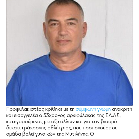
Προφυλακιστέος κρίθηκε με τη
σύμφωνη γνώμη
ανακριτή
και εισαγγελέα ο 53χρονος αρχιφύλακας της ΕΛ.ΑΣ,
κατηγορούμενος μεταξύ άλλων και για τον βιασμό
δεκατετράχρονης αθλήτριας, που προπονούσε σε
ομάδα βόλεϊ γυναικών της Μυτιλήνης. Ο