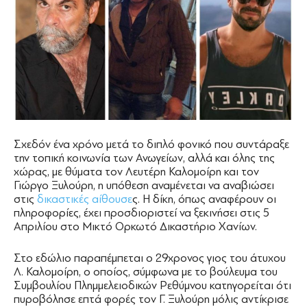
Σχεδόν ένα χρόνο μετά το διπλό φονικό που συντάραξε
την τοπική κοινωνία των Ανωγείων, αλλά και όλης της
χώρας, με θύματα τον Λευτέρη Καλομοίρη και τον
Γιώργο Ξυλούρη, η υπόθεση αναμένεται να αναβιώσει
στις
δικαστικές αίθουσε
ς. Η δίκη, όπως αναφέρουν οι
πληροφορίες, έχει προσδιοριστεί να ξεκινήσει στις 5
Απριλίου στο Μικτό Ορκωτό Δικαστήριο Χανίων.
Στο εδώλιο παραπέμπεται ο 29χρονος γιος του άτυχου
Λ. Καλομοίρη, ο οποίος, σύμφωνα με το βούλευμα του
Συμβουλίου Πλημμελειοδικών Ρεθύμνου κατηγορείται ότι
πυροβόλησε επτά φορές τον Γ. Ξυλούρη μόλις αντίκρισε