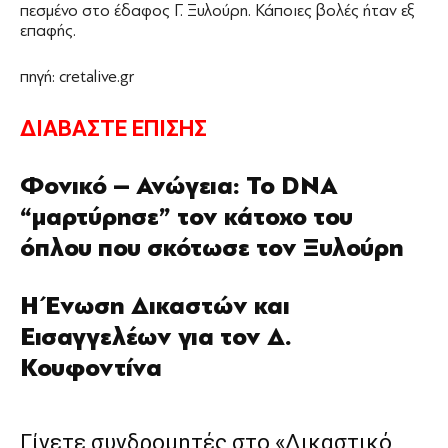
πεσμένο στο έδαφος Γ. Ξυλούρη. Κάποιες βολές ήταν εξ
επαφής.
πηγή: cretalive.gr
ΔΙΑΒΑΣΤΕ ΕΠΙΣΗΣ
Φονικό – Ανώγεια: Το DNA
“μαρτύρησε” τον κάτοχο του
όπλου που σκότωσε τον Ξυλούρη
Η Ένωση Δικαστών και
Εισαγγελέων για τον Δ.
Κουφοντίνα
Γίνετε συνδρομητές στο «Δικαστικό