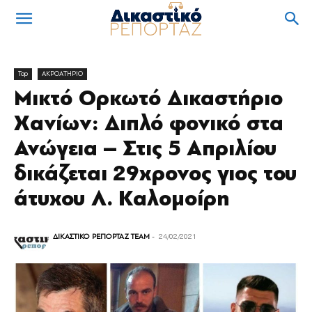
Top
ΑΚΡΟΑΤΗΡΙΟ
Μικτό Ορκωτό Δικαστήριο
Χανίων: Διπλό φονικό στα
Ανώγεια – Στις 5 Απριλίου
δικάζεται 29χρονος γιος του
άτυχου Λ. Καλομοίρη
ΔΙΚΑΣΤΙΚΟ ΡΕΠΟΡΤΑΖ TEAM
-
24/02/2021