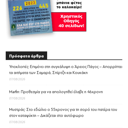
Πρόσφατα άρθρα
Υποκλοπές: Επιμένει στη συγκάλυψη ο Άρειος Πάγος – Απορρίπτει
τα αιτήματα των Σαμαρά, Σπίρτζη και Κουκάκη
07/08/2026
Marfin: Προθεσμία για να απολογηθεί έλαβε η 46χρονη
07/08/2026
Μυστράς: Στο εδώλιο ο 55χρονος για τη σορό του πατέρα του
στον καταψύκτη – Δικάζεται στο αυτόφωρο
07/08/2026