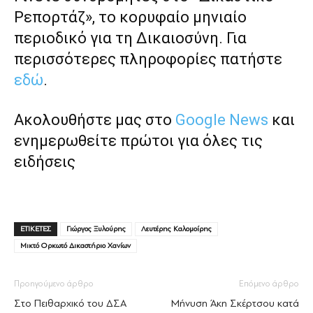
Ρεπορτάζ», το κορυφαίο μηνιαίο
περιοδικό για τη Δικαιοσύνη. Για
περισσότερες πληροφορίες πατήστε
εδώ
.
Ακολουθήστε μας στο
Google News
και
ενημερωθείτε πρώτοι για όλες τις
ειδήσεις
ΕΤΙΚΕΤΕΣ
Γιώργος Ξυλούρης
Λευτέρης Καλομοίρης
Μικτό Ορκωτό Δικαστήριο Χανίων
Προηγούμενο άρθρο
Επόμενο άρθρο
Στο Πειθαρχικό του ΔΣΑ
Μήνυση Άκη Σκέρτσου κατά