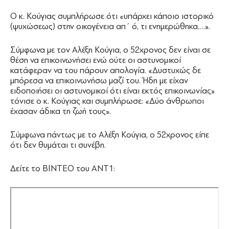
Ο κ. Κούγιας συμπλήρωσε ότι «υπάρχει κάποιο ιστορικό
(ψυχώσεως) στην οικογένεια απ΄ ό, τι ενημερώθηκα.…».
Σύμφωνα με τον Αλέξη Κούγια, ο 52χρονος δεν είναι σε
θέση να επικοινωνήσει ενώ ούτε οι αστυνομικοί
κατάφεραν να του πάρουν απολογία. «Δυστυχώς δε
μπόρεσα να επικοινωνήσω μαζί του. Ήδη με είχαν
ειδοποιήσει οι αστυνομικοί ότι είναι εκτός επικοινωνίας»
τόνισε ο κ. Κούγιας και συμπλήρωσε: «Δύο άνθρωποι
έχασαν άδικα τη ζωή τους».
Σύμφωνα πάντως με το Αλέξη Κούγια, ο 52χρονος είπε
ότι δεν θυμάται τι συνέβη.
Δείτε το ΒΙΝΤΕΟ του ΑΝΤ1: