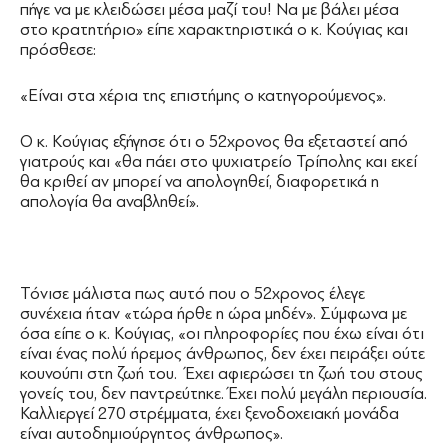
πήγε να με κλειδώσει μέσα μαζί του! Να με βάλει μέσα
στο κρατητήριο» είπε χαρακτηριστικά ο κ. Κούγιας και
πρόσθεσε:
«Είναι στα χέρια της επιστήμης ο κατηγορούμενος».
Ο κ. Κούγιας εξήγησε ότι ο 52χρονος θα εξεταστεί από
γιατρούς και «θα πάει στο ψυχιατρείο Τρίπολης και εκεί
θα κριθεί αν μπορεί να απολογηθεί, διαφορετικά η
απολογία θα αναβληθεί».
Τόνισε μάλιστα πως αυτό που ο 52χρονος έλεγε
συνέχεια ήταν «τώρα ήρθε η ώρα μηδέν». Σύμφωνα με
όσα είπε ο κ. Κούγιας, «οι πληροφορίες που έχω είναι ότι
είναι ένας πολύ ήρεμος άνθρωπος, δεν έχει πειράξει ούτε
κουνούπι στη ζωή του. Έχει αφιερώσει τη ζωή του στους
γονείς του, δεν παντρεύτηκε. Έχει πολύ μεγάλη περιουσία.
Καλλιεργεί 270 στρέμματα, έχει ξενοδοχειακή μονάδα
είναι αυτοδημιούργητος άνθρωπος».