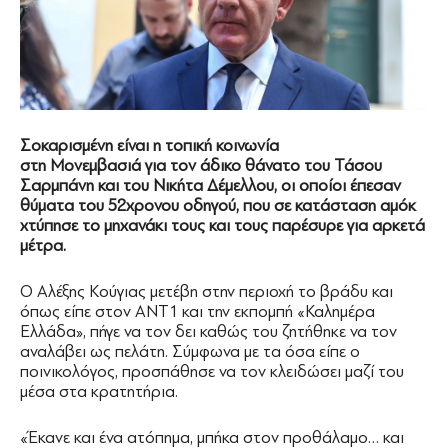
Σοκαρισμένη είναι η τοπική κοινωνία
στη Μονεμβασιά για τον άδικο θάνατο του Τάσου
Σαρμπάνη και του Νικήτα Δέμελλου, οι οποίοι έπεσαν
θύματα του 52χρονου οδηγού, που σε κατάσταση αμόκ
χτύπησε το μηχανάκι τους και τους παρέσυρε για αρκετά
μέτρα.
Ο Αλέξης Κούγιας μετέβη στην περιοχή το βράδυ και
όπως είπε στον ΑΝΤ1 και την εκπομπή «Καλημέρα
Ελλάδα», πήγε να τον δει καθώς του ζητήθηκε να τον
αναλάβει ως πελάτη. Σύμφωνα με τα όσα είπε ο
ποινικολόγος, προσπάθησε να τον κλειδώσει μαζί του
μέσα στα κρατητήρια.
«Έκανε και ένα ατόπημα, μπήκα στον προθάλαμο… και