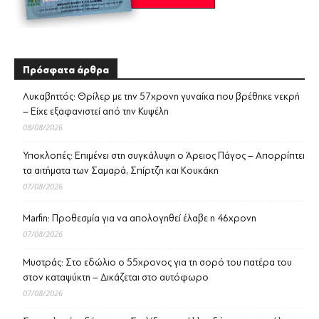
Πρόσφατα άρθρα
Λυκαβηττός: Θρίλερ με την 57χρονη γυναίκα που βρέθηκε νεκρή
– Είχε εξαφανιστεί από την Κυψέλη
08/08/2026
Υποκλοπές: Επιμένει στη συγκάλυψη ο Άρειος Πάγος – Απορρίπτει
τα αιτήματα των Σαμαρά, Σπίρτζη και Κουκάκη
07/08/2026
Marfin: Προθεσμία για να απολογηθεί έλαβε η 46χρονη
07/08/2026
Μυστράς: Στο εδώλιο ο 55χρονος για τη σορό του πατέρα του
στον καταψύκτη – Δικάζεται στο αυτόφωρο
07/08/2026