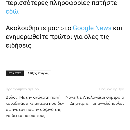
περισσότερες πληροφορίες πατήστε
εδώ
.
Ακολουθήστε μας στο
Google News
και
ενημερωθείτε πρώτοι για όλες τις
ειδήσεις
ΕΤΙΚΕΤΕΣ
Αλέξης Κούγιας
Προηγούμενο άρθρο
Επόμενο άρθρο
Βόλος: Με την ανώτατη ποινή
Novartis: Απολογείται σήμερα ο
καταδικάστηκε μητέρα που δεν
Δημήτρης Παπαγγελόπουλος
άφηνε τον πρώην σύζυγό της
να δει τα παιδιά τους