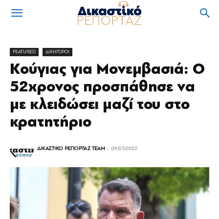
FEATURED
ΔΙΚΗΓΟΡΟΙ
Κούγιας για Μονεμβασιά: Ο
52χρονος προσπάθησε να
με κλειδώσει μαζί του στο
κρατητήριο
ΔΙΚΑΣΤΙΚΟ ΡΕΠΟΡΤΑΖ TEAM
-
09/05/2022