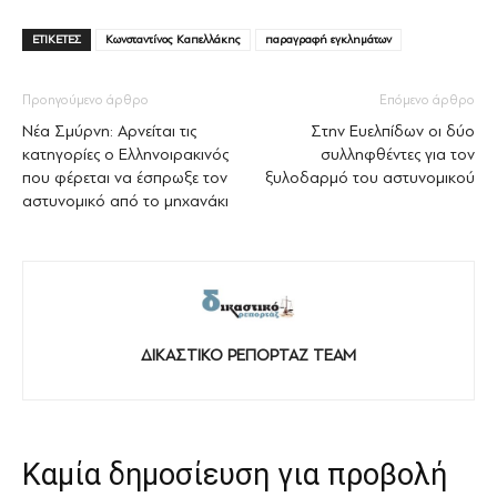
ΕΤΙΚΕΤΕΣ
Κωνσταντίνος Καπελλάκης
παραγραφή εγκλημάτων
Προηγούμενο άρθρο
Επόμενο άρθρο
Νέα Σμύρνη: Αρνείται τις
Στην Ευελπίδων οι δύο
κατηγορίες ο Ελληνοιρακινός
συλληφθέντες για τον
που φέρεται να έσπρωξε τον
ξυλοδαρμό του αστυνομικού
αστυνομικό από το μηχανάκι
ΔΙΚΑΣΤΙΚΟ ΡΕΠΟΡΤΑΖ TEAM
Καμία δημοσίευση για προβολή