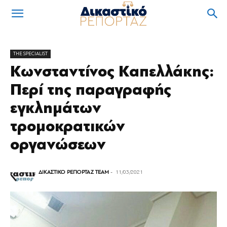
THE SPECIALIST
Κωνσταντίνος Καπελλάκης:
Περί της παραγραφής
εγκλημάτων
τρομοκρατικών
οργανώσεων
ΔΙΚΑΣΤΙΚΟ ΡΕΠΟΡΤΑΖ TEAM
-
11/03/2021