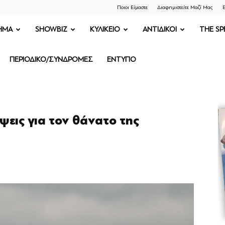
Ποιοι Είμαστε
Διαφημιστείτε Μαζί Μας
Ε
ΗΜΑ
SHOWBIZ
ΚΥΛΙΚΕΙΟ
ΑΝΤΙΔΙΚΟΙ
THE SP
ΠΕΡΙΟΔΙΚΟ/ΣΥΝΔΡΟΜΕΣ
ΕΝΤΥΠΟ
ψεις για τον θάνατο της