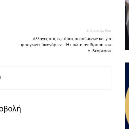
Επόμενο άρθρο
Αλλαγές στις εξετάσεις ασκούμενων και για
προαγωγές δικηγόρων – Η πρώτη αντίδραση του
Δ. Βερβεσού
M
ροβολή