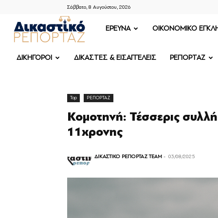
Σάββατο, 8 Αυγούστου, 2026
ΔΙΚΑΣΤΙΚΟ
ΕΡΕΥΝΑ
OIKONOMIKO ΕΓΚΛ
ΡΕΠΟΡΤΑΖ
ΔΙΚΗΓΟΡΟΙ
ΔΙΚΑΣΤΕΣ & ΕΙΣΑΓΓΕΛΕΙΣ
ΡΕΠΟΡΤΑΖ
Top
ΡΕΠΟΡΤΑΖ
Κομοτηνή: Τέσσερις συλλή
11χρονης
ΔΙΚΑΣΤΙΚΟ ΡΕΠΟΡΤΑΖ TEAM
-
03/08/2025