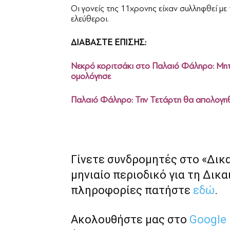
Οι γονείς της 11χρονης είχαν συλληφθεί μ
ελεύθεροι.
ΔΙΑΒΑΣΤΕ ΕΠΙΣΗΣ:
Νεκρό κοριτσάκι στο Παλαιό Φάληρο: Μητέ
ομολόγησε
Παλαιό Φάληρο: Την Τετάρτη θα απολογηθε
Γίνετε συνδρομητές στο «Δικ
μηνιαίο περιοδικό για τη Δικα
πληροφορίες πατήστε
εδώ
.
Ακολουθήστε μας στο
Google