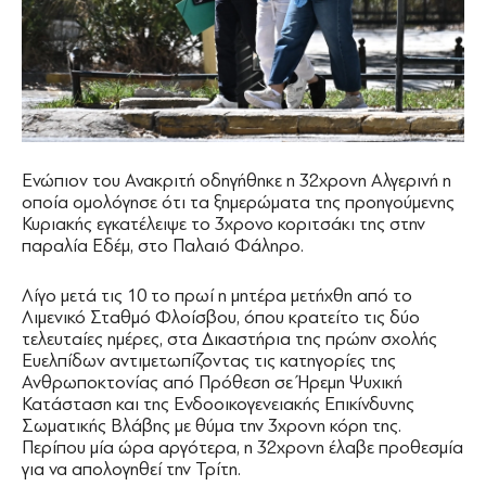
Ενώπιον του Ανακριτή οδηγήθηκε η 32χρονη Αλγερινή η
οποία ομολόγησε ότι τα ξημερώματα της προηγούμενης
Κυριακής εγκατέλειψε το 3χρονο κοριτσάκι της στην
παραλία Εδέμ, στο Παλαιό Φάληρο.
Λίγο μετά τις 10 το πρωί η μητέρα μετήχθη από το
Λιμενικό Σταθμό Φλοίσβου, όπου κρατείτο τις δύο
τελευταίες ημέρες, στα Δικαστήρια της πρώην σχολής
Ευελπίδων αντιμετωπίζοντας τις κατηγορίες της
Ανθρωποκτονίας από Πρόθεση σε Ήρεμη Ψυχική
Κατάσταση και της Ενδοοικογενειακής Επικίνδυνης
Σωματικής Βλάβης με θύμα την 3χρονη κόρη της.
Περίπου μία ώρα αργότερα, η 32χρονη έλαβε προθεσμία
για να απολογηθεί την Τρίτη.