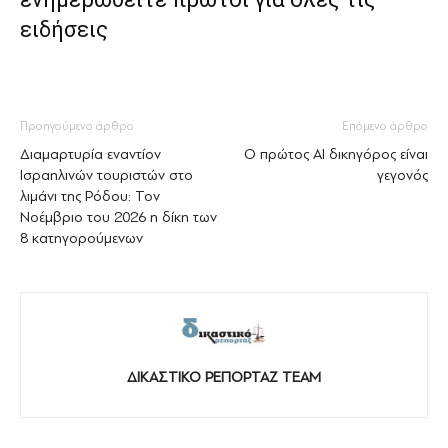
ειδήσεις
Προηγούμενο άρθρο
Επόμενο άρθρο
Διαμαρτυρία εναντίον
Ο πρώτος AI δικηγόρος είναι
Ισραηλινών τουριστών στο
γεγονός
λιμάνι της Ρόδου: Τον
Νοέμβριο του 2026 η δίκη των
8 κατηγορούμενων
ΔΙΚΑΣΤΙΚΟ ΡΕΠΟΡΤΑΖ TEAM