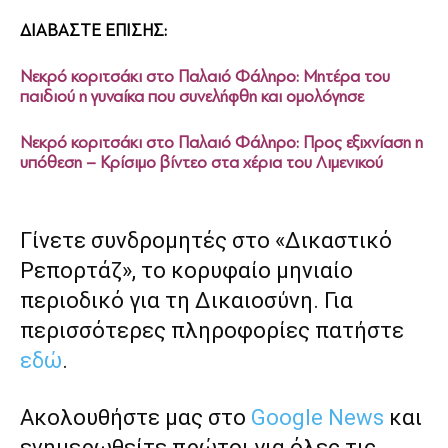
ΔΙΑΒΑΣΤΕ ΕΠΙΣΗΣ:
Νεκρό κοριτσάκι στο Παλαιό Φάληρο: Μητέρα του
παιδιού η γυναίκα που συνελήφθη και ομολόγησε
Νεκρό κοριτσάκι στο Παλα
ιό Φάληρο: Προς εξιχνίαση η
υπόθεση – Κρίσιμο βίντεο στα χέρια του Λιμενικού
Γίνετε συνδρομητές στο «Δικαστικό
Ρεπορτάζ», το κορυφαίο μηνιαίο
περιοδικό για τη Δικαιοσύνη. Για
περισσότερες πληροφορίες πατήστε
εδώ
.
Ακολουθήστε μας στο
Google News
και
ενημερωθείτε πρώτοι για όλες τις