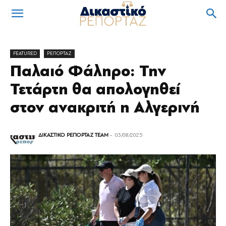
FEATURED
ΡΕΠΟΡΤΑΖ
Παλαιό Φάληρο: Την
Τετάρτη θα απολογηθεί
στον ανακριτή η Αλγερινή
ΔΙΚΑΣΤΙΚΟ ΡΕΠΟΡΤΑΖ TEAM
-
03/08/2025