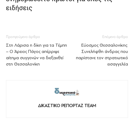
ειδήσεις
Προηγούμενο άρθρο
Επόμενο άρθρο
Στη Λάρισα η δίκη για τα Τέμπη
Εύοσμος Θεσσαλονίκης:
– Ο Άρειος Πάγος απέρριψε
Συνελήφθη άνδρας που
αίτημα συγγενών να διεξαχθεί
παρίστανε τον στρατιωτικό
στη Θεσσαλονίκη
εισαγγελέα
ΔΙΚΑΣΤΙΚΟ ΡΕΠΟΡΤΑΖ TEAM