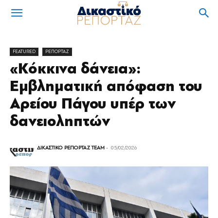
FEATURED
ΡΕΠΟΡΤΑΖ
«Κόκκινα δάνεια»:
Εμβληματική απόφαση του
Αρείου Πάγου υπέρ των
δανειοληπτών
ΔΙΚΑΣΤΙΚΟ ΡΕΠΟΡΤΑΖ TEAM
-
05/02/2026