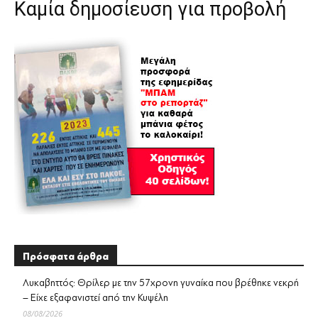
Καμία δημοσίευση για προβολή
Πρόσφατα άρθρα
Λυκαβηττός: Θρίλερ με την 57χρονη γυναίκα που βρέθηκε νεκρή
– Είχε εξαφανιστεί από την Κυψέλη
08/08/2026