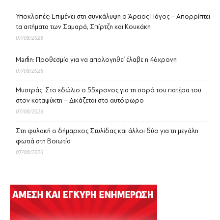
Υποκλοπές: Επιμένει στη συγκάλυψη ο Άρειος Πάγος – Απορρίπτει
τα αιτήματα των Σαμαρά, Σπίρτζη και Κουκάκη
07/08/2026
Marfin: Προθεσμία για να απολογηθεί έλαβε η 46χρονη
07/08/2026
Μυστράς: Στο εδώλιο ο 55χρονος για τη σορό του πατέρα του
στον καταψύκτη – Δικάζεται στο αυτόφωρο
07/08/2026
Στη φυλακή ο δήμαρχος Στυλίδας και άλλοι δύο για τη μεγάλη
φωτιά στη Βοιωτία
07/08/2026