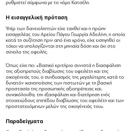
ρυθμιστεί σύμφωνα με το νόμο Κατσέλη.
Η εισαγγελική πρόταση
Υπέρ των δανειοληπτών είχε ταχθεί και η πρώην
εισαγγελέας του Αρείου Πάγου Γεωργία Αδειλίνη, η οποία
κατά τη συζήτηση πριν από ένα χρόνο, είχε εισηγηθεί οι
τόκοι να υπολογίζονται στη μηνιαία δόση και όχι στο
σύνολο της οφειλής.
Όπως είχε πει: «Βασικό κριτήριο συνιστά η διασφάλιση
της αξιοπρεπούς διαβίωσης του οφειλέτη και της
οικογένειάς του, ο συνδυασμός της μεγαλύτερης κατά το
δυνατόν ικανοποίησης των πιστωτών με τη βασική
προστασία της προσωπικής αξιοπρέπειας και,
συνακόλουθα, την εξασφάλιση και διατήρηση ενός
στοιχειώδους επιπέδου διαβίωσης του οφειλέτη και των
προστατευόμενων μελών της οικογένειάς του».
Παραδείγματα