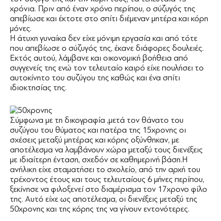
χρόνια. Πριν από έναν χρόνο περίπου, ο σύζυγός της
απεβίωσε και έκτοτε στο σπίτι διέμεναν μητέρα και κόρη
μόνες.
Η άτυχη γυναίκα δεν είχε μόνιμη εργασία και από τότε
που απεβίωσε ο σύζυγός της, έκανε διάφορες δουλειές.
Εκτός αυτού, λάμβανε και οικονομική βοήθεια από
συγγενείς της ενώ τον τελευταίο καιρό είχε πουλήσει το
αυτοκίνητο του συζύγου της καθώς και ένα σπίτι
ιδιοκτησίας της.
Σύμφωνα με τη δικογραφία ,μετά τον θάνατο του
συζύγου του θύματος και πατέρα της 15χρονης οι
σχέσεις μεταξύ μητέρας και κόρης οξύνθηκαν, με
αποτέλεσμα να λαμβάνουν χώρα μεταξύ τους διενέξεις
με ιδιαίτερη ένταση, σχεδόν σε καθημερινή βάση.Η
ανήλικη είχε σταματήσει το σχολείο, από την αρχή του
τρέχοντος έτους και τους τελευταίους 6 μήνες περίπου,
ξεκίνησε να φιλοξενεί στο διαμέρισμα τον 17χρονο φίλο
της. Αυτό είχε ως αποτέλεσμα, οι διενέξεις μεταξύ της
50χρονης και της κόρης της να γίνουν εντονότερες.