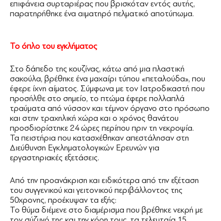
επιφάνεια συρταριέρας που βρισκόταν εντός αυτής,
παρατηρήθηκε ένα αιματηρό πελματικό αποτύπωμα.
Το όπλο του εγκλήματος
Στο δάπεδο της κουζίνας, κάτω από μια πλαστική
σακούλα, βρέθηκε ένα μαχαίρι τύπου «πεταλούδα», που
έφερε ίχνη αίματος. Σύμφωνα με τον Ιατροδικαστή που
προσήλθε στο σημείο, το πτώμα έφερε πολλαπλά
τραύματα από νύσσον και τέμνον όργανο στο πρόσωπο
και στην τραχηλική χώρα και ο χρόνος θανάτου
προσδιορίστηκε 24 ώρες περίπου πριν τη νεκροψία.
Τα πειστήρια που κατασχέθηκαν απεστάλησαν στη
Διεύθυνση Εγκληματολογικών Ερευνών για
εργαστηριακές εξετάσεις.
Από την προανάκριση και ειδικότερα από την εξέταση
του συγγενικού και γειτονικού περιβάλλοντος της
50χρονης, προέκυψαν τα εξής:
Το θύμα διέμενε στο διαμέρισμα που βρέθηκε νεκρή με
τον σύζυγό της και την κόρη τους, τα τελευταία 15