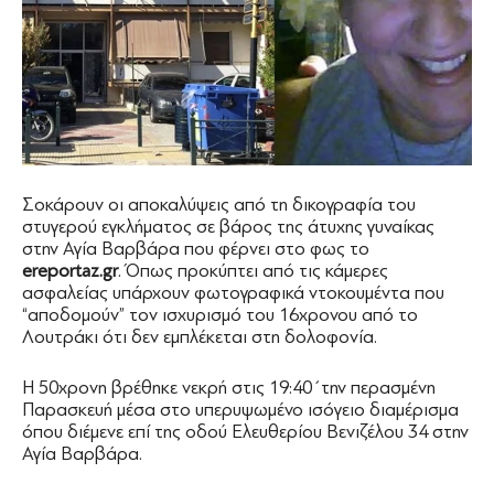
Σοκάρουν οι αποκαλύψεις από τη δικογραφία του
στυγερού εγκλήματος σε βάρος της άτυχης γυναίκας
στην Αγία Βαρβάρα που φέρνει στο φως το
ereportaz.gr
. Όπως προκύπτει από τις κάμερες
ασφαλείας υπάρχουν φωτογραφικά ντοκουμέντα που
“αποδομούν” τον ισχυρισμό του 16χρονου από το
Λουτράκι ότι δεν εμπλέκεται στη δολοφονία.
Η 50χρονη βρέθηκε νεκρή στις 19:40΄την περασμένη
Παρασκευή μέσα στο υπερυψωμένο ισόγειο διαμέρισμα
όπου διέμενε επί της οδού Ελευθερίου Βενιζέλου 34 στην
Αγία Βαρβάρα.