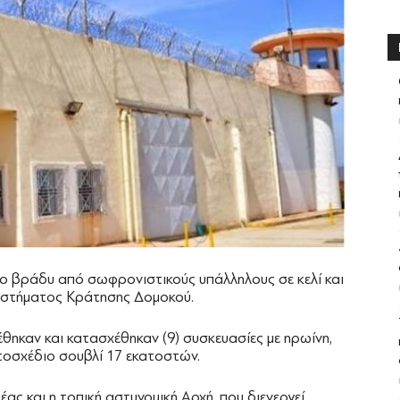
ο βράδυ από σωφρονιστικούς υπάλληλους σε κελί και
αστήματος Κράτησης Δομοκού.
θηκαν και κατασχέθηκαν (9) συσκευασίες με ηρωίνη,
τοσχέδιο σουβλί 17 εκατοστών.
ς και η τοπική αστυνομική Αρχή, που διενεργεί