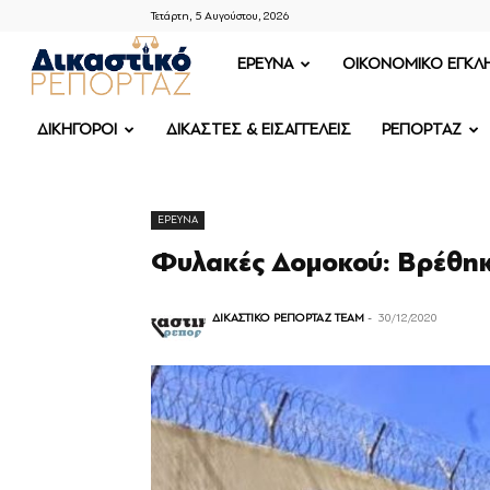
Τετάρτη, 5 Αυγούστου, 2026
ΔΙΚΑΣΤΙΚΟ
ΕΡΕΥΝΑ
OIKONOMIKO ΕΓΚΛ
ΡΕΠΟΡΤΑΖ
ΔΙΚΗΓΟΡΟΙ
ΔΙΚΑΣΤΕΣ & ΕΙΣΑΓΓΕΛΕΙΣ
ΡΕΠΟΡΤΑΖ
ΕΡΕΥΝΑ
Φυλακές Δομοκού: Βρέθηκ
ΔΙΚΑΣΤΙΚΟ ΡΕΠΟΡΤΑΖ TEAM
-
30/12/2020