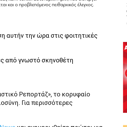
εται και ο προβλεπόμενος πειθαρχικός έλεγχος.
η αυτήν την ώρα στις φοιτητικές
ές από γνωστό σκηνοθέτη
αστικό Ρεπορτάζ», το κορυφαίο
ιοσύνη. Για περισσότερες