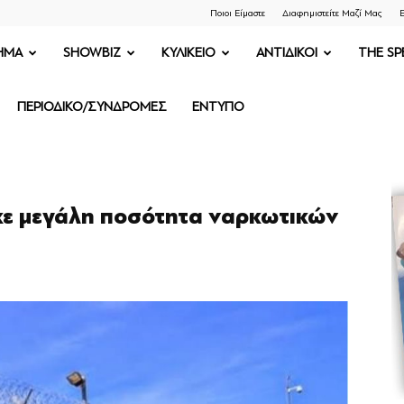
Ποιοι Είμαστε
Διαφημιστείτε Μαζί Μας
Ε
ΗΜΑ
SHOWBIZ
ΚΥΛΙΚΕΙΟ
ΑΝΤΙΔΙΚΟΙ
THE SP
ΠΕΡΙΟΔΙΚΟ/ΣΥΝΔΡΟΜΕΣ
ΕΝΤΥΠΟ
ε μεγάλη ποσότητα ναρκωτικών