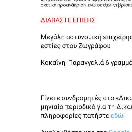
σχετική προανάκριση, ενώ σε εξέλιξη βρίσκ
ΔΙΑΒΑΣΤΕ ΕΠΙΣΗΣ
Μεγάλη αστυνομική επιχείρησ
εστίες στου Ζωγράφου
Κοκαΐνη: Παραγγελιά 6 γραμμ
Γίνετε συνδρομητές στο «Δικ
μηνιαίο περιοδικό για τη Δικα
πληροφορίες πατήστε
εδώ
.