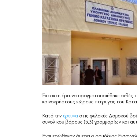
Έκτακτη έρευνα πραγματοποιήθηκε εχθές τ
κοινοχρήστους χώρους πτέρυγας του Κατ
Κατά την
έρευνα
στις φυλακές Δομοκού βρέ
συνολικού βάρους (5,3) γραμμαρίων και αυ
Ενημερώθηκαν άμεσα ο αρμόδιος Εισαγγελέα