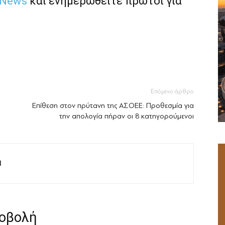
 News
και ενημερωθείτε πρώτοι για
Επόμενο άρθρο
Επίθεση στον πρύτανη της ΑΣΟΕΕ: Προθεσμία για
την απολογία πήραν οι 8 κατηγορούμενοι
M
ροβολή