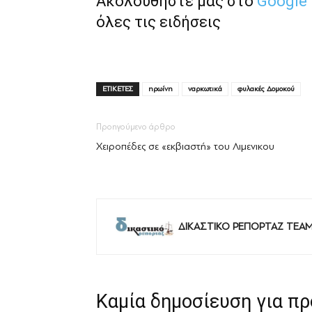
Ακολουθήστε μας στο
Google
όλες τις ειδήσεις
ΕΤΙΚΕΤΕΣ
ηρωίνη
ναρκωτικά
φυλακές Δομοκού
Προηγούμενο άρθρο
Χειροπέδες σε «εκβιαστή» του Λιμενικου
ΔΙΚΑΣΤΙΚΟ ΡΕΠΟΡΤΑΖ TEA
Καμία δημοσίευση για π