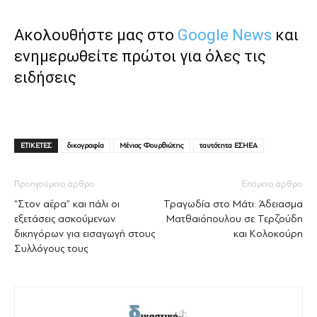
Ακολουθήστε μας στο
Google News
και
ενημερωθείτε πρώτοι για όλες τις
ειδήσεις
ΕΤΙΚΕΤΕΣ
δικογραφία
Μένιος Φουρθιώτης
ταυτότητα ΕΣΗΕΑ
Προηγούμενο άρθρο
Επόμενο άρθρο
“Στον αέρα” και πάλι οι
Τραγωδία στο Μάτι: Άδειασμα
εξετάσεις ασκούμενων
Ματθαιόπουλου σε Τερζούδη
δικηγόρων για εισαγωγή στους
και Κολοκούρη
Συλλόγους τους