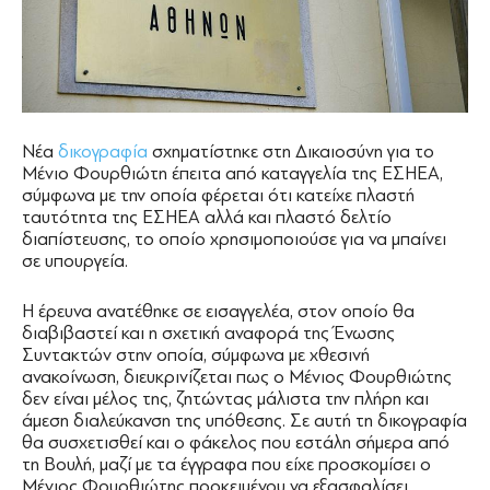
Νέα
δικογραφία
σχηματίστηκε στη Δικαιοσύνη για το
Μένιο Φουρθιώτη έπειτα από καταγγελία της ΕΣΗΕΑ,
σύμφωνα με την οποία φέρεται ότι κατείχε πλαστή
ταυτότητα της ΕΣΗΕΑ αλλά και πλαστό δελτίο
διαπίστευσης, το οποίο χρησιμοποιούσε για να μπαίνει
σε υπουργεία.
Η έρευνα ανατέθηκε σε εισαγγελέα, στον οποίο θα
διαβιβαστεί και η σχετική αναφορά της Ένωσης
Συντακτών στην οποία, σύμφωνα με χθεσινή
ανακοίνωση, διευκρινίζεται πως ο Μένιος Φουρθιώτης
δεν είναι μέλος της, ζητώντας μάλιστα την πλήρη και
άμεση διαλεύκανση της υπόθεσης. Σε αυτή τη δικογραφία
θα συσχετισθεί και ο φάκελος που εστάλη σήμερα από
τη Βουλή, μαζί με τα έγγραφα που είχε προσκομίσει ο
Μένιος Φουρθιώτης προκειμένου να εξασφαλίσει