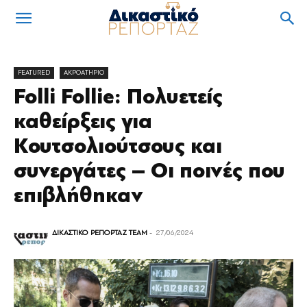
FEATURED
ΑΚΡΟΑΤΗΡΙΟ
Folli Follie: Πολυετείς
καθείρξεις για
Κουτσολιούτσους και
συνεργάτες – Οι ποινές που
επιβλήθηκαν
ΔΙΚΑΣΤΙΚΟ ΡΕΠΟΡΤΑΖ TEAM
-
27/06/2024