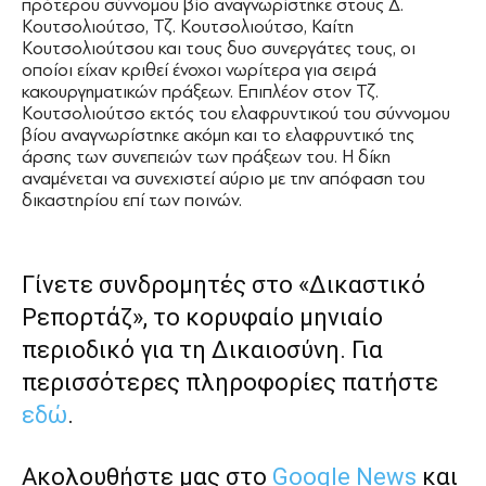
πρότερου σύννομου βίο αναγνωρίστηκε στους Δ.
Κουτσολιούτσο, Τζ. Κουτσολιούτσο, Καίτη
Κουτσολιούτσου και τους δυο συνεργάτες τους, οι
οποίοι είχαν κριθεί ένοχοι νωρίτερα για σειρά
κακουργηματικών πράξεων. Επιπλέον στον Τζ.
Κουτσολιούτσο εκτός του ελαφρυντικού του σύννομου
βίου αναγνωρίστηκε ακόμη και το ελαφρυντικό της
άρσης των συνεπειών των πράξεων του. Η δίκη
αναμένεται να συνεχιστεί αύριο με την απόφαση του
δικαστηρίου επί των ποινών.
Γίνετε συνδρομητές στο «Δικαστικό
Ρεπορτάζ», το κορυφαίο μηνιαίο
περιοδικό για τη Δικαιοσύνη. Για
περισσότερες πληροφορίες πατήστε
εδώ
.
Ακολουθήστε μας στο
Google News
και