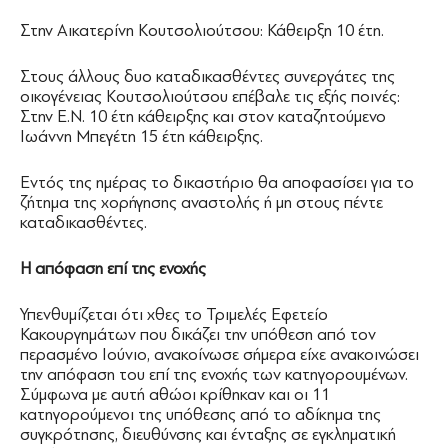
Στην Αικατερίνη Κουτσολιούτσου: Κάθειρξη 10 έτη.
Στους άλλους δυο καταδικασθέντες συνεργάτες της
οικογένειας Κουτσολιούτσου επέβαλε τις εξής ποινές:
Στην Ε.Ν. 10 έτη κάθειρξης και στον καταζητούμενο
Ιωάννη Μπεγέτη 15 έτη κάθειρξης.
Εντός της ημέρας το δικαστήριο θα αποφασίσει για το
ζήτημα της χορήγησης αναστολής ή μη στους πέντε
καταδικασθέντες.
Η απόφαση επί της ενοχής
Υπενθυμίζεται ότι χθες το Τριμελές Εφετείο
Κακουργημάτων που δικάζει την υπόθεση από τον
περασμένο Ιούνιο, ανακοίνωσε σήμερα είχε ανακοινώσει
την απόφαση του επί της ενοχής των κατηγορουμένων.
Σύμφωνα με αυτή αθώοι κρίθηκαν και οι 11
κατηγορούμενοι της υπόθεσης από το αδίκημα της
συγκρότησης, διευθύνσης και ένταξης σε εγκληματική