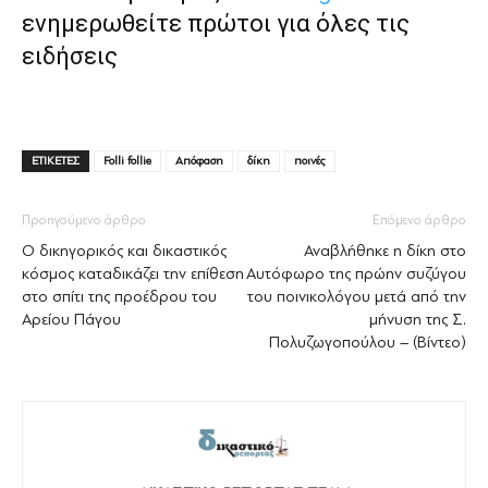
ενημερωθείτε πρώτοι για όλες τις
ειδήσεις
ΕΤΙΚΕΤΕΣ
Folli follie
Απόφαση
δίκη
ποινές
Προηγούμενο άρθρο
Επόμενο άρθρο
Ο δικηγορικός και δικαστικός
Αναβλήθηκε η δίκη στο
κόσμος καταδικάζει την επίθεση
Αυτόφωρο της πρώην συζύγου
στο σπίτι της προέδρου του
του ποινικολόγου μετά από την
Αρείου Πάγου
μήνυση της Σ.
Πολυζωγοπούλου – (Βίντεο)