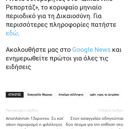
Ρεπορτάζ», το κορυφαίο μηνιαίο
περιοδικό για τη Δικαιοσύνη. Για
περισσότερες πληροφορίες πατήστε
εδώ
.
Ακολουθήστε μας στο
Google News
και
ενημερωθείτε πρώτοι για όλες τις
ειδήσεις
ΕΤΙΚΕΤΕΣ
Εισαγγελία Βέροιας
ένταλμα σύλληψης
χρέη προς το Δημόσιο
Προηγούμενο άρθρο
Επόμενο άρθρο
Αποπλάνηση 13χρονου: Σε κατ’
Στον εισαγγελέα οδηγούνται
οίκον περιορισμό η φιλόλογος
δύο άτομα για την επίθεση στο