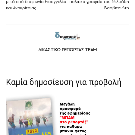
μετά από διαφωνία Εισαγγελέα
πολιτικό γραφείο του Μιλτιάδη
και Ανακρίτριας
Βαρβιτσιώτη
ΔΙΚΑΣΤΙΚΟ ΡΕΠΟΡΤΑΖ TEAM
Καμία δημοσίευση για προβολή