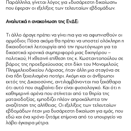
Παράλληλα, γίνεται λόγος για «δυσάρεστη δικαίωση»
που έφεραν οι εξελίξεις των τελευταίων εβδομάδων.
Αναλυτικά η ανακοίνωση της ΕνΔΕ:
Τι άλλο άραγε πρέπει να γίνει πια για να αφυπνισθούν οι
αρμόδιοι; Πόσα ακόμα θα πρέπει να υποστεί ολόκληρη η
δικαιοδοτική λειτουργία από την πρωτόγνωρη για τα
δικαστικά χρονικά συμπεριφορά μιας δικηγόρου –
πολιτικού; Η χθεσινή επίθεση της κ. Κωσταντοπούλου σε
βάρος της προεδρεύουσας στη δίκη του Μονομελούς
Πλημμελειοδικείου Λάρισας, ήταν άλλη μια σταγόνα σε
ένα ήδη ξεχειλισμένο ποτήρι. Ακόμη και οι άνθρωποι
εκτός της Δικαιοσύνης, αντιλαμβάνονται πια ξεκάθαρα
ότι αυτό που συμβαίνει δεν είναι φυσιολογικό. Και ότι η
καθημερινή αρένα που στήνεται από τα θηρία της
ματαιοδοξίας, εμποδίζει πλέον απροκάλυπτα την
αναζήτηση της αλήθειας. ​Οι εξελίξεις των τελευταίων
εβδομάδων ήταν μια δυσάρεστη δικαίωση για εμάς, που
εδώ και ένα χρόνο ζητάμε επίμονα από το υπουργείο να
λάβει έγκαιρα μέτρα.