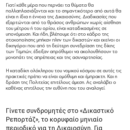
Γιατί κάθε μέρα που περνάει τα θύματα θα
πολλαπλασιάζονται και το σημαντικότερο από αυτά θα
είναι η ίδια η έννοια της Δικαιοσύνης. Διαδικασίες που
εξαρτώνται από το θράσος ανθρώπων χωρίς αίσθηση
του μέτρου ή του ορίου, είναι καταδικασμένες σε
υπονόμευση. Και ήδη, βλέπουμε ότι στο κάδρο της
στοχοποίησης μπήκαν πλην των δικαστών και εκείνοι οι
δικηγόροι που από τη δεύτερη συνεδρίαση της δίκης
των Τεμπών, έδειξαν απρόθυμοι να ακολουθήσουν το
μονοπάτι της απρέπειας και της ασυναρτησίας.
Η καταδίκη ολόκληρου του νομικού κόσμου σε αυτές τις
πρακτικές πρέπει να είναι ομόθυμη και έμπρακτη. Και η
δράση της Πολιτείας επιτέλους άμεση. Ας αναλάβει ο
καθένας επιτέλους την ευθύνη που του αναλογεί.
Γίνετε συνδρομητές στο «Δικαστικό
Ρεπορτάζ», το κορυφαίο μηνιαίο
περιοδικό για τη Δικαιοσύνη. Για