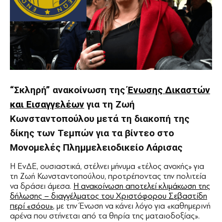
“Σκληρή” ανακοίνωση της
Ένωσης Δικαστών
και Εισαγγελέων
για τη Ζωή
Κωνσταντοπούλου μετά τη διακοπή της
δίκης των Τεμπών για τα βίντεο στο
Μονομελές Πλημμελειοδικείο Λάρισας
Η ΕνΔΕ, ουσιαστικά, στέλνει μήνυμα «τέλος ανοχής» για
τη Ζωή Κωνσταντοπούλου, προτρέποντας την πολιτεία
να δράσει άμεσα.
Η ανακοίνωση αποτελεί κλιμάκωση της
δήλωσης – διαγγέλματος του Χριστόφορου Σεβαστίδη
περί «σόου»
, με την Ένωση να κάνει λόγο για «καθημερινή
αρένα που στήνεται από τα θηρία της ματαιοδοξίας».