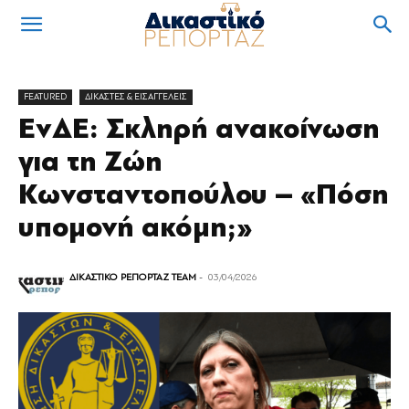
FEATURED
ΔΙΚΑΣΤΕΣ & ΕΙΣΑΓΓΕΛΕΙΣ
ΕνΔΕ: Σκληρή ανακοίνωση
για τη Ζώη
Κωνσταντοπούλου – «Πόση
υπομονή ακόμη;»
ΔΙΚΑΣΤΙΚΟ ΡΕΠΟΡΤΑΖ TEAM
-
03/04/2026