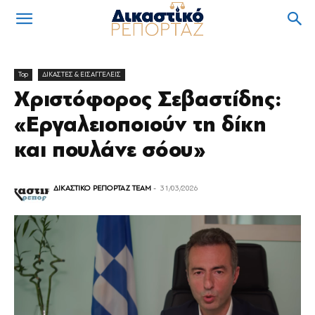
Top
ΔΙΚΑΣΤΕΣ & ΕΙΣΑΓΓΕΛΕΙΣ
Χριστόφορος Σεβαστίδης:
«Εργαλειοποιούν τη δίκη
και πουλάνε σόου»
ΔΙΚΑΣΤΙΚΟ ΡΕΠΟΡΤΑΖ TEAM
-
31/03/2026