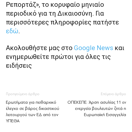
Ρεπορτάζ», το κορυφαίο μηνιαίο
περιοδικό για τη Δικαιοσύνη. Για
περισσότερες πληροφορίες πατήστε
εδώ
.
Ακολουθήστε μας στο
Google News
και
ενημερωθείτε πρώτοι για όλες τις
ειδήσεις
Προηγούμενο άρθρο
Επόμενο άρθρο
Ερωτήματα για πειθαρχικό
ΟΠΕΚΕΠΕ: Άρση ασυλίας 11 εν
έλεγχο σε βάρος δικαστικού
ενεργεία βουλευτών ζητά η
λειτουργού των ΕΔ από τον
Ευρωπαϊκή Εισαγγελία
ΥΠΕΘΑ