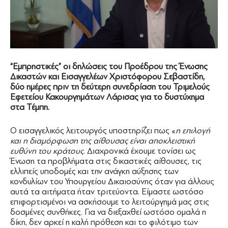
“Εμπρηστικές” οι δηλώσεις του Προέδρου της Ένωσης
Δικαστών και Εισαγγελέων Χριστόφορου Σεβαστίδη,
δύο ημέρες πριν τη δεύτερη συνεδρίαση του Τριμελούς
Εφετείου Κακουργημάτων Λάρισας για το δυστύχημα
στα Τέμπη.
Ο εισαγγελικός λειτουργός υποστηρίζει πως «
η επιλογή
και η διαμόρφωση της αίθουσας είναι αποκλειστική
ευθύνη του κράτους
. Διαχρονικά έχουμε τονίσει ως
Ένωση τα προβλήματα στις δικαστικές αίθουσες, τις
ελλιπείς υποδομές και την ανάγκη αύξησης των
κονδυλίων του Υπουργείου Δικαιοσύνης όταν για άλλους
αυτά τα αιτήματα ήταν τριτεύοντα. Είμαστε ωστόσο
επιφορτισμένοι να ασκήσουμε το λειτούργημά μας στις
δοσμένες συνθήκες. Για να διεξαχθεί ωστόσο ομαλά η
δίκη, δεν αρκεί η καλή πρόθεση και το φιλότιμο των