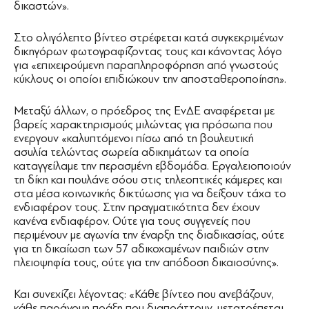
δικαστών».
Στο ολιγόλεπτο βίντεο στρέφεται κατά συγκεκριμένων
δικηγόρων φωτογραφίζοντας τους και κάνοντας λόγο
για «επιχειρούμενη παραπληροφόρηση από γνωστούς
κύκλους οι οποίοι επιδιώκουν την αποσταθεροποίηση».
Μεταξύ άλλων, ο πρόεδρος της ΕνΔΕ αναφέρεται με
βαρείς χαρακτηρισμούς μιλώντας για πρόσωπα που
ενεργουν «καλυπτόμενοι πίσω από τη βουλευτική
ασυλία τελώντας σωρεία αδικημάτων τα οποία
καταγγείλαμε την περασμένη εβδομάδα. Εργαλειοποιούν
τη δίκη και πουλάνε σόου στις τηλεοπτικές κάμερες και
στα μέσα κοινωνικής δικτύωσης για να δείξουν τάχα το
ενδιαφέρον τους. Στην πραγματικότητα δεν έχουν
κανένα ενδιαφέρον. Ούτε για τους συγγενείς που
περιμένουν με αγωνία την έναρξη της διαδικασίας, ούτε
για τη δικαίωση των 57 αδικοχαμένων παιδιών στην
πλειοψηφία τους, ούτε για την απόδοση δικαιοσύνης».
Και συνεχίζει λέγοντας: «Κάθε βίντεο που ανεβάζουν,
κάθε παράνομη πράξη που διαπράττουν, μετατρέπεται