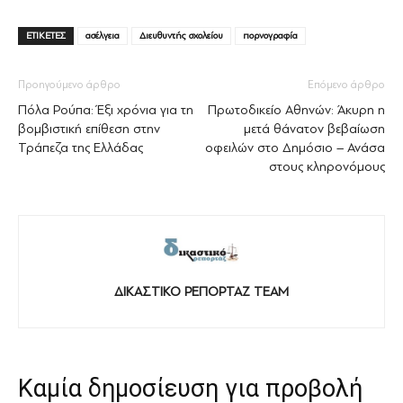
ΕΤΙΚΕΤΕΣ
ασέλγεια
Διευθυντής σχολείου
πορνογραφία
Προηγούμενο άρθρο
Επόμενο άρθρο
Πόλα Ρούπα: Έξι χρόνια για τη
Πρωτοδικείο Αθηνών: Άκυρη η
βομβιστική επίθεση στην
μετά θάνατον βεβαίωση
Τράπεζα της Ελλάδας
οφειλών στο Δημόσιο – Ανάσα
στους κληρονόμους
ΔΙΚΑΣΤΙΚΟ ΡΕΠΟΡΤΑΖ TEAM
Καμία δημοσίευση για προβολή