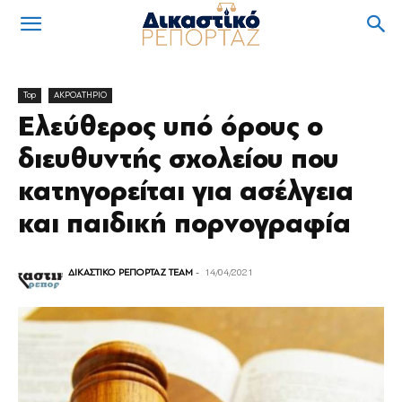
Top
ΑΚΡΟΑΤΗΡΙΟ
Ελεύθερος υπό όρους ο
διευθυντής σχολείου που
κατηγορείται για ασέλγεια
και παιδική πορνογραφία
ΔΙΚΑΣΤΙΚΟ ΡΕΠΟΡΤΑΖ TEAM
-
14/04/2021