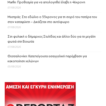
Marfin: Προθεσμία για να απολογηθεί έλαβε η 46χρονη
07/08/2026
Μυστράς: Στο εδώλιο ο 55χρονος για τη σορό του πατέρα του
στον καταψύκτη – Δικάζεται στο αυτόφωρο
07/08/2026
Στη φυλακή ο δήμαρχος Στυλίδας και άλλοι δύο για τη μεγάλη
φωτιά στη Βοιωτία
07/08/2026
Θεσσαλονίκη: Κατεπείγουσα εισαγγελική παρέμβαση για
κακοποίηση χελώνων
05/08/2026