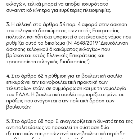
εκλογών, τελικά μπορεί να αποβεί ισχυρότατο
συναινετικό κίνητρο για ευρύτερες πλειοψηφίες.
3. Η αλλαγή στο άρθρο 54 παρ. 4 αφορά στην άσκηση
του εκλογικού δικαιώματος των εκτός Επικρατείας
πολιτών, και ήδη έχει ψηφιστεί ο εκτελεστικός νόμος που
ρυθμίζει αυτό το δικαίωμα (Ν. 4648/2019 “Διευκόλυνση
άσκησης εκλογικού δικαιώ­ματος εκλογέων που
βρίσκονται εκτός Ελληνικής Επικράτειας και
τροποποίηση εκλογικής διαδικασίας”).
4. Στο άρθρο 62 η ρύθμιση για τη βουλευτική ασυλία
επικυρώνει την κοινοβουλευτική πρακτική των
τελευταίων ετών, σε συμμόρφωση και με τη νομολογία
του ΕΔΔΑ. Η βουλευτική ασυλία περιορίζεται μόνο σε
πράξεις που ανάγονται στην πολιτική δράση των
βουλευτών.
5. Στο άρθρο 68 παρ. 2 αναγνωρίζεται η δυνατότητα της
αντιπολιτεύσεως να προκαλεί τη σύσταση δύο
εξεταστικών επιτροπών ανά κοινοβουλευτική περίοδο