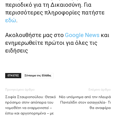
περιοδικό για τη Δικαιοσύνη. Για
περισσότερες πληροφορίες πατήστε
εδώ
.
Ακολουθήστε μας στο
Google News
και
ενημερωθείτε πρώτοι για όλες τις
ειδήσεις
ΕΤΙΚΕΤΕΣ
Σύνταγμα της Ελλάδος
Προηγούμενο άρθρο
Επόμενο άρθρο
Σοφία Σταυροπούλου: Θετικό
Νέο υπόμνημα από την πλευρά
πρόσημο στην απόπειρα του
Παντελίδη στον εισαγγελέα- Τι
νομοθέτη να εναρμονιστεί –
θα αναφέρει
έστω και αργοπορημένα – με