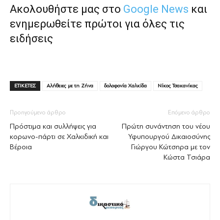
Ακολουθήστε μας στο
Google News
και
ενημερωθείτε πρώτοι για όλες τις
ειδήσεις
ΕΤΙΚΕΤΕΣ
Αλήθειες με τη Ζήνα
δολοφονία Χαλκίδα
Νίκος Τσακανίκας
Προηγούμενο άρθρο
Επόμενο άρθρο
Πρόστιμα και συλλήψεις για
Πρώτη συνάντηση του νέου
κορωνο-πάρτι σε Χαλκιδική και
Υφυπουργού Δικαιοσύνης
Βέρoια
Γιώργου Κώτσηρα με τον
Κώστα Τσιάρα