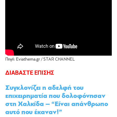
Πηγή: Eviathema.gr / STAR CHANNEL
ΔΙΑΒΑΣΤΕ ΕΠΙΣΗΣ
Συγκλονίζει η αδελφή του
επιχειρηματία που δολοφόνησαν
στη Χαλκίδα – “Είναι απάνθρωπο
αυτό που έκαναν!”