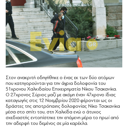
Στον ανακριτή οδηγήθηκε ο ένας εκ των δύο ατόμων
που κατηγορούνται για την άγρια δολοφονία του
51χρονου Χαλκιδαίου Επιχειρηματία Νίκου Τσακανίκα.
Ο 27χρονος Σύριος μαζί με ακόμη έναν 47χρονο ίδιας
καταγωγής στις 12 Νοεμβρίου 2020 φέρονται ως οι
δράστες της αποτρόπαιης δολοφονίας Νίκο Τσακανίκα
μέσα στο σπίτι του, στη Χαλκίδα ενώ ο άτυχος
σχεδιαστής εντοπίστηκε την επόμενη μέρα το πρωί από
την αδερφή του δεμένος σε μία καρέκλα.