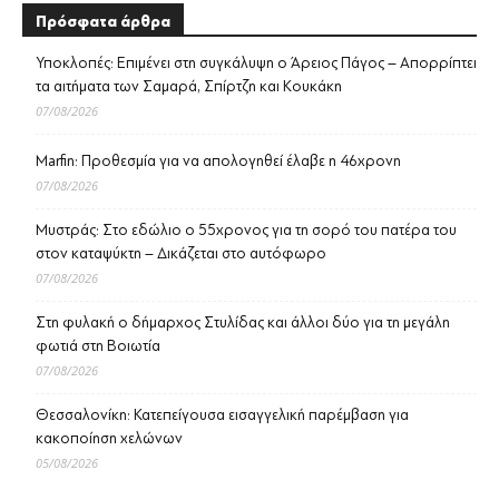
Πρόσφατα άρθρα
Υποκλοπές: Επιμένει στη συγκάλυψη ο Άρειος Πάγος – Απορρίπτει
τα αιτήματα των Σαμαρά, Σπίρτζη και Κουκάκη
07/08/2026
Marfin: Προθεσμία για να απολογηθεί έλαβε η 46χρονη
07/08/2026
Μυστράς: Στο εδώλιο ο 55χρονος για τη σορό του πατέρα του
στον καταψύκτη – Δικάζεται στο αυτόφωρο
07/08/2026
Στη φυλακή ο δήμαρχος Στυλίδας και άλλοι δύο για τη μεγάλη
φωτιά στη Βοιωτία
07/08/2026
Θεσσαλονίκη: Κατεπείγουσα εισαγγελική παρέμβαση για
κακοποίηση χελώνων
05/08/2026