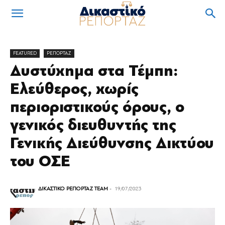
FEATURED
ΡΕΠΟΡΤΑΖ
Δυστύχημα στα Τέμπη:
Ελεύθερος, χωρίς
περιοριστικούς όρους, ο
γενικός διευθυντής της
Γενικής Διεύθυνσης Δικτύου
του ΟΣΕ
ΔΙΚΑΣΤΙΚΟ ΡΕΠΟΡΤΑΖ TEAM
-
19/07/2023