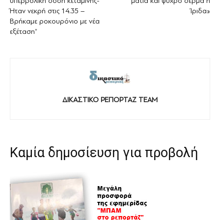
υπερβολική δόση κεταμίνης-
μάτια και ψυχρό δέρμα η
Ήταν νεκρή στις 14.35 –
Ίριδα»
Βρήκαμε ροκουρόνιο με νέα
εξέταση”
ΔΙΚΑΣΤΙΚΟ ΡΕΠΟΡΤΑΖ TEAM
Καμία δημοσίευση για προβολή