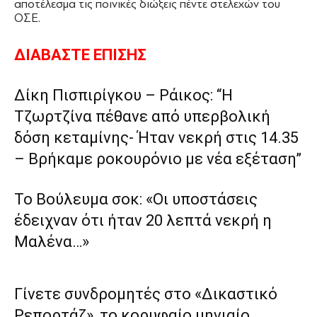
αποτέλεσμα τις ποινικές διώξεις πέντε στελεχών του
ΟΣΕ.
ΔΙΑΒΑΣΤΕ ΕΠΙΣΗΣ
Δίκη Πισπιρίγκου – Ράικος: “Η
Τζωρτζίνα πέθανε από υπερβολική
δόση κεταμίνης- Ήταν νεκρή στις 14.35
– Βρήκαμε ροκουρόνιο με νέα εξέταση”
Το Βούλευμα σοκ: «Οι υποστάσεις
έδειχναν ότι ήταν 20 λεπτά νεκρή η
Μαλένα…»
Γίνετε συνδρομητές στο «Δικαστικό
Ρεπορτάζ», το κορυφαίο μηνιαίο