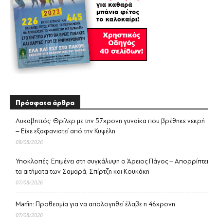
Πρόσφατα άρθρα
Λυκαβηττός: Θρίλερ με την 57χρονη γυναίκα που βρέθηκε νεκρή
– Είχε εξαφανιστεί από την Κυψέλη
08/08/2026
Υποκλοπές: Επιμένει στη συγκάλυψη ο Άρειος Πάγος – Απορρίπτει
τα αιτήματα των Σαμαρά, Σπίρτζη και Κουκάκη
07/08/2026
Marfin: Προθεσμία για να απολογηθεί έλαβε η 46χρονη
07/08/2026